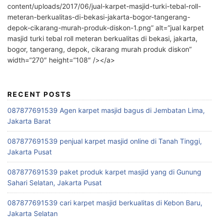
content/uploads/2017/06/jual-karpet-masjid-turki-tebal-roll-
meteran-berkualitas-di-bekasi-jakarta-bogor-tangerang-
depok-cikarang-murah-produk-diskon-1.png” alt=”jual karpet
masjid turki tebal roll meteran berkualitas di bekasi, jakarta,
bogor, tangerang, depok, cikarang murah produk diskon”
width=”270″ height=”108″ /></a>
RECENT POSTS
087877691539 Agen karpet masjid bagus di Jembatan Lima,
Jakarta Barat
087877691539 penjual karpet masjid online di Tanah Tinggi,
Jakarta Pusat
087877691539 paket produk karpet masjid yang di Gunung
Sahari Selatan, Jakarta Pusat
087877691539 cari karpet masjid berkualitas di Kebon Baru,
Jakarta Selatan