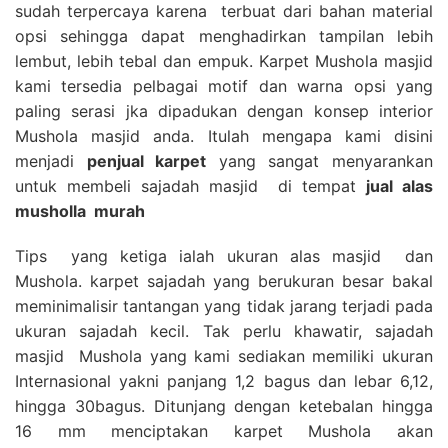
sudah terpercaya karena terbuat dari bahan material
opsi sehingga dapat menghadirkan tampilan lebih
lembut, lebih tebal dan empuk. Karpet Mushola masjid
kami tersedia pelbagai motif dan warna opsi yang
paling serasi jka dipadukan dengan konsep interior
Mushola masjid anda. Itulah mengapa kami disini
menjadi
penjual karpet
yang sangat menyarankan
untuk membeli sajadah masjid di tempat
jual alas
musholla
murah
Tips yang ketiga ialah ukuran alas masjid dan
Mushola. karpet sajadah yang berukuran besar bakal
meminimalisir tantangan yang tidak jarang terjadi pada
ukuran sajadah kecil. Tak perlu khawatir, sajadah
masjid Mushola yang kami sediakan memiliki ukuran
Internasional yakni panjang 1,2 bagus dan lebar 6,12,
hingga 30bagus. Ditunjang dengan ketebalan hingga
16 mm menciptakan karpet Mushola akan