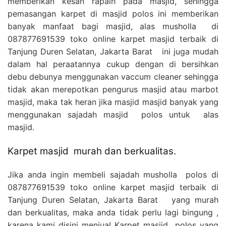
memberikan kesan rapaih pada masjid, sehingga
pemasangan karpet di masjid polos ini memberikan
banyak manfaat bagi masjid, alas musholla di
087877691539 toko online karpet masjid terbaik di
Tanjung Duren Selatan, Jakarta Barat ini juga mudah
dalam hal peraatannya cukup dengan di bersihkan
debu debunya menggunakan vaccum cleaner sehingga
tidak akan merepotkan pengurus masjid atau marbot
masjid, maka tak heran jika masjid masjid banyak yang
menggunakan sajadah masjid polos untuk alas
masjid.
Karpet masjid murah dan berkualitas.
Jika anda ingin membeli sajadah musholla polos di
087877691539 toko online karpet masjid terbaik di
Tanjung Duren Selatan, Jakarta Barat yang murah
dan berkualitas, maka anda tidak perlu lagi bingung ,
karena kami disini menjual Karpet masjid polos yang