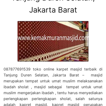
Jakarta Barat
087877691539 toko online karpet masjid terbaik di
Tanjung Duren Selatan, Jakarta Barat – masjid
merupakan tempat untuk umat muslim melaksanakan
ibadah sholat , masjid sebagai tempat untuk umat
muslim mengerjakan ibadah , tentu harus menyediakan
perlengkapan perlengkapan sholat, salah satunya
adalah kapret masjid, kapret masjid perupakan