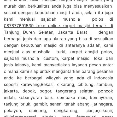
murah dan berkualitas anda juga bisa menyesuaikan
sesuai dengan kebutuhan masjid anda, selain itu juga
kami menjual sajadah musholla polos di
087877691539 toko online karpet masjid terbaik di
Tanjung Duren Selatan, Jakarta Barat
dengan
berbagai jenis dan juga ukuran yang bisa di sesuaikan
dengan kebutuhan masjid di antaranya adalah, kami
menjual alas musholla turki, karpet amsjid polos,
sajadah musholla custom, Karpet masjid lokal dan
jenis lainnya, kami menyediakan layanan pesan antar
dimana kami siap untuk mengantarkan barang pesanan
anda ke berbagai wilayah yang ada di indonesia
seperti karawang,Bekasi, cikarang, cibitung, tambun,
jakarta, depok, bogor, tangerang selatan, poncok
indah, kebanyoran baru, cempaka mas, kemayoran,
tanjung priuk, gambir, senen, tanah abang, jatinegara,
pekayon, cibinong, cengkareng, cianjur,cikunir,
cikini,manggarai, glodok, kota, fatmawati, pasar