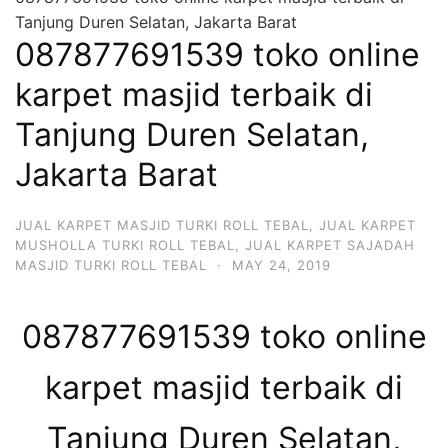
Tanjung Duren Selatan, Jakarta Barat
087877691539 toko online
karpet masjid terbaik di
Tanjung Duren Selatan,
Jakarta Barat
JUAL KARPET MASJID TURKI ROLL TEBAL
,
JUAL KARPET
MUSHOLLA TURKI ROLL TEBAL
,
JUAL KARPET SAJADAH
MASJID TURKI ROLL TEBAL
·
MAY 24, 2019
087877691539 toko online
karpet masjid terbaik di
Tanjung Duren Selatan,