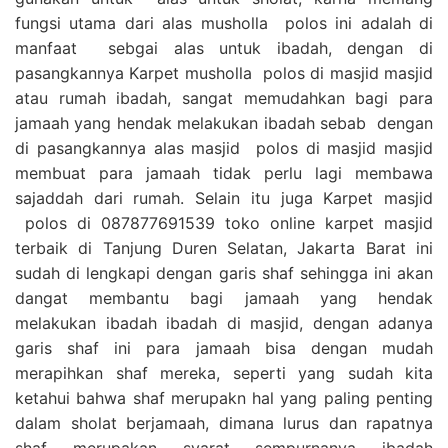
fungsi utama dari alas musholla polos ini adalah di
manfaat sebgai alas untuk ibadah, dengan di
pasangkannya Karpet musholla polos di masjid masjid
atau rumah ibadah, sangat memudahkan bagi para
jamaah yang hendak melakukan ibadah sebab dengan
di pasangkannya alas masjid polos di masjid masjid
membuat para jamaah tidak perlu lagi membawa
sajaddah dari rumah. Selain itu juga Karpet masjid
polos di 087877691539 toko online karpet masjid
terbaik di Tanjung Duren Selatan, Jakarta Barat ini
sudah di lengkapi dengan garis shaf sehingga ini akan
dangat membantu bagi jamaah yang hendak
melakukan ibadah ibadah di masjid, dengan adanya
garis shaf ini para jamaah bisa dengan mudah
merapihkan shaf mereka, seperti yang sudah kita
ketahui bahwa shaf merupakn hal yang paling penting
dalam sholat berjamaah, dimana lurus dan rapatnya
shaf merupakan syarat sempurnanya ibadah