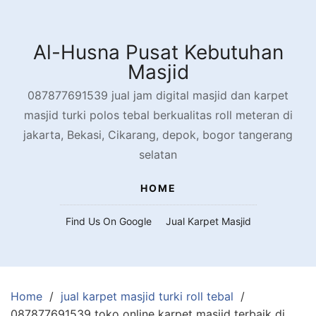
Skip
to
content
Al-Husna Pusat Kebutuhan
Masjid
087877691539 jual jam digital masjid dan karpet
masjid turki polos tebal berkualitas roll meteran di
jakarta, Bekasi, Cikarang, depok, bogor tangerang
selatan
HOME
Find Us On Google
Jual Karpet Masjid
Home
jual karpet masjid turki roll tebal
087877691539 toko online karpet masjid terbaik di