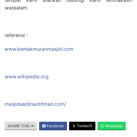
wassalam.
referensi :
www.kemakmuranmasjid.com
www.wikipedia.org
masjidsaidinaothman.com/
SHARE THIS
Facebook
Twitter/X
WhatsApp