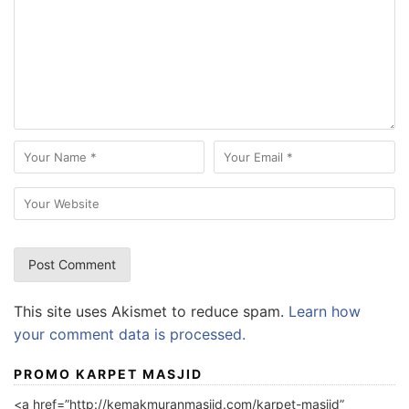
This site uses Akismet to reduce spam.
Learn how
your comment data is processed.
PROMO KARPET MASJID
<a href=”http://kemakmuranmasjid.com/karpet-masjid”