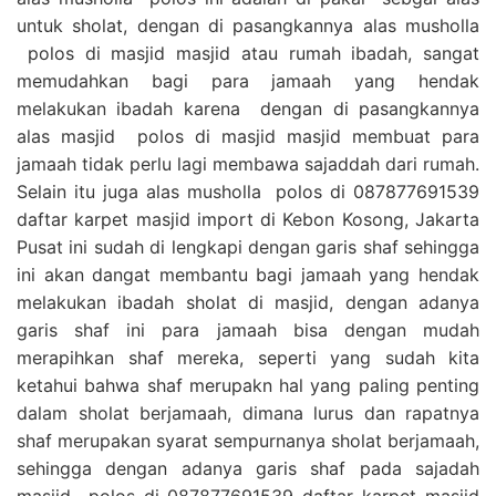
untuk sholat, dengan di pasangkannya alas musholla
polos di masjid masjid atau rumah ibadah, sangat
memudahkan bagi para jamaah yang hendak
melakukan ibadah karena dengan di pasangkannya
alas masjid polos di masjid masjid membuat para
jamaah tidak perlu lagi membawa sajaddah dari rumah.
Selain itu juga alas musholla polos di 087877691539
daftar karpet masjid import di Kebon Kosong, Jakarta
Pusat ini sudah di lengkapi dengan garis shaf sehingga
ini akan dangat membantu bagi jamaah yang hendak
melakukan ibadah sholat di masjid, dengan adanya
garis shaf ini para jamaah bisa dengan mudah
merapihkan shaf mereka, seperti yang sudah kita
ketahui bahwa shaf merupakn hal yang paling penting
dalam sholat berjamaah, dimana lurus dan rapatnya
shaf merupakan syarat sempurnanya sholat berjamaah,
sehingga dengan adanya garis shaf pada sajadah
masjid polos di 087877691539 daftar karpet masjid