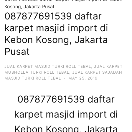
Kosong, Jakarta Pusat
087877691539 daftar
karpet masjid import di
Kebon Kosong, Jakarta
Pusat
JUAL KARPET MASJID TURKI ROLL TEBAL
,
JUAL KARPET
MUSHOLLA TURKI ROLL TEBAL
,
JUAL KARPET SAJADAH
MASJID TURKI ROLL TEBAL
·
MAY 25, 2019
087877691539 daftar
karpet masjid import di
Kebon Kosong, Jakarta