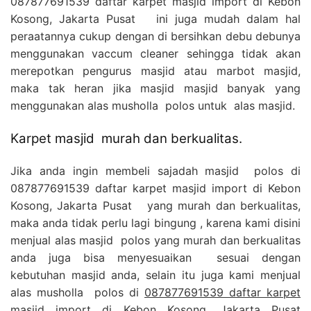
087877691539 daftar karpet masjid import di Kebon
Kosong, Jakarta Pusat ini juga mudah dalam hal
peraatannya cukup dengan di bersihkan debu debunya
menggunakan vaccum cleaner sehingga tidak akan
merepotkan pengurus masjid atau marbot masjid,
maka tak heran jika masjid masjid banyak yang
menggunakan alas musholla polos untuk alas masjid.
Karpet masjid murah dan berkualitas.
Jika anda ingin membeli sajadah masjid polos di
087877691539 daftar karpet masjid import di Kebon
Kosong, Jakarta Pusat yang murah dan berkualitas,
maka anda tidak perlu lagi bingung , karena kami disini
menjual alas masjid polos yang murah dan berkualitas
anda juga bisa menyesuaikan sesuai dengan
kebutuhan masjid anda, selain itu juga kami menjual
alas musholla polos di
087877691539 daftar karpet
masjid import di Kebon Kosong, Jakarta Pusat