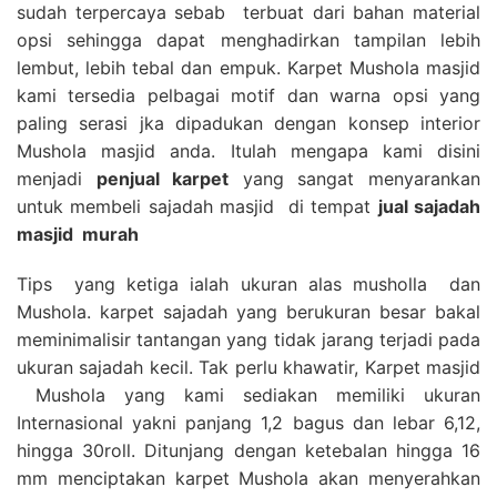
sudah terpercaya sebab terbuat dari bahan material
opsi sehingga dapat menghadirkan tampilan lebih
lembut, lebih tebal dan empuk. Karpet Mushola masjid
kami tersedia pelbagai motif dan warna opsi yang
paling serasi jka dipadukan dengan konsep interior
Mushola masjid anda. Itulah mengapa kami disini
menjadi
penjual karpet
yang sangat menyarankan
untuk membeli sajadah masjid di tempat
jual sajadah
masjid
murah
Tips yang ketiga ialah ukuran alas musholla dan
Mushola. karpet sajadah yang berukuran besar bakal
meminimalisir tantangan yang tidak jarang terjadi pada
ukuran sajadah kecil. Tak perlu khawatir, Karpet masjid
Mushola yang kami sediakan memiliki ukuran
Internasional yakni panjang 1,2 bagus dan lebar 6,12,
hingga 30roll. Ditunjang dengan ketebalan hingga 16
mm menciptakan karpet Mushola akan menyerahkan