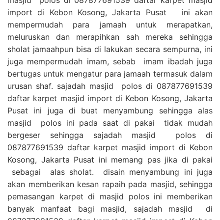
import di Kebon Kosong, Jakarta Pusat ini akan
mempermudah para jamaah untuk merapatkan,
meluruskan dan merapihkan sah mereka sehingga
sholat jamaahpun bisa di lakukan secara sempurna, ini
juga mempermudah imam, sebab imam ibadah juga
bertugas untuk mengatur para jamaah termasuk dalam
urusan shaf. sajadah masjid polos di 087877691539
daftar karpet masjid import di Kebon Kosong, Jakarta
Pusat ini juga di buat menyambung sehingga alas
masjid polos ini pada saat di pakai tidak mudah
bergeser sehingga sajadah masjid polos di
087877691539 daftar karpet masjid import di Kebon
Kosong, Jakarta Pusat ini memang pas jika di pakai
sebagai alas sholat. disain menyambung ini juga
akan memberikan kesan rapaih pada masjid, sehingga
pemasangan karpet di masjid polos ini memberikan
banyak manfaat bagi masjid, sajadah masjid di