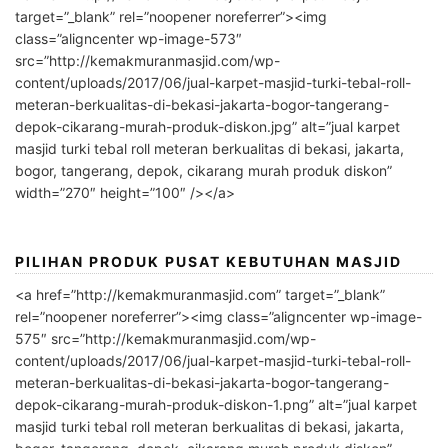
target=”_blank” rel=”noopener noreferrer”><img
class=”aligncenter wp-image-573″
src=”http://kemakmuranmasjid.com/wp-
content/uploads/2017/06/jual-karpet-masjid-turki-tebal-roll-
meteran-berkualitas-di-bekasi-jakarta-bogor-tangerang-
depok-cikarang-murah-produk-diskon.jpg” alt=”jual karpet
masjid turki tebal roll meteran berkualitas di bekasi, jakarta,
bogor, tangerang, depok, cikarang murah produk diskon”
width=”270″ height=”100″ /></a>
PILIHAN PRODUK PUSAT KEBUTUHAN MASJID
<a href=”http://kemakmuranmasjid.com” target=”_blank”
rel=”noopener noreferrer”><img class=”aligncenter wp-image-
575″ src=”http://kemakmuranmasjid.com/wp-
content/uploads/2017/06/jual-karpet-masjid-turki-tebal-roll-
meteran-berkualitas-di-bekasi-jakarta-bogor-tangerang-
depok-cikarang-murah-produk-diskon-1.png” alt=”jual karpet
masjid turki tebal roll meteran berkualitas di bekasi, jakarta,