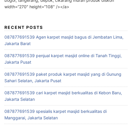
bogor, tangerang, depok, cikarang murah produk diskon”
width=”270″ height=”108″ /></a>
RECENT POSTS
087877691539 Agen karpet masjid bagus di Jembatan Lima,
Jakarta Barat
087877691539 penjual karpet masjid online di Tanah Tinggi,
Jakarta Pusat
087877691539 paket produk karpet masjid yang di Gunung
Sahari Selatan, Jakarta Pusat
087877691539 cari karpet masjid berkualitas di Kebon Baru,
Jakarta Selatan
087877691539 spesialis karpet masjid berkualitas di
Manggarai, Jakarta Selatan