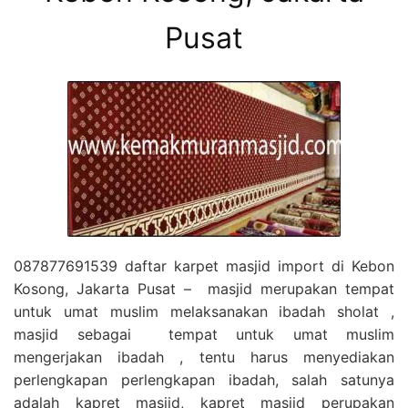
Pusat
087877691539 daftar karpet masjid import di Kebon
Kosong, Jakarta Pusat – masjid merupakan tempat
untuk umat muslim melaksanakan ibadah sholat ,
masjid sebagai tempat untuk umat muslim
mengerjakan ibadah , tentu harus menyediakan
perlengkapan perlengkapan ibadah, salah satunya
adalah kapret masjid, kapret masjid perupakan