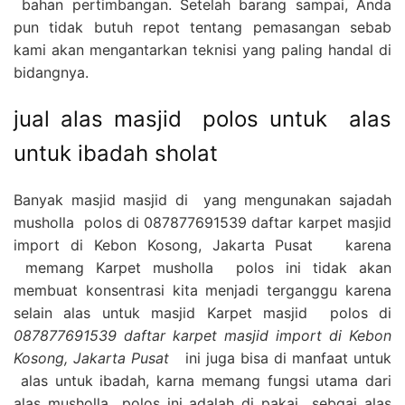
bahan pertimbangan. Setelah barang sampai, Anda
pun tidak butuh repot tentang pemasangan sebab
kami akan mengantarkan teknisi yang paling handal di
bidangnya.
jual alas masjid polos untuk alas
untuk ibadah sholat
Banyak masjid masjid di yang mengunakan sajadah
musholla polos di 087877691539 daftar karpet masjid
import di Kebon Kosong, Jakarta Pusat karena
memang Karpet musholla polos ini tidak akan
membuat konsentrasi kita menjadi terganggu karena
selain alas untuk masjid Karpet masjid polos di
087877691539 daftar karpet masjid import di Kebon
Kosong, Jakarta Pusat
ini juga bisa di manfaat untuk
alas untuk ibadah, karna memang fungsi utama dari
alas musholla polos ini adalah di pakai sebgai alas