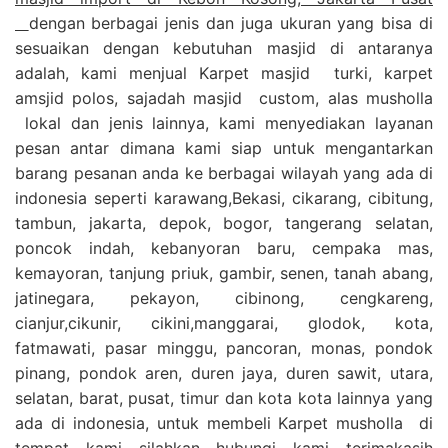
dengan berbagai jenis dan juga ukuran yang bisa di
sesuaikan dengan kebutuhan masjid di antaranya
adalah, kami menjual Karpet masjid turki, karpet
amsjid polos, sajadah masjid custom, alas musholla
lokal dan jenis lainnya, kami menyediakan layanan
pesan antar dimana kami siap untuk mengantarkan
barang pesanan anda ke berbagai wilayah yang ada di
indonesia seperti karawang,Bekasi, cikarang, cibitung,
tambun, jakarta, depok, bogor, tangerang selatan,
poncok indah, kebanyoran baru, cempaka mas,
kemayoran, tanjung priuk, gambir, senen, tanah abang,
jatinegara, pekayon, cibinong, cengkareng,
cianjur,cikunir, cikini,manggarai, glodok, kota,
fatmawati, pasar minggu, pancoran, monas, pondok
pinang, pondok aren, duren jaya, duren sawit, utara,
selatan, barat, pusat, timur dan kota kota lainnya yang
ada di indonesia, untuk membeli Karpet musholla di
tempat kami silahkan hubungi kami terimakasih