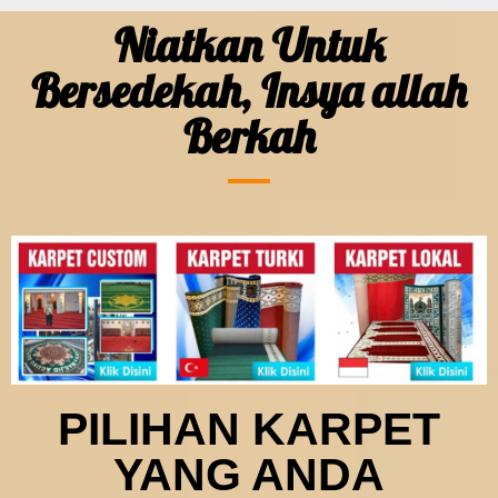
Niatkan Untuk
Bersedekah, Insya allah
Berkah
PILIHAN KARPET
YANG ANDA