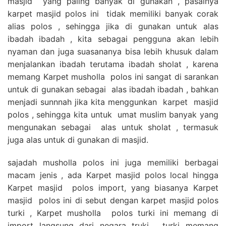
masjid yang paling banyak di gunakan , pasalnya
karpet masjid polos ini tidak memiliki banyak corak
alias polos , sehingga jika di gunakan untuk alas
ibadah ibadah , kita sebagai pengguna akan lebih
nyaman dan juga suasananya bisa lebih khusuk dalam
menjalankan ibadah terutama ibadah sholat , karena
memang Karpet musholla polos ini sangat di sarankan
untuk di gunakan sebagai alas ibadah ibadah , bahkan
menjadi sunnnah jika kita menggunkan karpet masjid
polos , sehingga kita untuk umat muslim banyak yang
mengunakan sebagai alas untuk sholat , termasuk
juga alas untuk di gunakan di masjid.
sajadah musholla polos ini juga memiliki berbagai
macam jenis , ada Karpet masjid polos local hingga
Karpet masjid polos import, yang biasanya Karpet
masjid polos ini di sebut dengan karpet masjid polos
turki , Karpet musholla polos turki ini memang di
import langsung dari negara truki , turki memang