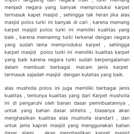
menjadi negara yang banyak memproduksi karpet
termasuk kapet masjid , sehingga tak heran jika alas
masjid polos turki ini banyak di cari , karena memang
karpet masjid polos turki ini memiliki kualitas yang
baik , karena memamng turki terkenal dengan negara
yang sudah lama memproduksi karpet , sehingga
karpet masjid polos turki ini memiliki kualitas karpet
yang baik karena negara turki sudah berpengalaman
dalam membuat berbagai macam jenis karpet
termasuk sajadah masjid dengan kulaitas yang baik.
alas musholla polos ini juga memiliki berbagai jenis
kualitas , tentunya kualitas yang dari Karpet musholla
ini di pengaruhi oleh banan dasar pemnbuatannya ,
untuk yang bahan dasar sintetis , biasanya akan
menghasilkan kualitas alas musholla standart , dan
untuk jenis kapret masjid yang menggunakan bahan
dasar alami , akan menghasilkan kapret masjid