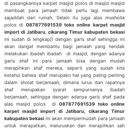
di pasangkannya karpet masjid polos di masjid masjid
membuat para jamaah tidak perlu lagi membawa
sajaddah dari rumah. Selain itu juga alas musholla
polos di
087877691539 toko online karpet masjid
import di Jatibaru, cikarang Timur kabupaten bekasi
ini sudah di lengkap[I dengan garis shaf sehingga ini
akan dangat membantu bagi jamaah yang hendak
melakukan ibadah ibadah di masjid, dengan adanya
garis shaf ini para jamaah bisa dengan mudah
merapihkan shaf mereka, seperti yang sudah kita
ketahui bahwa shaf merupakn hal yang paling penting
dalam sholat berjamaah, dimana lurus dan rapatnya
shaf merupakan syarat sempurnanya ibadah
berjamaah, sehingga dengan adanya garis shaf pada
alas masjid polos di
087877691539 toko online
karpet masjid import di Jatibaru, cikarang Timur
kabupaten bekasi
ini akan mempermudah para jamaah
untuk merapatkan, meluruskan dan merapihkan sah