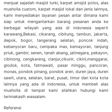
menjual sajadah masjid turki, karpet amsjid polos, alas
musholla custom, karpet masjid lokal dan jenis lainnya,
kami menyediakan layanan pesan antar dimana kami
siap untuk mengantarkan barang pesanan anda ke
berbagai wilayah yang ada di indonesia seperti
karawang,Bekasi, cikarang, cibitung, tambun, jakarta,
depok, bogor, tangerang selatan, poncok indah,
kebanyoran baru, cempaka mas, kemayoran, tanjung
priuk, gambir, senen, tanah abang, jatinegara, pekayon,
cibinong, cengkareng, cianjur,cikunir, cikini,manggarai,
glodok, kota, fatmawati, pasar minggu, pancoran,
monas, pondok pinang, pondok aren, duren jaya, duren
sawit, utara, selatan, barat, pusat, timur dan kota kota
lainnya yang ada di indonesia, untuk membeli alas
musholla di tempat kami silahkan hubungi kami
terimakasih wassalam.
Referensi