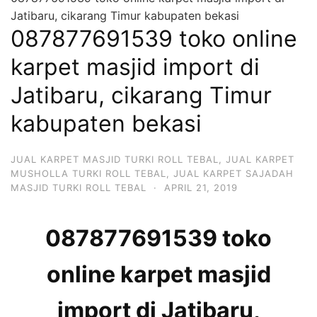
Jatibaru, cikarang Timur kabupaten bekasi
087877691539 toko online
karpet masjid import di
Jatibaru, cikarang Timur
kabupaten bekasi
JUAL KARPET MASJID TURKI ROLL TEBAL
,
JUAL KARPET
MUSHOLLA TURKI ROLL TEBAL
,
JUAL KARPET SAJADAH
MASJID TURKI ROLL TEBAL
·
APRIL 21, 2019
087877691539 toko
online karpet masjid
import di Jatibaru,