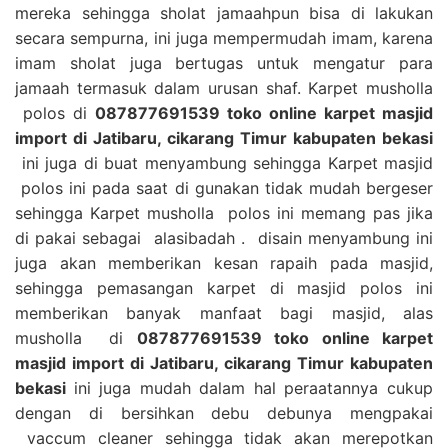
mereka sehingga sholat jamaahpun bisa di lakukan
secara sempurna, ini juga mempermudah imam, karena
imam sholat juga bertugas untuk mengatur para
jamaah termasuk dalam urusan shaf. Karpet musholla
polos di
087877691539 toko online karpet masjid
import di Jatibaru, cikarang Timur kabupaten bekasi
ini juga di buat menyambung sehingga Karpet masjid
polos ini pada saat di gunakan tidak mudah bergeser
sehingga Karpet musholla polos ini memang pas jika
di pakai sebagai alasibadah . disain menyambung ini
juga akan memberikan kesan rapaih pada masjid,
sehingga pemasangan karpet di masjid polos ini
memberikan banyak manfaat bagi masjid, alas
musholla di
087877691539 toko online karpet
masjid import di Jatibaru, cikarang Timur kabupaten
bekasi
ini juga mudah dalam hal peraatannya cukup
dengan di bersihkan debu debunya mengpakai
vaccum cleaner sehingga tidak akan merepotkan