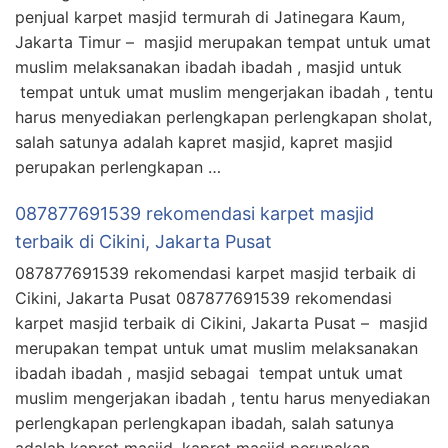
penjual karpet masjid termurah di Jatinegara Kaum,
Jakarta Timur – masjid merupakan tempat untuk umat
muslim melaksanakan ibadah ibadah , masjid untuk
tempat untuk umat muslim mengerjakan ibadah , tentu
harus menyediakan perlengkapan perlengkapan sholat,
salah satunya adalah kapret masjid, kapret masjid
perupakan perlengkapan …
087877691539 rekomendasi karpet masjid
terbaik di Cikini, Jakarta Pusat
087877691539 rekomendasi karpet masjid terbaik di
Cikini, Jakarta Pusat 087877691539 rekomendasi
karpet masjid terbaik di Cikini, Jakarta Pusat – masjid
merupakan tempat untuk umat muslim melaksanakan
ibadah ibadah , masjid sebagai tempat untuk umat
muslim mengerjakan ibadah , tentu harus menyediakan
perlengkapan perlengkapan ibadah, salah satunya
adalah kapret masjid, kapret masjid perupakan