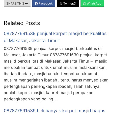
SHARE THIS
Facebook
Twitter/X
WhatsApp
Related Posts
087877691539 penjual karpet masjid berkualitas
di Makasar, Jakarta Timur
087877691539 penjual karpet masjid berkualitas di
Makasar, Jakarta Timur 087877691539 penjual karpet
masjid berkualitas di Makasar, Jakarta Timur – masjid
merupakan tempat untuk umat muslim melaksanakan
ibadah ibadah , masjid untuk tempat untuk umat
muslim mengerjakan ibadah , tentu harus menyediakan
perlengkapan perlengkapan ibadah, salah satunya
adalah kapret masjid, kapret masjid perupakan
perlengkapan yang paling …
087877691539 beli banyak karpet masjid bagus