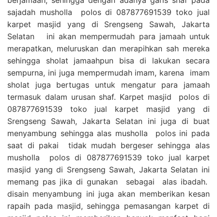
sajadah musholla polos di 087877691539 toko jual
karpet masjid yang di Srengseng Sawah, Jakarta
Selatan ini akan mempermudah para jamaah untuk
merapatkan, meluruskan dan merapihkan sah mereka
sehingga sholat jamaahpun bisa di lakukan secara
sempurna, ini juga mempermudah imam, karena imam
sholat juga bertugas untuk mengatur para jamaah
termasuk dalam urusan shaf. Karpet masjid polos di
087877691539 toko jual karpet masjid yang di
Srengseng Sawah, Jakarta Selatan ini juga di buat
menyambung sehingga alas musholla polos ini pada
saat di pakai tidak mudah bergeser sehingga alas
musholla polos di 087877691539 toko jual karpet
masjid yang di Srengseng Sawah, Jakarta Selatan ini
memang pas jika di gunakan sebagai alas ibadah.
disain menyambung ini juga akan memberikan kesan
rapaih pada masjid, sehingga pemasangan karpet di