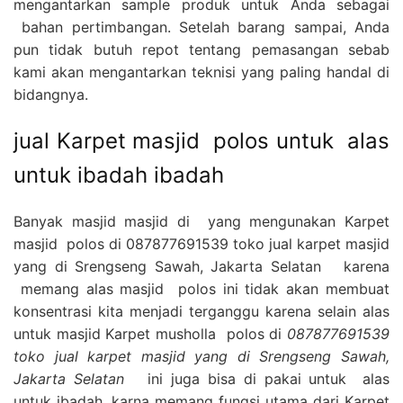
mengantarkan sample produk untuk Anda sebagai
bahan pertimbangan. Setelah barang sampai, Anda
pun tidak butuh repot tentang pemasangan sebab
kami akan mengantarkan teknisi yang paling handal di
bidangnya.
jual Karpet masjid polos untuk alas
untuk ibadah ibadah
Banyak masjid masjid di yang mengunakan Karpet
masjid polos di 087877691539 toko jual karpet masjid
yang di Srengseng Sawah, Jakarta Selatan karena
memang alas masjid polos ini tidak akan membuat
konsentrasi kita menjadi terganggu karena selain alas
untuk masjid Karpet musholla polos di
087877691539
toko jual karpet masjid yang di Srengseng Sawah,
Jakarta Selatan
ini juga bisa di pakai untuk alas
untuk ibadah, karna memang fungsi utama dari Karpet