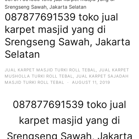
Srengseng Sawah, Jakarta Selatan
087877691539 toko jual
karpet masjid yang di
Srengseng Sawah, Jakarta
Selatan
JUAL KARPET MASJID TURKI ROLL TEBAL
,
JUAL KARPET
MUSHOLLA TURKI ROLL TEBAL
,
JUAL KARPET SAJADAH
MASJID TURKI ROLL TEBAL
·
AUGUST 11, 2019
087877691539 toko jual
karpet masjid yang di
Srengseng Sawah, Jakarta