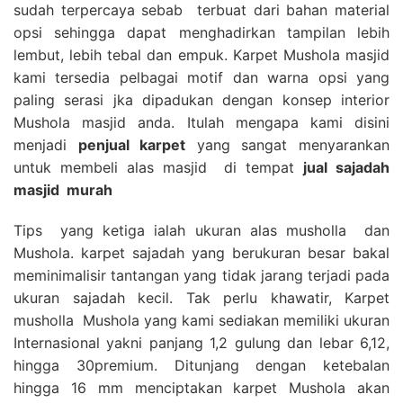
sudah terpercaya sebab terbuat dari bahan material
opsi sehingga dapat menghadirkan tampilan lebih
lembut, lebih tebal dan empuk. Karpet Mushola masjid
kami tersedia pelbagai motif dan warna opsi yang
paling serasi jka dipadukan dengan konsep interior
Mushola masjid anda. Itulah mengapa kami disini
menjadi
penjual karpet
yang sangat menyarankan
untuk membeli alas masjid di tempat
jual sajadah
masjid
murah
Tips yang ketiga ialah ukuran alas musholla dan
Mushola. karpet sajadah yang berukuran besar bakal
meminimalisir tantangan yang tidak jarang terjadi pada
ukuran sajadah kecil. Tak perlu khawatir, Karpet
musholla Mushola yang kami sediakan memiliki ukuran
Internasional yakni panjang 1,2 gulung dan lebar 6,12,
hingga 30premium. Ditunjang dengan ketebalan
hingga 16 mm menciptakan karpet Mushola akan