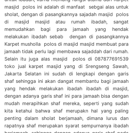
masjid polos ini adalah di manfaat sebgai alas untuk
sholat, dengan di pasangkannya sajadah masjid polos
di masjid masjid atau rumah ibadah, sangat
memudahkan bagi para jamaah yang hendak
melakukan ibadah sebab dengan di pasangkannya
Karpet musholla polos di masjid masjid membuat para
jamaah tidak perlu lagi membawa sajaddah dari rumah.
Selain itu juga alas masjid polos di 087877691539
toko jual karpet masjid yang di Srengseng Sawah,
Jakarta Selatan ini sudah di lengkapi dengan garis
shaf sehingga ini akan dangat membantu bagi jamaah
yang hendak melakukan ibadah ibadah di masjid,
dengan adanya garis shaf ini para jamaah bisa dengan
mudah merapihkan shaf mereka, seperti yang sudah
kita ketahui bahwa shaf merupakn hal yang paling
penting dalam sholat berjamaah, dimana lurus dan
rapatnya shaf merupakan syarat sempurnanya ibadah
berjamaah, sehingga dengan adanya garis shaf pada