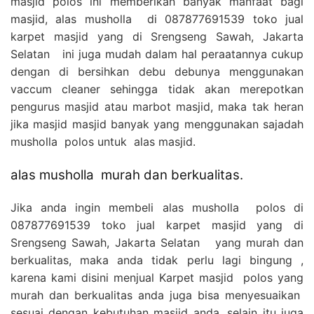
masjid polos ini memberikan banyak manfaat bagi
masjid, alas musholla di 087877691539 toko jual
karpet masjid yang di Srengseng Sawah, Jakarta
Selatan ini juga mudah dalam hal peraatannya cukup
dengan di bersihkan debu debunya menggunakan
vaccum cleaner sehingga tidak akan merepotkan
pengurus masjid atau marbot masjid, maka tak heran
jika masjid masjid banyak yang menggunakan sajadah
musholla polos untuk alas masjid.
alas musholla murah dan berkualitas.
Jika anda ingin membeli alas musholla polos di
087877691539 toko jual karpet masjid yang di
Srengseng Sawah, Jakarta Selatan yang murah dan
berkualitas, maka anda tidak perlu lagi bingung ,
karena kami disini menjual Karpet masjid polos yang
murah dan berkualitas anda juga bisa menyesuaikan
sesuai dengan kebutuhan masjid anda, selain itu juga