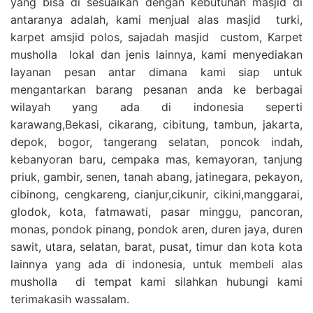
yang bisa di sesuaikan dengan kebutuhan masjid di
antaranya adalah, kami menjual alas masjid turki,
karpet amsjid polos, sajadah masjid custom, Karpet
musholla lokal dan jenis lainnya, kami menyediakan
layanan pesan antar dimana kami siap untuk
mengantarkan barang pesanan anda ke berbagai
wilayah yang ada di indonesia seperti
karawang,Bekasi, cikarang, cibitung, tambun, jakarta,
depok, bogor, tangerang selatan, poncok indah,
kebanyoran baru, cempaka mas, kemayoran, tanjung
priuk, gambir, senen, tanah abang, jatinegara, pekayon,
cibinong, cengkareng, cianjur,cikunir, cikini,manggarai,
glodok, kota, fatmawati, pasar minggu, pancoran,
monas, pondok pinang, pondok aren, duren jaya, duren
sawit, utara, selatan, barat, pusat, timur dan kota kota
lainnya yang ada di indonesia, untuk membeli alas
musholla di tempat kami silahkan hubungi kami
terimakasih wassalam.