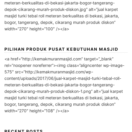
meteran-berkualitas-di-bekasi-jakarta-bogor-tangerang-
depok-cikarang-murah-produk-diskon.jpg” alt=”jual karpet
masjid turki tebal roll meteran berkualitas di bekasi, jakarta,
bogor, tangerang, depok, cikarang murah produk diskon”
width=”270″ height=”100″ /></a>
PILIHAN PRODUK PUSAT KEBUTUHAN MASJID
<a href=”http://kemakmuranmasjid.com” target=”_blank”
rel=”noopener noreferrer”><img class=”aligncenter wp-image-
575″ src=”http://kemakmuranmasjid.com/wp-
content/uploads/2017/06/jual-karpet-masjid-turki-tebal-roll-
meteran-berkualitas-di-bekasi-jakarta-bogor-tangerang-
depok-cikarang-murah-produk-diskon-1.png” alt=”jual karpet
masjid turki tebal roll meteran berkualitas di bekasi, jakarta,
bogor, tangerang, depok, cikarang murah produk diskon”
width=”270″ height=”108″ /></a>
RECENT POSTS