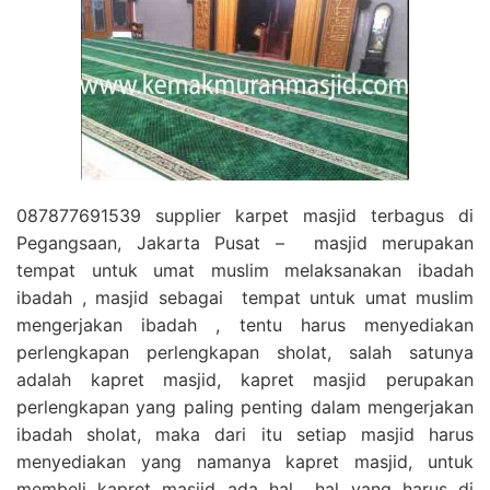
087877691539 supplier karpet masjid terbagus di
Pegangsaan, Jakarta Pusat – masjid merupakan
tempat untuk umat muslim melaksanakan ibadah
ibadah , masjid sebagai tempat untuk umat muslim
mengerjakan ibadah , tentu harus menyediakan
perlengkapan perlengkapan sholat, salah satunya
adalah kapret masjid, kapret masjid perupakan
perlengkapan yang paling penting dalam mengerjakan
ibadah sholat, maka dari itu setiap masjid harus
menyediakan yang namanya kapret masjid, untuk
membeli kapret masjid ada hal hal yang harus di