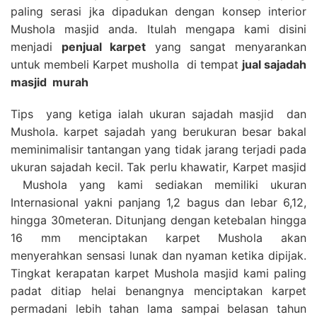
paling serasi jka dipadukan dengan konsep interior
Mushola masjid anda. Itulah mengapa kami disini
menjadi
penjual karpet
yang sangat menyarankan
untuk membeli Karpet musholla di tempat
jual sajadah
masjid
murah
Tips yang ketiga ialah ukuran sajadah masjid dan
Mushola. karpet sajadah yang berukuran besar bakal
meminimalisir tantangan yang tidak jarang terjadi pada
ukuran sajadah kecil. Tak perlu khawatir, Karpet masjid
Mushola yang kami sediakan memiliki ukuran
Internasional yakni panjang 1,2 bagus dan lebar 6,12,
hingga 30meteran. Ditunjang dengan ketebalan hingga
16 mm menciptakan karpet Mushola akan
menyerahkan sensasi lunak dan nyaman ketika dipijak.
Tingkat kerapatan karpet Mushola masjid kami paling
padat ditiap helai benangnya menciptakan karpet
permadani lebih tahan lama sampai belasan tahun