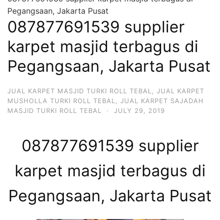
Pegangsaan, Jakarta Pusat
087877691539 supplier
karpet masjid terbagus di
Pegangsaan, Jakarta Pusat
JUAL KARPET MASJID TURKI ROLL TEBAL
,
JUAL KARPET
MUSHOLLA TURKI ROLL TEBAL
,
JUAL KARPET SAJADAH
MASJID TURKI ROLL TEBAL
·
JULY 29, 2019
087877691539 supplier
karpet masjid terbagus di
Pegangsaan, Jakarta Pusat