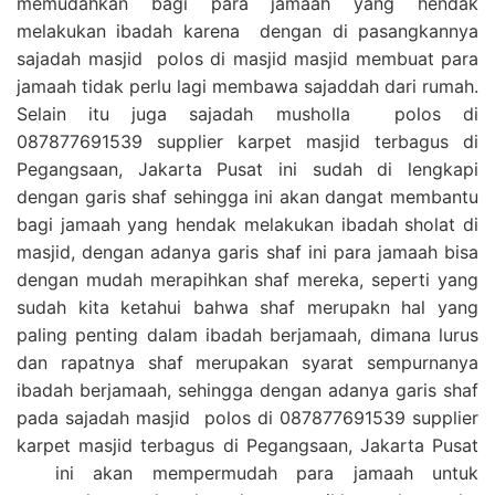
memudahkan bagi para jamaah yang hendak
melakukan ibadah karena dengan di pasangkannya
sajadah masjid polos di masjid masjid membuat para
jamaah tidak perlu lagi membawa sajaddah dari rumah.
Selain itu juga sajadah musholla polos di
087877691539 supplier karpet masjid terbagus di
Pegangsaan, Jakarta Pusat ini sudah di lengkapi
dengan garis shaf sehingga ini akan dangat membantu
bagi jamaah yang hendak melakukan ibadah sholat di
masjid, dengan adanya garis shaf ini para jamaah bisa
dengan mudah merapihkan shaf mereka, seperti yang
sudah kita ketahui bahwa shaf merupakn hal yang
paling penting dalam ibadah berjamaah, dimana lurus
dan rapatnya shaf merupakan syarat sempurnanya
ibadah berjamaah, sehingga dengan adanya garis shaf
pada sajadah masjid polos di 087877691539 supplier
karpet masjid terbagus di Pegangsaan, Jakarta Pusat
ini akan mempermudah para jamaah untuk