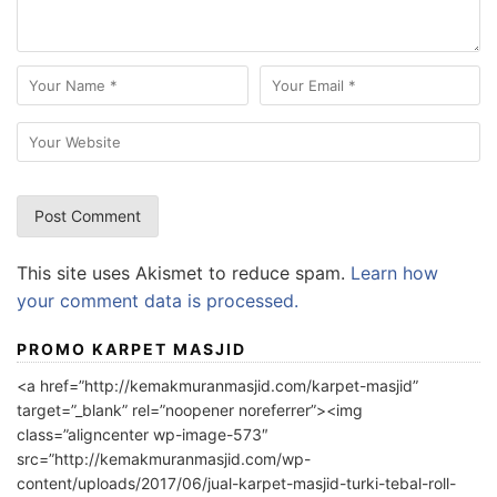
This site uses Akismet to reduce spam.
Learn how
your comment data is processed.
PROMO KARPET MASJID
<a href=”http://kemakmuranmasjid.com/karpet-masjid”
target=”_blank” rel=”noopener noreferrer”><img
class=”aligncenter wp-image-573″
src=”http://kemakmuranmasjid.com/wp-
content/uploads/2017/06/jual-karpet-masjid-turki-tebal-roll-