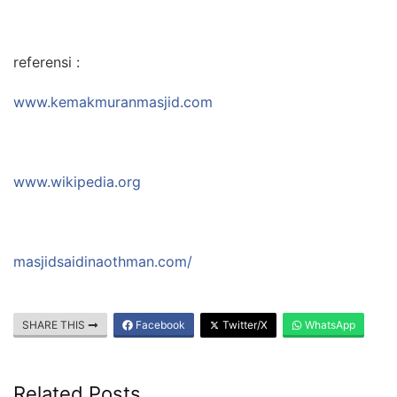
referensi :
www.kemakmuranmasjid.com
www.wikipedia.org
masjidsaidinaothman.com/
SHARE THIS
Facebook
Twitter/X
WhatsApp
Related Posts