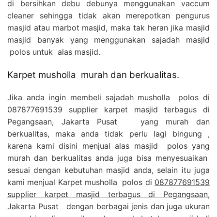
di bersihkan debu debunya menggunakan vaccum
cleaner sehingga tidak akan merepotkan pengurus
masjid atau marbot masjid, maka tak heran jika masjid
masjid banyak yang menggunakan sajadah masjid
polos untuk alas masjid.
Karpet musholla murah dan berkualitas.
Jika anda ingin membeli sajadah musholla polos di
087877691539 supplier karpet masjid terbagus di
Pegangsaan, Jakarta Pusat yang murah dan
berkualitas, maka anda tidak perlu lagi bingung ,
karena kami disini menjual alas masjid polos yang
murah dan berkualitas anda juga bisa menyesuaikan
sesuai dengan kebutuhan masjid anda, selain itu juga
kami menjual Karpet musholla polos di
087877691539
supplier karpet masjid terbagus di Pegangsaan,
Jakarta Pusat
dengan berbagai jenis dan juga ukuran