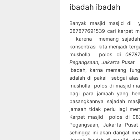
ibadah ibadah
Banyak masjid masjid di 
087877691539 cari karpet ma
karena memang sajadah m
konsentrasi kita menjadi ter
musholla polos di
08787
Pegangsaan, Jakarta Pusat
ibadah, karna memang fung
adalah di pakai sebgai alas
musholla polos di masjid m
bagi para jamaah yang he
pasangkannya sajadah mas
jamaah tidak perlu lagi me
Karpet masjid polos di 087
Pegangsaan, Jakarta Pusat
sehingga ini akan dangat m