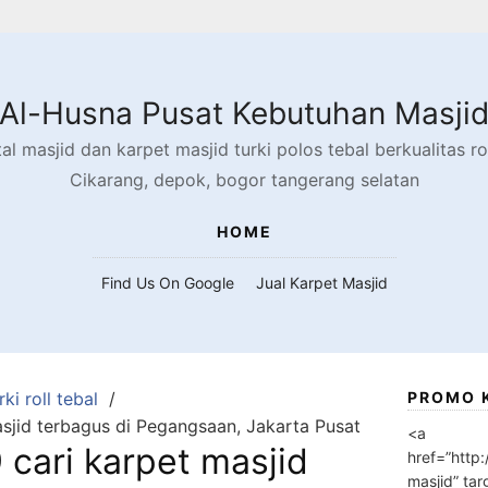
Al-Husna Pusat Kebutuhan Masji
l masjid dan karpet masjid turki polos tebal berkualitas rol
Cikarang, depok, bogor tangerang selatan
HOME
Find Us On Google
Jual Karpet Masjid
ki roll tebal
PROMO 
sjid terbagus di Pegangsaan, Jakarta Pusat
<a
cari karpet masjid
href=”http
masjid” tar