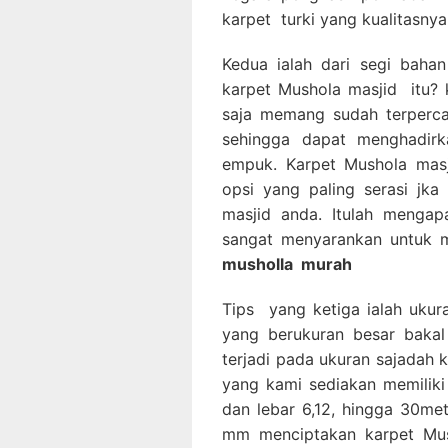
karpet turki yang kualitasnya
Kedua ialah dari segi bahan
karpet Mushola masjid itu? k
saja memang sudah terperca
sehingga dapat menghadirka
empuk. Karpet Mushola masj
opsi yang paling serasi jk
masjid anda. Itulah mengap
sangat menyarankan untuk 
musholla
murah
Tips yang ketiga ialah ukur
yang berukuran besar bakal
terjadi pada ukuran sajadah k
yang kami sediakan memiliki 
dan lebar 6,12, hingga 30me
mm menciptakan karpet Mus