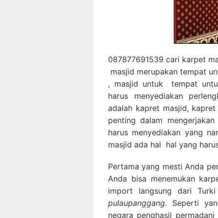
087877691539 cari karpet mas
masjid merupakan tempat un
, masjid untuk tempat untu
harus menyediakan perleng
adalah kapret masjid, kapre
penting dalam mengerjakan 
harus menyediakan yang nam
masjid ada hal hal yang harus
Pertama yang mesti Anda perha
Anda bisa menemukan karpet
import langsung dari Tur
pulaupanggang
. Seperti ya
negara penghasil permadani 