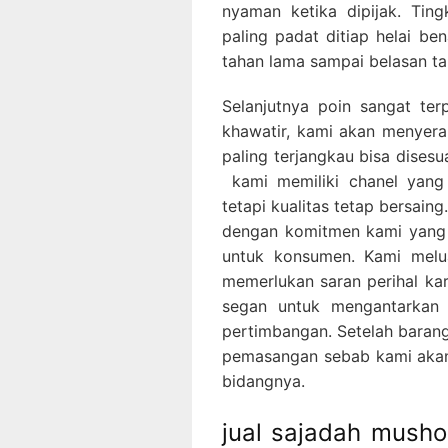
nyaman ketika dipijak. Tin
paling padat ditiap helai b
tahan lama sampai belasan t
Selanjutnya poin sangat ter
khawatir, kami akan menyer
paling terjangkau bisa dise
kami memiliki chanel yan
tetapi kualitas tetap bersaing
dengan komitmen kami yang 
untuk konsumen. Kami melu
memerlukan saran perihal kar
segan untuk mengantarkan
pertimbangan. Setelah barang
pemasangan sebab kami akan 
bidangnya.
jual sajadah musho