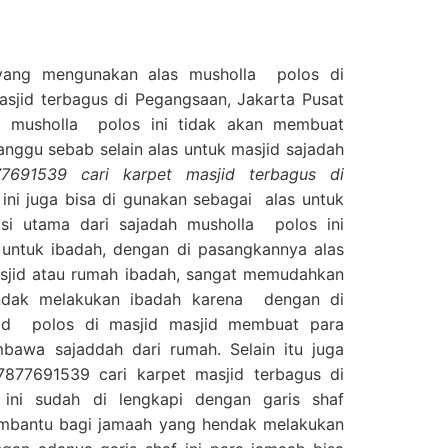
yang mengunakan alas musholla polos di
sjid terbagus di Pegangsaan, Jakarta Pusat
usholla polos ini tidak akan membuat
ganggu sebab selain alas untuk masjid sajadah
7691539 cari karpet masjid terbagus di
ini juga bisa di gunakan sebagai alas untuk
si utama dari sajadah musholla polos ini
 untuk ibadah, dengan di pasangkannya alas
asjid atau rumah ibadah, sangat memudahkan
ndak melakukan ibadah karena dengan di
jid polos di masjid masjid membuat para
mbawa sajaddah dari rumah. Selain itu juga
877691539 cari karpet masjid terbagus di
 ini sudah di lengkapi dengan garis shaf
embantu bagi jamaah yang hendak melakukan