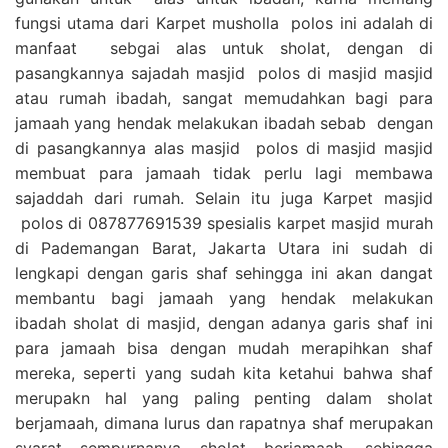
fungsi utama dari Karpet musholla polos ini adalah di
manfaat sebgai alas untuk sholat, dengan di
pasangkannya sajadah masjid polos di masjid masjid
atau rumah ibadah, sangat memudahkan bagi para
jamaah yang hendak melakukan ibadah sebab dengan
di pasangkannya alas masjid polos di masjid masjid
membuat para jamaah tidak perlu lagi membawa
sajaddah dari rumah. Selain itu juga Karpet masjid
polos di 087877691539 spesialis karpet masjid murah
di Pademangan Barat, Jakarta Utara ini sudah di
lengkapi dengan garis shaf sehingga ini akan dangat
membantu bagi jamaah yang hendak melakukan
ibadah sholat di masjid, dengan adanya garis shaf ini
para jamaah bisa dengan mudah merapihkan shaf
mereka, seperti yang sudah kita ketahui bahwa shaf
merupakn hal yang paling penting dalam sholat
berjamaah, dimana lurus dan rapatnya shaf merupakan
syarat sempurnanya sholat berjamaah, sehingga