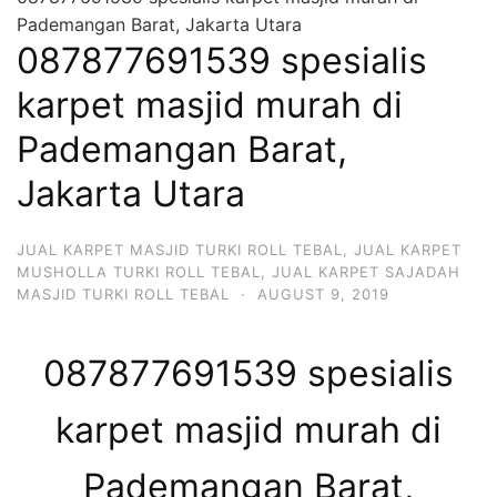
Pademangan Barat, Jakarta Utara
087877691539 spesialis
karpet masjid murah di
Pademangan Barat,
Jakarta Utara
JUAL KARPET MASJID TURKI ROLL TEBAL
,
JUAL KARPET
MUSHOLLA TURKI ROLL TEBAL
,
JUAL KARPET SAJADAH
MASJID TURKI ROLL TEBAL
·
AUGUST 9, 2019
087877691539 spesialis
karpet masjid murah di
Pademangan Barat,