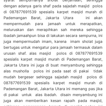
dengan adanya garis shaf pada sajadah masjid polos
di 087877691539 spesialis karpet masjid murah di
Pademangan Barat, Jakarta Utara ini akan
mempermudah para jamaah untuk merapatkan,
meluruskan dan merapihkan sah mereka sehingga
ibadah jamaahpun bisa di lakukan secara sempurna, ini
juga mempermudah imam, karena imam sholat juga
bertugas untuk mengatur para jamaah termasuk dalam
urusan shaf. alas masjid polos di 087877691539
spesialis karpet masjid murah di Pademangan Barat,
Jakarta Utara ini juga di buat menyambung sehingga
alas musholla polos ini pada saat di pakai tidak
mudah bergeser sehingga sajadah masjid polos di
087877691539 spesialis karpet masjid murah di
Pademangan Barat, Jakarta Utara ini memang pas jika
di pakai untuk alas ibadah. disain menyambung ini
juga akan memberikan kesan rapaih pada masjid,