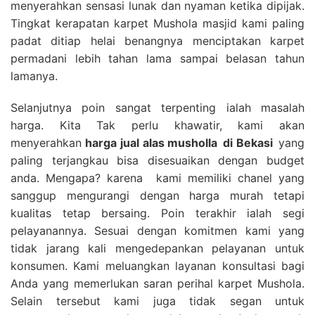
menyerahkan sensasi lunak dan nyaman ketika dipijak.
Tingkat kerapatan karpet Mushola masjid kami paling
padat ditiap helai benangnya menciptakan karpet
permadani lebih tahan lama sampai belasan tahun
lamanya.
Selanjutnya poin sangat terpenting ialah masalah
harga. Kita Tak perlu khawatir, kami akan
menyerahkan
harga
jual alas musholla
di Bekasi
yang
paling terjangkau bisa disesuaikan dengan budget
anda. Mengapa? karena kami memiliki chanel yang
sanggup mengurangi dengan harga murah tetapi
kualitas tetap bersaing. Poin terakhir ialah segi
pelayanannya. Sesuai dengan komitmen kami yang
tidak jarang kali mengedepankan pelayanan untuk
konsumen. Kami meluangkan layanan konsultasi bagi
Anda yang memerlukan saran perihal karpet Mushola.
Selain tersebut kami juga tidak segan untuk