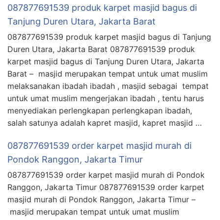
087877691539 produk karpet masjid bagus di
Tanjung Duren Utara, Jakarta Barat
087877691539 produk karpet masjid bagus di Tanjung
Duren Utara, Jakarta Barat 087877691539 produk
karpet masjid bagus di Tanjung Duren Utara, Jakarta
Barat – masjid merupakan tempat untuk umat muslim
melaksanakan ibadah ibadah , masjid sebagai tempat
untuk umat muslim mengerjakan ibadah , tentu harus
menyediakan perlengkapan perlengkapan ibadah,
salah satunya adalah kapret masjid, kapret masjid …
087877691539 order karpet masjid murah di
Pondok Ranggon, Jakarta Timur
087877691539 order karpet masjid murah di Pondok
Ranggon, Jakarta Timur 087877691539 order karpet
masjid murah di Pondok Ranggon, Jakarta Timur –
masjid merupakan tempat untuk umat muslim