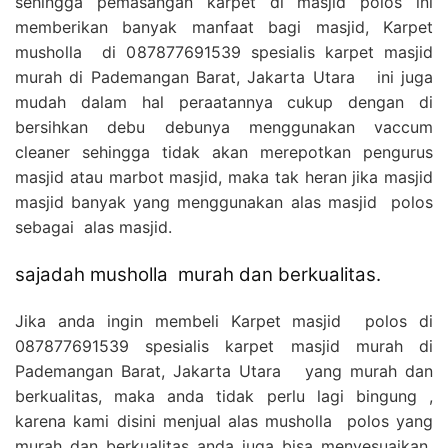
sehingga pemasangan karpet di masjid polos ini
memberikan banyak manfaat bagi masjid, Karpet
musholla di 087877691539 spesialis karpet masjid
murah di Pademangan Barat, Jakarta Utara ini juga
mudah dalam hal peraatannya cukup dengan di
bersihkan debu debunya menggunakan vaccum
cleaner sehingga tidak akan merepotkan pengurus
masjid atau marbot masjid, maka tak heran jika masjid
masjid banyak yang menggunakan alas masjid polos
sebagai alas masjid.
sajadah musholla murah dan berkualitas.
Jika anda ingin membeli Karpet masjid polos di
087877691539 spesialis karpet masjid murah di
Pademangan Barat, Jakarta Utara yang murah dan
berkualitas, maka anda tidak perlu lagi bingung ,
karena kami disini menjual alas musholla polos yang
murah dan berkualitas anda juga bisa menyesuaikan