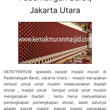
Jakarta Utara
087877691539 spesialis karpet masjid murah di
Pademangan Barat, Jakarta Utara – masjid merupakan
tempat untuk umat muslim melaksanakan ibadah
sholat , masjid untuk tempat untuk umat muslim
mengerjakan ibadah , tentu harus menyediakan
perlengkapan perlengkapan sholat, salah satunya
adalah kapret masjid, kapret masjid perupakan