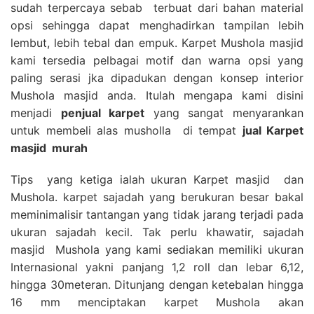
sudah terpercaya sebab terbuat dari bahan material
opsi sehingga dapat menghadirkan tampilan lebih
lembut, lebih tebal dan empuk. Karpet Mushola masjid
kami tersedia pelbagai motif dan warna opsi yang
paling serasi jka dipadukan dengan konsep interior
Mushola masjid anda. Itulah mengapa kami disini
menjadi
penjual karpet
yang sangat menyarankan
untuk membeli alas musholla di tempat
jual Karpet
masjid
murah
Tips yang ketiga ialah ukuran Karpet masjid dan
Mushola. karpet sajadah yang berukuran besar bakal
meminimalisir tantangan yang tidak jarang terjadi pada
ukuran sajadah kecil. Tak perlu khawatir, sajadah
masjid Mushola yang kami sediakan memiliki ukuran
Internasional yakni panjang 1,2 roll dan lebar 6,12,
hingga 30meteran. Ditunjang dengan ketebalan hingga
16 mm menciptakan karpet Mushola akan