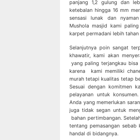
panjang 1,2 gulung dan leb
ketebalan hingga 16 mm men
sensasi lunak dan nyaman 
Mushola masjid kami paling
karpet permadani lebih tahan
Selanjutnya poin sangat ter
khawatir, kami akan menye
yang paling terjangkau bis
karena kami memiliki chan
murah tetapi kualitas tetap be
Sesuai dengan komitmen ka
pelayanan untuk konsumen.
Anda yang memerlukan saran p
juga tidak segan untuk men
bahan pertimbangan. Setelah
tentang pemasangan sebab k
handal di bidangnya.