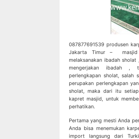
087877691539 produsen karp
Jakarta Timur – masjid
melaksanakan ibadah sholat
mengerjakan ibadah , t
perlengkapan sholat, salah 
perupakan perlengkapan yan
sholat, maka dari itu seti
kapret masjid, untuk membe
perhatikan.
Pertama yang mesti Anda perha
Anda bisa menemukan karpet
import langsung dari Tur