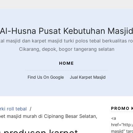
Al-Husna Pusat Kebutuhan Masji
l masjid dan karpet masjid turki polos tebal berkualitas rol
Cikarang, depok, bogor tangerang selatan
HOME
Find Us On Google
Jual Karpet Masjid
ki roll tebal
PROMO 
t masjid murah di Cipinang Besar Selatan,
<a
href=”http
masjid” tar