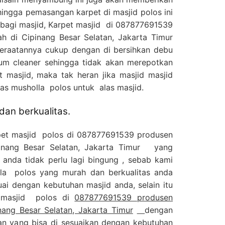
hingga pemasangan karpet di masjid polos ini
bagi masjid, Karpet masjid di 087877691539
h di Cipinang Besar Selatan, Jakarta Timur
eraatannya cukup dengan di bersihkan debu
m cleaner sehingga tidak akan merepotkan
 masjid, maka tak heran jika masjid masjid
s musholla polos untuk alas masjid.
an berkualitas.
rpet masjid polos di 087877691539 produsen
pinang Besar Selatan, Jakarta Timur yang
 anda tidak perlu lagi bingung , sebab kami
olla polos yang murah dan berkualitas anda
ai dengan kebutuhan masjid anda, selain itu
h masjid polos di
087877691539 produsen
nang Besar Selatan, Jakarta Timur
dengan
ran yang bisa di sesuaikan dengan kebutuhan