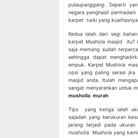
pulaupanggang
. Seperti ya
negara penghasil permadani 
karpet turki yang kualitasnya
Kedua ialah dari segi bahan
karpet Mushola masjid itu? k
saja memang sudah terperca
sehingga dapat menghadirka
empuk. Karpet Mushola masj
opsi yang paling serasi jk
masjid anda. Itulah mengap
sangat menyarankan untuk m
musholla
murah
Tips yang ketiga ialah uk
sajadah yang berukuran besa
jarang terjadi pada ukuran 
musholla Mushola yang kami s