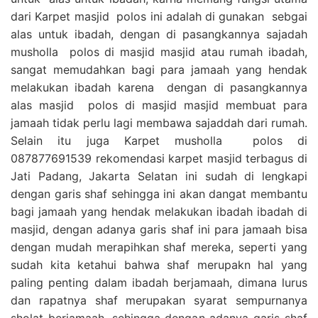
dari Karpet masjid polos ini adalah di gunakan sebgai
alas untuk ibadah, dengan di pasangkannya sajadah
musholla polos di masjid masjid atau rumah ibadah,
sangat memudahkan bagi para jamaah yang hendak
melakukan ibadah karena dengan di pasangkannya
alas masjid polos di masjid masjid membuat para
jamaah tidak perlu lagi membawa sajaddah dari rumah.
Selain itu juga Karpet musholla polos di
087877691539 rekomendasi karpet masjid terbagus di
Jati Padang, Jakarta Selatan ini sudah di lengkapi
dengan garis shaf sehingga ini akan dangat membantu
bagi jamaah yang hendak melakukan ibadah ibadah di
masjid, dengan adanya garis shaf ini para jamaah bisa
dengan mudah merapihkan shaf mereka, seperti yang
sudah kita ketahui bahwa shaf merupakn hal yang
paling penting dalam ibadah berjamaah, dimana lurus
dan rapatnya shaf merupakan syarat sempurnanya
sholat berjamaah, sehingga dengan adanya garis shaf