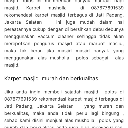
masjid polos ini memberikan banyak manfaat bagi
masjid, Karpet musholla di 087877691539
rekomendasi karpet masjid terbagus di Jati Padang,
Jakarta Selatan ini juga mudah dalam hal
peraatannya cukup dengan di bersihkan debu debunya
menggunakan vaccum cleaner sehingga tidak akan
merepotkan pengurus masjid atau marbot masjid,
maka tak heran jika masjid masjid banyak yang
menggunakan alas musholla polos sebagai alas
masjid.
Karpet masjid murah dan berkualitas.
Jika anda ingin membeli sajadah masjid polos di
087877691539 rekomendasi karpet masjid terbagus di
Jati Padang, Jakarta Selatan yang murah dan
berkualitas, maka anda tidak perlu lagi bingung ,
sebab kami disini menjual alas musholla polos yang
murah dan berkualitas anda juga bisa menyesuaikan