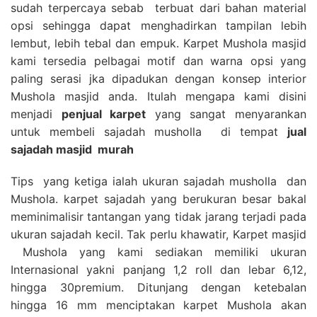
sudah terpercaya sebab terbuat dari bahan material
opsi sehingga dapat menghadirkan tampilan lebih
lembut, lebih tebal dan empuk. Karpet Mushola masjid
kami tersedia pelbagai motif dan warna opsi yang
paling serasi jka dipadukan dengan konsep interior
Mushola masjid anda. Itulah mengapa kami disini
menjadi
penjual karpet
yang sangat menyarankan
untuk membeli sajadah musholla di tempat
jual
sajadah masjid
murah
Tips yang ketiga ialah ukuran sajadah musholla dan
Mushola. karpet sajadah yang berukuran besar bakal
meminimalisir tantangan yang tidak jarang terjadi pada
ukuran sajadah kecil. Tak perlu khawatir, Karpet masjid
Mushola yang kami sediakan memiliki ukuran
Internasional yakni panjang 1,2 roll dan lebar 6,12,
hingga 30premium. Ditunjang dengan ketebalan
hingga 16 mm menciptakan karpet Mushola akan