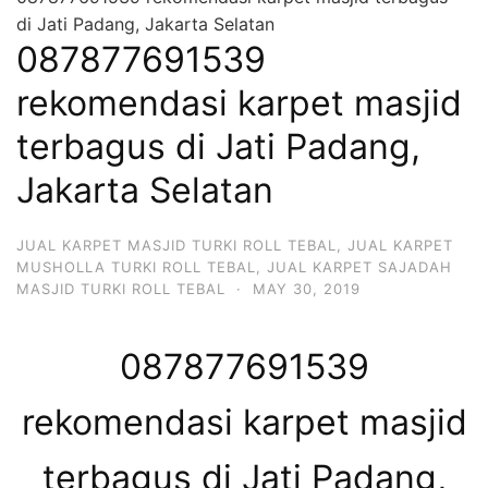
di Jati Padang, Jakarta Selatan
087877691539
rekomendasi karpet masjid
terbagus di Jati Padang,
Jakarta Selatan
JUAL KARPET MASJID TURKI ROLL TEBAL
,
JUAL KARPET
MUSHOLLA TURKI ROLL TEBAL
,
JUAL KARPET SAJADAH
MASJID TURKI ROLL TEBAL
·
MAY 30, 2019
087877691539
rekomendasi karpet masjid
terbagus di Jati Padang,