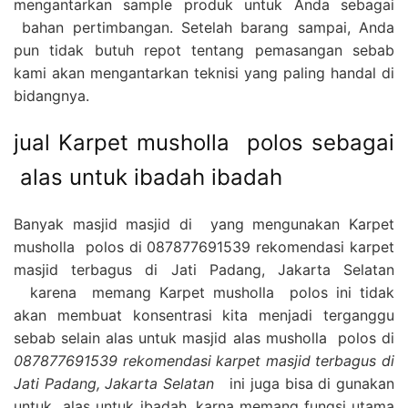
mengantarkan sample produk untuk Anda sebagai
bahan pertimbangan. Setelah barang sampai, Anda
pun tidak butuh repot tentang pemasangan sebab
kami akan mengantarkan teknisi yang paling handal di
bidangnya.
jual Karpet musholla polos sebagai
alas untuk ibadah ibadah
Banyak masjid masjid di yang mengunakan Karpet
musholla polos di 087877691539 rekomendasi karpet
masjid terbagus di Jati Padang, Jakarta Selatan
karena memang Karpet musholla polos ini tidak
akan membuat konsentrasi kita menjadi terganggu
sebab selain alas untuk masjid alas musholla polos di
087877691539 rekomendasi karpet masjid terbagus di
Jati Padang, Jakarta Selatan
ini juga bisa di gunakan
untuk alas untuk ibadah, karna memang fungsi utama