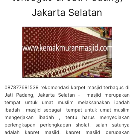
Jakarta Selatan
087877691539 rekomendasi karpet masjid terbagus di
Jati Padang, Jakarta Selatan – masjid merupakan
tempat untuk umat muslim melaksanakan ibadah
ibadah , masjid sebagai tempat untuk umat muslim
mengerjakan ibadah , tentu harus menyediakan
perlengkapan perlengkapan sholat, salah satunya
adalah kapret masjid, kapret masjid perupakan