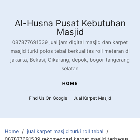
Skip
to
content
Al-Husna Pusat Kebutuhan
Masjid
087877691539 jual jam digital masjid dan karpet
masjid turki polos tebal berkualitas roll meteran di
jakarta, Bekasi, Cikarang, depok, bogor tangerang
selatan
HOME
Find Us On Google
Jual Karpet Masjid
Home
jual karpet masjid turki roll tebal
087877691539 rekomendasi karpet masjid terbagus