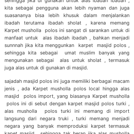
sehingga jika di gunakan untuk alas ibadah ibadah ,
kita sebagai pengguna akan lebih nyaman dan juga
suasananya bisa lebih khusuk dalam menjalankan
ibadah terutama ibadah sholat , karena memang
Karpet musholla polos ini sangat di sarankan untuk di
manfaat untuk alas ibadah ibadah , bahkan menjadi
sunnnah jika kita menggunkan karpet masjid polos ,
sehingga kita sebagai umat muslim banyak yang
mengunakan sebagai alas untuk sholat , termasuk
juga alas untuk di gunakan di masjid.
sajadah masjid polos ini juga memiliki berbagai macam
jenis , ada Karpet musholla polos local hingga alas
masjid polos import, yang biasanya Karpet musholla
polos ini di sebut dengan karpet masjid polos turki ,
alas musholla polos turki ini memang di import
langsung dari negara truki , turki memang menjadi
negara yang banyak memproduksi karpet termasuk
kapet masjid , sehingga tak heran jika alas musholla