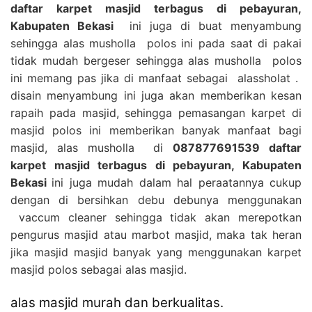
daftar karpet masjid terbagus di pebayuran,
Kabupaten Bekasi
ini juga di buat menyambung
sehingga alas musholla polos ini pada saat di pakai
tidak mudah bergeser sehingga alas musholla polos
ini memang pas jika di manfaat sebagai alassholat .
disain menyambung ini juga akan memberikan kesan
rapaih pada masjid, sehingga pemasangan karpet di
masjid polos ini memberikan banyak manfaat bagi
masjid, alas musholla di
087877691539 daftar
karpet masjid terbagus di pebayuran, Kabupaten
Bekasi
ini juga mudah dalam hal peraatannya cukup
dengan di bersihkan debu debunya menggunakan
vaccum cleaner sehingga tidak akan merepotkan
pengurus masjid atau marbot masjid, maka tak heran
jika masjid masjid banyak yang menggunakan karpet
masjid polos sebagai alas masjid.
alas masjid murah dan berkualitas.