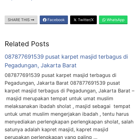
SHARE THIS
Facebook
Twitter/X
WhatsApp
Related Posts
087877691539 pusat karpet masjid terbagus di
Pegadungan, Jakarta Barat
087877691539 pusat karpet masjid terbagus di
Pegadungan, Jakarta Barat 087877691539 pusat
karpet masjid terbagus di Pegadungan, Jakarta Barat –
masjid merupakan tempat untuk umat muslim
melaksanakan ibadah sholat , masjid sebagai tempat
untuk umat muslim mengerjakan ibadah , tentu harus
menyediakan perlengkapan perlengkapan sholat, salah
satunya adalah kapret masjid, kapret masjid
perupakan perlengkapan yang paling …