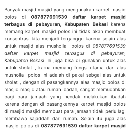
Banyak masjid masjid yang mengunakan karpet masjid
polos di
087877691539 daftar karpet masjid
terbagus di pebayuran, Kabupaten Bekasi
karena
memang karpet masjid polos ini tidak akan membuat
konsentrasi kita menjadi terganggu karena selain alas
untuk masjid alas musholla polos di
087877691539
daftar karpet masjid terbagus di pebayuran,
Kabupaten Bekasi
ini juga bisa di gunakan untuk alas
untuk sholat , karna memang fungsi utama dari alas
musholla polos ini adalah di pakai sebgai alas untuk
sholat , dengan di pasangkannya alas masjid polos di
masjid masjid atau rumah ibadah, sangat memudahkan
bagi para jamaah yang hendak melakukan ibadah
karena dengan di pasangkannya karpet masjid polos
di masjid masjid membuat para jamaah tidak perlu lagi
membawa sajaddah dari rumah. Selain itu juga alas
masjid polos di
087877691539 daftar karpet masjid