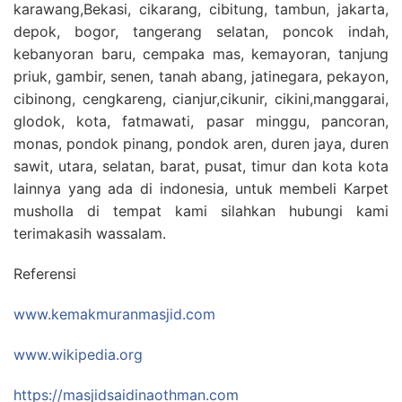
karawang,Bekasi, cikarang, cibitung, tambun, jakarta,
depok, bogor, tangerang selatan, poncok indah,
kebanyoran baru, cempaka mas, kemayoran, tanjung
priuk, gambir, senen, tanah abang, jatinegara, pekayon,
cibinong, cengkareng, cianjur,cikunir, cikini,manggarai,
glodok, kota, fatmawati, pasar minggu, pancoran,
monas, pondok pinang, pondok aren, duren jaya, duren
sawit, utara, selatan, barat, pusat, timur dan kota kota
lainnya yang ada di indonesia, untuk membeli Karpet
musholla di tempat kami silahkan hubungi kami
terimakasih wassalam.
Referensi
www.kemakmuranmasjid.com
www.wikipedia.org
https://masjidsaidinaothman.com