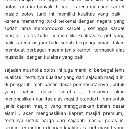
polos turki ini banyak di cari , karena memang karpet
masjid polos turki ini memiliki kualitas yang baik ,
karena memamng turki terkenal dengan negara yang
sudah lama memproduksi karpet , sehingga karpet
masjid polos turki ini memiliki kualitas karpet yang
baik karena negara turki sudah berpengalaman dalam
membuat berbagai macam jenis karpet termasuk alas
musholla dengan kulaitas yang baik.
sajadah musholla polos ini juga memiliki berbagai jenis
kualitas , tentunya kualitas yang dari sajadah masjid ini
di pengaruhi oleh banan dasar pemnbuatannya , untuk
yang bahan dasar sintetis , biasanya akan
menghasilkan kualitas alas masjid standart , dan untuk
jenis kapret masjid yang menggunakan bahan dasar
alami , akan menghasilkan kapret masjid premium,
tentunya untuk harga dari sajadah masjid polos ini
sendiri tergantung dengan kualitas karpet masjid yang