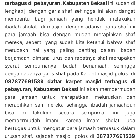
terbagus di pebayuran, Kabupaten Bekasi
ini sudah di
lengkap[I dengan garis shaf sehingga ini akan dangat
membantu bagi jamaah yang hendak melakukan
ibadah sholat di masjid, dengan adanya garis shaf ini
para jamaah bisa dengan mudah merapihkan shaf
mereka, seperti yang sudah kita ketahui bahwa shaf
merupakn hal yang paling penting dalam ibadah
berjamaah, dimana lurus dan rapatnya shaf merupakan
syarat sempurnanya ibadah berjamaah, sehingga
dengan adanya garis shaf pada Karpet masjid polos di
087877691539 daftar karpet masjid terbagus di
pebayuran, Kabupaten Bekasi
ini akan mempermudah
para jamaah untuk merapatkan, meluruskan dan
merapihkan sah mereka sehingga ibadah jamaahpun
bisa di lakukan secara sempurna, ini juga
mempermudah imam, karena imam sholat juga
bertugas untuk mengatur para jamaah termasuk dalam
urusan shaf. sajadah masjid polos di
087877691539