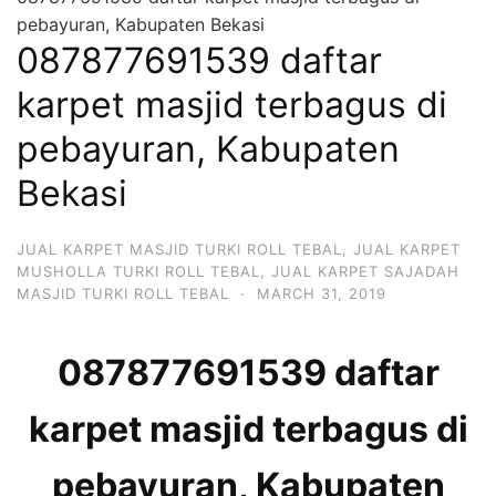
pebayuran, Kabupaten Bekasi
087877691539 daftar
karpet masjid terbagus di
pebayuran, Kabupaten
Bekasi
JUAL KARPET MASJID TURKI ROLL TEBAL
,
JUAL KARPET
MUSHOLLA TURKI ROLL TEBAL
,
JUAL KARPET SAJADAH
MASJID TURKI ROLL TEBAL
·
MARCH 31, 2019
087877691539 daftar
karpet masjid terbagus di
pebayuran, Kabupaten