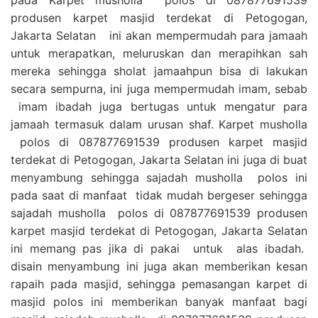
produsen karpet masjid terdekat di Petogogan,
Jakarta Selatan ini akan mempermudah para jamaah
untuk merapatkan, meluruskan dan merapihkan sah
mereka sehingga sholat jamaahpun bisa di lakukan
secara sempurna, ini juga mempermudah imam, sebab
imam ibadah juga bertugas untuk mengatur para
jamaah termasuk dalam urusan shaf. Karpet musholla
polos di 087877691539 produsen karpet masjid
terdekat di Petogogan, Jakarta Selatan ini juga di buat
menyambung sehingga sajadah musholla polos ini
pada saat di manfaat tidak mudah bergeser sehingga
sajadah musholla polos di 087877691539 produsen
karpet masjid terdekat di Petogogan, Jakarta Selatan
ini memang pas jika di pakai untuk alas ibadah.
disain menyambung ini juga akan memberikan kesan
rapaih pada masjid, sehingga pemasangan karpet di
masjid polos ini memberikan banyak manfaat bagi