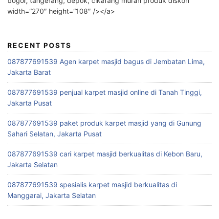
bogor, tangerang, depok, cikarang murah produk diskon”
width=”270″ height=”108″ /></a>
RECENT POSTS
087877691539 Agen karpet masjid bagus di Jembatan Lima,
Jakarta Barat
087877691539 penjual karpet masjid online di Tanah Tinggi,
Jakarta Pusat
087877691539 paket produk karpet masjid yang di Gunung
Sahari Selatan, Jakarta Pusat
087877691539 cari karpet masjid berkualitas di Kebon Baru,
Jakarta Selatan
087877691539 spesialis karpet masjid berkualitas di
Manggarai, Jakarta Selatan