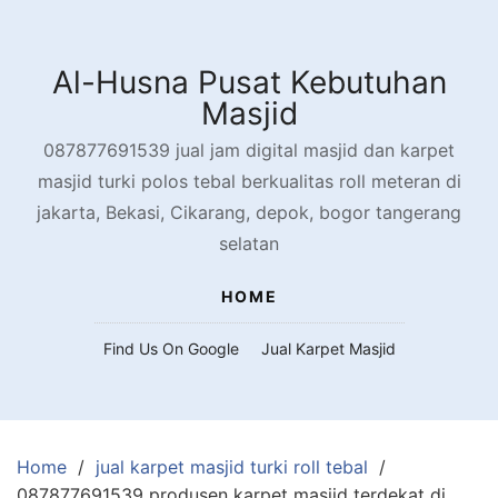
Skip
to
content
Al-Husna Pusat Kebutuhan
Masjid
087877691539 jual jam digital masjid dan karpet
masjid turki polos tebal berkualitas roll meteran di
jakarta, Bekasi, Cikarang, depok, bogor tangerang
selatan
HOME
Find Us On Google
Jual Karpet Masjid
Home
jual karpet masjid turki roll tebal
087877691539 produsen karpet masjid terdekat di