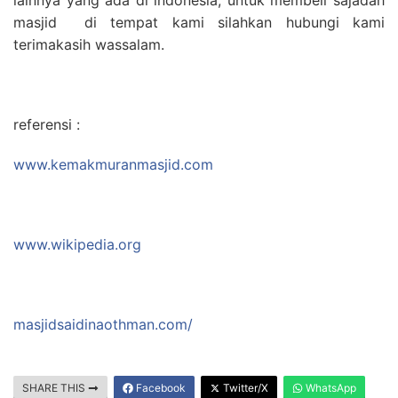
masjid di tempat kami silahkan hubungi kami
terimakasih wassalam.
referensi :
www.kemakmuranmasjid.com
www.wikipedia.org
masjidsaidinaothman.com/
SHARE THIS
Facebook
Twitter/X
WhatsApp