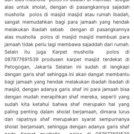
alas untuk sholat, dengan di pasangkannya sajadah
musholla polos di masjid masjid atau rumah ibadah,
sangat memudahkan bagi para jamaah yang hendak
melakukan ibadah sebab dengan di pasangkannya
alas musholla polos di masjid masjid membuat para
jamaah tidak perlu lagi membawa sajaddah dari rumah.
Selain itu juga Karpet musholla polos di
087877691539 produsen karpet masjid terdekat di
Petogogan, Jakarta Selatan ini sudah di lengkapi
dengan garis shaf sehingga ini akan dangat membantu
bagi jamaah yang hendak melakukan ibadah ibadah di
masjid, dengan adanya garis shaf ini para jamaah bisa
dengan mudah merapihkan shaf mereka, seperti yang
sudah kita ketahui bahwa shaf merupakn hal yang
paling penting dalam sholat berjamaah, dimana lurus
dan rapatnya shaf merupakan syarat sempurnanya
sholat berjamaah, sehingga dengan adanya garis shaf
pada Karpet musholla polos di 087877691539