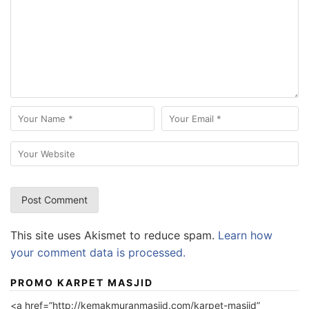
This site uses Akismet to reduce spam.
Learn how
your comment data is processed.
PROMO KARPET MASJID
<a href=”http://kemakmuranmasjid.com/karpet-masjid”