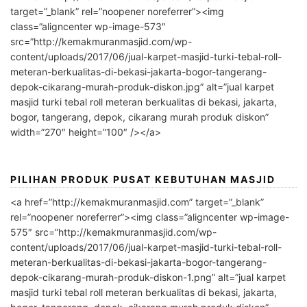
target=”_blank” rel=”noopener noreferrer”><img
class=”aligncenter wp-image-573″
src=”http://kemakmuranmasjid.com/wp-
content/uploads/2017/06/jual-karpet-masjid-turki-tebal-roll-
meteran-berkualitas-di-bekasi-jakarta-bogor-tangerang-
depok-cikarang-murah-produk-diskon.jpg” alt=”jual karpet
masjid turki tebal roll meteran berkualitas di bekasi, jakarta,
bogor, tangerang, depok, cikarang murah produk diskon”
width=”270″ height=”100″ /></a>
PILIHAN PRODUK PUSAT KEBUTUHAN MASJID
<a href=”http://kemakmuranmasjid.com” target=”_blank”
rel=”noopener noreferrer”><img class=”aligncenter wp-image-
575″ src=”http://kemakmuranmasjid.com/wp-
content/uploads/2017/06/jual-karpet-masjid-turki-tebal-roll-
meteran-berkualitas-di-bekasi-jakarta-bogor-tangerang-
depok-cikarang-murah-produk-diskon-1.png” alt=”jual karpet
masjid turki tebal roll meteran berkualitas di bekasi, jakarta,