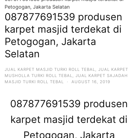
Petogogan, Jakarta Selatan
087877691539 produsen
karpet masjid terdekat di
Petogogan, Jakarta
Selatan
JUAL KARPET MASJID TURKI ROLL TEBAL
,
JUAL KARPET
MUSHOLLA TURKI ROLL TEBAL
,
JUAL KARPET SAJADAH
MASJID TURKI ROLL TEBAL
·
AUGUST 16, 2019
087877691539 produsen
karpet masjid terdekat di
Petogogan, Jakarta