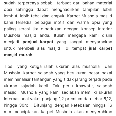
sudah terpercaya sebab terbuat dari bahan material
opsi sehingga dapat menghadirkan tampilan lebih
lembut, lebih tebal dan empuk. Karpet Mushola masjid
kami tersedia pelbagai motif dan warna opsi yang
paling serasi jka dipadukan dengan konsep interior
Mushola masjid anda. Itulah mengapa kami disini
menjadi
penjual karpet
yang sangat menyarankan
untuk membeli alas masjid di tempat
jual Karpet
masjid
murah
Tips yang ketiga ialah ukuran alas musholla dan
Mushola. karpet sajadah yang berukuran besar bakal
meminimalisir tantangan yang tidak jarang terjadi pada
ukuran sajadah kecil. Tak perlu khawatir, sajadah
masjid Mushola yang kami sediakan memiliki ukuran
Internasional yakni panjang 1,2 premium dan lebar 6,12,
hingga 30roll. Ditunjang dengan ketebalan hingga 16
mm menciptakan karpet Mushola akan menyerahkan