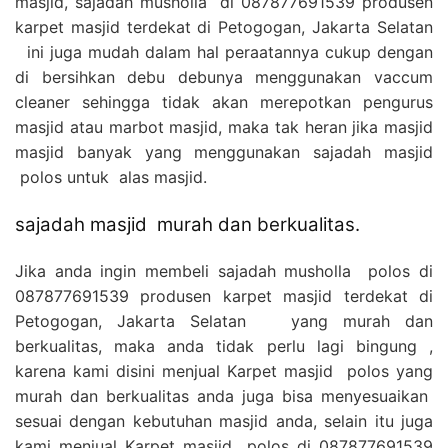
masjid, sajadah musholla di 087877691539 produsen
karpet masjid terdekat di Petogogan, Jakarta Selatan
ini juga mudah dalam hal peraatannya cukup dengan
di bersihkan debu debunya menggunakan vaccum
cleaner sehingga tidak akan merepotkan pengurus
masjid atau marbot masjid, maka tak heran jika masjid
masjid banyak yang menggunakan sajadah masjid
polos untuk alas masjid.
sajadah masjid murah dan berkualitas.
Jika anda ingin membeli sajadah musholla polos di
087877691539 produsen karpet masjid terdekat di
Petogogan, Jakarta Selatan yang murah dan
berkualitas, maka anda tidak perlu lagi bingung ,
karena kami disini menjual Karpet masjid polos yang
murah dan berkualitas anda juga bisa menyesuaikan
sesuai dengan kebutuhan masjid anda, selain itu juga
kami menjual Karpet masjid polos di
087877691539