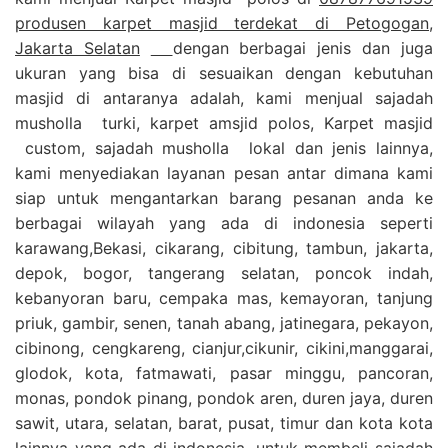
produsen karpet masjid terdekat di Petogogan,
Jakarta Selatan
dengan berbagai jenis dan juga
ukuran yang bisa di sesuaikan dengan kebutuhan
masjid di antaranya adalah, kami menjual sajadah
musholla turki, karpet amsjid polos, Karpet masjid
custom, sajadah musholla lokal dan jenis lainnya,
kami menyediakan layanan pesan antar dimana kami
siap untuk mengantarkan barang pesanan anda ke
berbagai wilayah yang ada di indonesia seperti
karawang,Bekasi, cikarang, cibitung, tambun, jakarta,
depok, bogor, tangerang selatan, poncok indah,
kebanyoran baru, cempaka mas, kemayoran, tanjung
priuk, gambir, senen, tanah abang, jatinegara, pekayon,
cibinong, cengkareng, cianjur,cikunir, cikini,manggarai,
glodok, kota, fatmawati, pasar minggu, pancoran,
monas, pondok pinang, pondok aren, duren jaya, duren
sawit, utara, selatan, barat, pusat, timur dan kota kota
lainnya yang ada di indonesia, untuk membeli sajadah