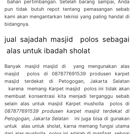
bahan pertimbangan. Setelah barang sampai, Anda
pun tidak butuh repot tentang pemasangan sebab
kami akan mengantarkan teknisi yang paling handal di
bidangnya.
jual sajadah masjid polos sebagai
alas untuk ibadah sholat
Banyak masjid masjid di yang mengunakan alas
masjid polos di 087877691539 produsen karpet
masjid terdekat di Petogogan, Jakarta Selatan
karena memang Karpet masjid polos ini tidak akan
membuat konsentrasi kita menjadi terganggu sebab
selain alas untuk masjid Karpet musholla polos di
087877691539 produsen karpet masjid terdekat di
Petogogan, Jakarta Selatan
ini juga bisa di gunakan
untuk alas untuk sholat, karna memang fungsi utama
dari alas musholla polos ini adalah di manfaat sebgai