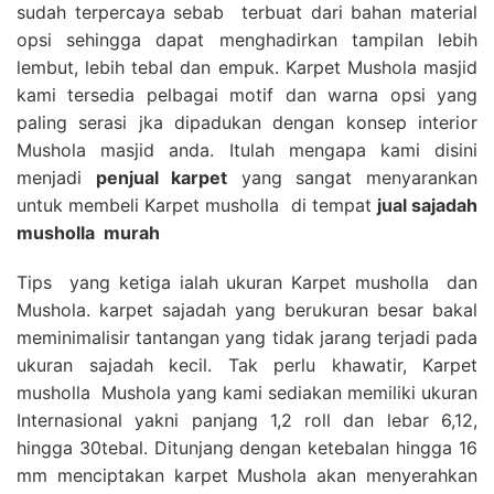
sudah terpercaya sebab terbuat dari bahan material
opsi sehingga dapat menghadirkan tampilan lebih
lembut, lebih tebal dan empuk. Karpet Mushola masjid
kami tersedia pelbagai motif dan warna opsi yang
paling serasi jka dipadukan dengan konsep interior
Mushola masjid anda. Itulah mengapa kami disini
menjadi
penjual karpet
yang sangat menyarankan
untuk membeli Karpet musholla di tempat
jual sajadah
musholla
murah
Tips yang ketiga ialah ukuran Karpet musholla dan
Mushola. karpet sajadah yang berukuran besar bakal
meminimalisir tantangan yang tidak jarang terjadi pada
ukuran sajadah kecil. Tak perlu khawatir, Karpet
musholla Mushola yang kami sediakan memiliki ukuran
Internasional yakni panjang 1,2 roll dan lebar 6,12,
hingga 30tebal. Ditunjang dengan ketebalan hingga 16
mm menciptakan karpet Mushola akan menyerahkan