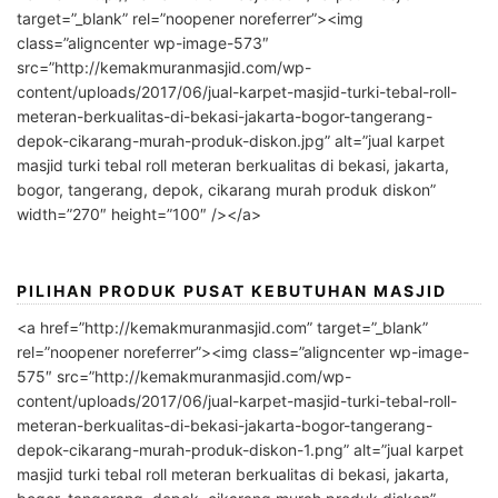
target=”_blank” rel=”noopener noreferrer”><img
class=”aligncenter wp-image-573″
src=”http://kemakmuranmasjid.com/wp-
content/uploads/2017/06/jual-karpet-masjid-turki-tebal-roll-
meteran-berkualitas-di-bekasi-jakarta-bogor-tangerang-
depok-cikarang-murah-produk-diskon.jpg” alt=”jual karpet
masjid turki tebal roll meteran berkualitas di bekasi, jakarta,
bogor, tangerang, depok, cikarang murah produk diskon”
width=”270″ height=”100″ /></a>
PILIHAN PRODUK PUSAT KEBUTUHAN MASJID
<a href=”http://kemakmuranmasjid.com” target=”_blank”
rel=”noopener noreferrer”><img class=”aligncenter wp-image-
575″ src=”http://kemakmuranmasjid.com/wp-
content/uploads/2017/06/jual-karpet-masjid-turki-tebal-roll-
meteran-berkualitas-di-bekasi-jakarta-bogor-tangerang-
depok-cikarang-murah-produk-diskon-1.png” alt=”jual karpet
masjid turki tebal roll meteran berkualitas di bekasi, jakarta,