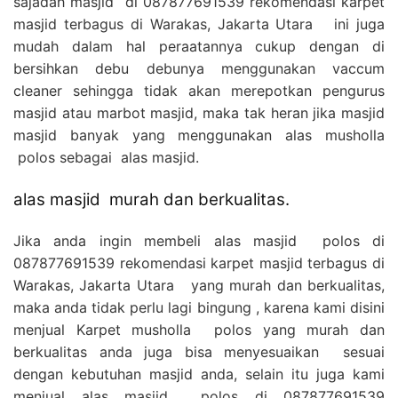
sajadah masjid di 087877691539 rekomendasi karpet
masjid terbagus di Warakas, Jakarta Utara ini juga
mudah dalam hal peraatannya cukup dengan di
bersihkan debu debunya menggunakan vaccum
cleaner sehingga tidak akan merepotkan pengurus
masjid atau marbot masjid, maka tak heran jika masjid
masjid banyak yang menggunakan alas musholla
polos sebagai alas masjid.
alas masjid murah dan berkualitas.
Jika anda ingin membeli alas masjid polos di
087877691539 rekomendasi karpet masjid terbagus di
Warakas, Jakarta Utara yang murah dan berkualitas,
maka anda tidak perlu lagi bingung , karena kami disini
menjual Karpet musholla polos yang murah dan
berkualitas anda juga bisa menyesuaikan sesuai
dengan kebutuhan masjid anda, selain itu juga kami
menjual alas masjid polos di
087877691539