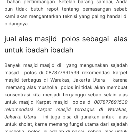
bahan pertimbangan. Setelah barang sampai, Anda
pun tidak butuh repot tentang pemasangan sebab
kami akan mengantarkan teknisi yang paling handal di
bidangnya.
jual alas masjid polos sebagai alas
untuk ibadah ibadah
Banyak masjid masjid di yang mengunakan sajadah
masjid polos di 087877691539 rekomendasi karpet
masjid terbagus di Warakas, Jakarta Utara karena
memang alas musholla polos ini tidak akan membuat
konsentrasi kita menjadi terganggu sebab selain alas
untuk masjid Karpet masjid polos di
087877691539
rekomendasi karpet masjid terbagus di Warakas,
Jakarta Utara
ini juga bisa di gunakan untuk alas
untuk sholat, karna memang fungsi utama dari sajadah
musholla polos ini adalah di pakai sebgai alas untuk