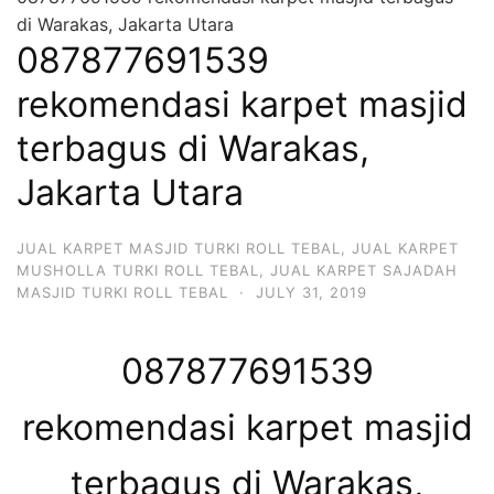
di Warakas, Jakarta Utara
087877691539
rekomendasi karpet masjid
terbagus di Warakas,
Jakarta Utara
JUAL KARPET MASJID TURKI ROLL TEBAL
,
JUAL KARPET
MUSHOLLA TURKI ROLL TEBAL
,
JUAL KARPET SAJADAH
MASJID TURKI ROLL TEBAL
·
JULY 31, 2019
087877691539
rekomendasi karpet masjid
terbagus di Warakas,