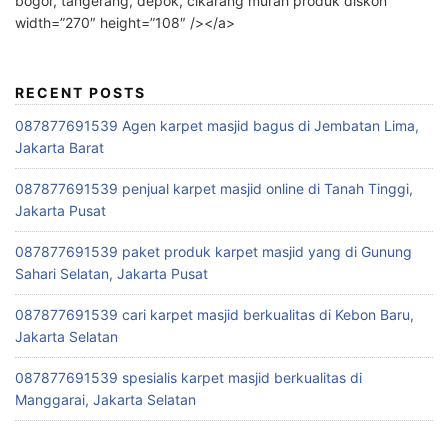
bogor, tangerang, depok, cikarang murah produk diskon”
width=”270″ height=”108″ /></a>
RECENT POSTS
087877691539 Agen karpet masjid bagus di Jembatan Lima,
Jakarta Barat
087877691539 penjual karpet masjid online di Tanah Tinggi,
Jakarta Pusat
087877691539 paket produk karpet masjid yang di Gunung
Sahari Selatan, Jakarta Pusat
087877691539 cari karpet masjid berkualitas di Kebon Baru,
Jakarta Selatan
087877691539 spesialis karpet masjid berkualitas di
Manggarai, Jakarta Selatan