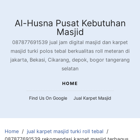
Skip
to
content
Al-Husna Pusat Kebutuhan
Masjid
087877691539 jual jam digital masjid dan karpet
masjid turki polos tebal berkualitas roll meteran di
jakarta, Bekasi, Cikarang, depok, bogor tangerang
selatan
HOME
Find Us On Google
Jual Karpet Masjid
Home
jual karpet masjid turki roll tebal
087877691539 rekomendasi karpet masjid terbagus