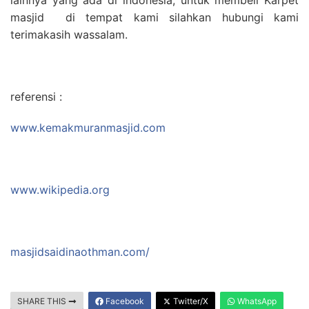
masjid di tempat kami silahkan hubungi kami
terimakasih wassalam.
referensi :
www.kemakmuranmasjid.com
www.wikipedia.org
masjidsaidinaothman.com/
SHARE THIS
Facebook
Twitter/X
WhatsApp