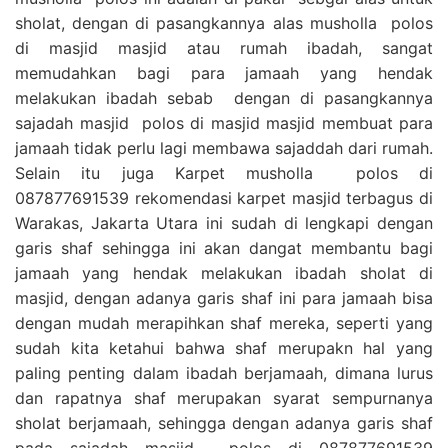
sholat, dengan di pasangkannya alas musholla polos
di masjid masjid atau rumah ibadah, sangat
memudahkan bagi para jamaah yang hendak
melakukan ibadah sebab dengan di pasangkannya
sajadah masjid polos di masjid masjid membuat para
jamaah tidak perlu lagi membawa sajaddah dari rumah.
Selain itu juga Karpet musholla polos di
087877691539 rekomendasi karpet masjid terbagus di
Warakas, Jakarta Utara ini sudah di lengkapi dengan
garis shaf sehingga ini akan dangat membantu bagi
jamaah yang hendak melakukan ibadah sholat di
masjid, dengan adanya garis shaf ini para jamaah bisa
dengan mudah merapihkan shaf mereka, seperti yang
sudah kita ketahui bahwa shaf merupakn hal yang
paling penting dalam ibadah berjamaah, dimana lurus
dan rapatnya shaf merupakan syarat sempurnanya
sholat berjamaah, sehingga dengan adanya garis shaf
pada sajadah masjid polos di 087877691539