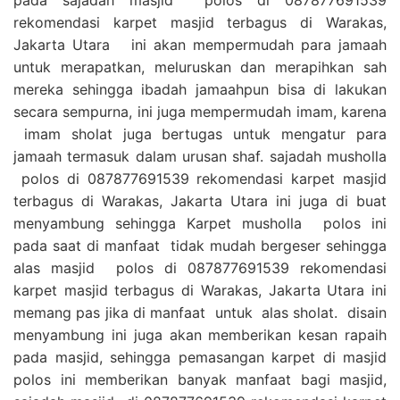
rekomendasi karpet masjid terbagus di Warakas,
Jakarta Utara ini akan mempermudah para jamaah
untuk merapatkan, meluruskan dan merapihkan sah
mereka sehingga ibadah jamaahpun bisa di lakukan
secara sempurna, ini juga mempermudah imam, karena
imam sholat juga bertugas untuk mengatur para
jamaah termasuk dalam urusan shaf. sajadah musholla
polos di 087877691539 rekomendasi karpet masjid
terbagus di Warakas, Jakarta Utara ini juga di buat
menyambung sehingga Karpet musholla polos ini
pada saat di manfaat tidak mudah bergeser sehingga
alas masjid polos di 087877691539 rekomendasi
karpet masjid terbagus di Warakas, Jakarta Utara ini
memang pas jika di manfaat untuk alas sholat. disain
menyambung ini juga akan memberikan kesan rapaih
pada masjid, sehingga pemasangan karpet di masjid
polos ini memberikan banyak manfaat bagi masjid,