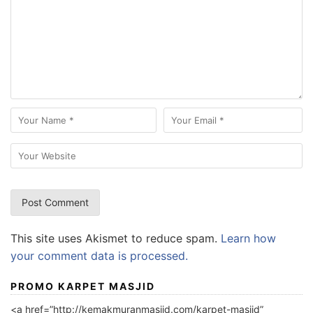
This site uses Akismet to reduce spam.
Learn how
your comment data is processed.
PROMO KARPET MASJID
<a href=”http://kemakmuranmasjid.com/karpet-masjid”