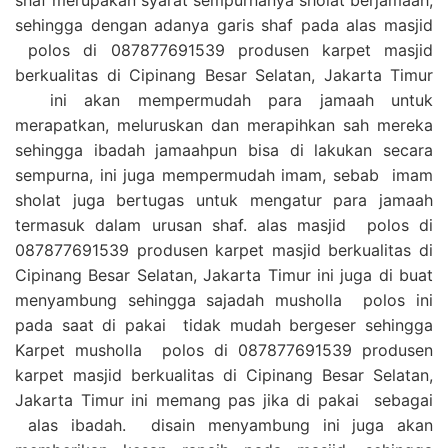
sehingga dengan adanya garis shaf pada alas masjid
polos di 087877691539 produsen karpet masjid
berkualitas di Cipinang Besar Selatan, Jakarta Timur
ini akan mempermudah para jamaah untuk
merapatkan, meluruskan dan merapihkan sah mereka
sehingga ibadah jamaahpun bisa di lakukan secara
sempurna, ini juga mempermudah imam, sebab imam
sholat juga bertugas untuk mengatur para jamaah
termasuk dalam urusan shaf. alas masjid polos di
087877691539 produsen karpet masjid berkualitas di
Cipinang Besar Selatan, Jakarta Timur ini juga di buat
menyambung sehingga sajadah musholla polos ini
pada saat di pakai tidak mudah bergeser sehingga
Karpet musholla polos di 087877691539 produsen
karpet masjid berkualitas di Cipinang Besar Selatan,
Jakarta Timur ini memang pas jika di pakai sebagai
alas ibadah. disain menyambung ini juga akan