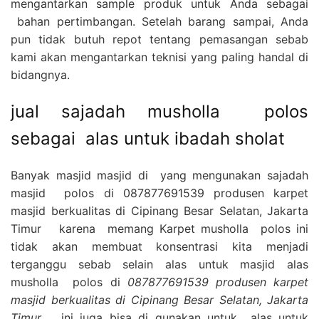
mengantarkan sample produk untuk Anda sebagai
bahan pertimbangan. Setelah barang sampai, Anda
pun tidak butuh repot tentang pemasangan sebab
kami akan mengantarkan teknisi yang paling handal di
bidangnya.
jual sajadah musholla polos
sebagai alas untuk ibadah sholat
Banyak masjid masjid di yang mengunakan sajadah
masjid polos di 087877691539 produsen karpet
masjid berkualitas di Cipinang Besar Selatan, Jakarta
Timur karena memang Karpet musholla polos ini
tidak akan membuat konsentrasi kita menjadi
terganggu sebab selain alas untuk masjid alas
musholla polos di
087877691539 produsen karpet
masjid berkualitas di Cipinang Besar Selatan, Jakarta
Timur
ini juga bisa di gunakan untuk alas untuk