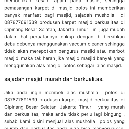
memberikan kesan rapaih pada masjid, sehingga
pemasangan karpet di masjid polos ini memberikan
banyak manfaat bagi masjid, sajadah musholla di
087877691539 produsen karpet masjid berkualitas di
Cipinang Besar Selatan, Jakarta Timur ini juga mudah
dalam hal peraatannya cukup dengan di bersihkan
debu debunya menggunakan vaccum cleaner sehingga
tidak akan merepotkan pengurus masjid atau marbot
masjid, maka tak heran jika masjid masjid banyak yang
menggunakan alas masjid polos sebagai alas masjid.
sajadah masjid murah dan berkualitas.
Jika anda ingin membeli alas musholla polos di
087877691539 produsen karpet masjid berkualitas di
Cipinang Besar Selatan, Jakarta Timur yang murah
dan berkualitas, maka anda tidak perlu lagi bingung ,
sebab kami disini menjual alas musholla polos yang
murah dan berkualitas anda juga bisa menyesuaikan