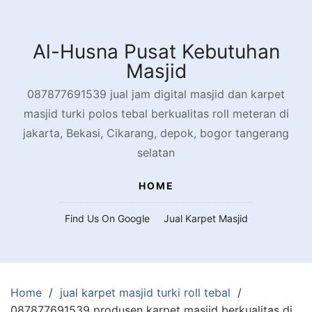
Skip
to
content
Al-Husna Pusat Kebutuhan
Masjid
087877691539 jual jam digital masjid dan karpet
masjid turki polos tebal berkualitas roll meteran di
jakarta, Bekasi, Cikarang, depok, bogor tangerang
selatan
HOME
Find Us On Google
Jual Karpet Masjid
Home
jual karpet masjid turki roll tebal
087877691539 produsen karpet masjid berkualitas di