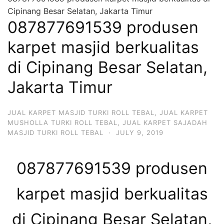
Cipinang Besar Selatan, Jakarta Timur
087877691539 produsen
karpet masjid berkualitas
di Cipinang Besar Selatan,
Jakarta Timur
JUAL KARPET MASJID TURKI ROLL TEBAL
,
JUAL KARPET
MUSHOLLA TURKI ROLL TEBAL
,
JUAL KARPET SAJADAH
MASJID TURKI ROLL TEBAL
·
JULY 9, 2019
087877691539 produsen
karpet masjid berkualitas
di Cipinang Besar Selatan,