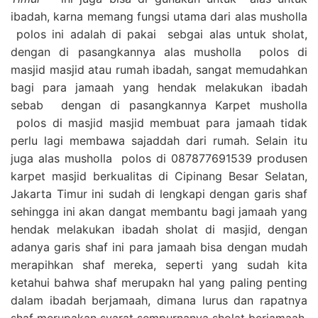
ibadah, karna memang fungsi utama dari alas musholla
polos ini adalah di pakai sebgai alas untuk sholat,
dengan di pasangkannya alas musholla polos di
masjid masjid atau rumah ibadah, sangat memudahkan
bagi para jamaah yang hendak melakukan ibadah
sebab dengan di pasangkannya Karpet musholla
polos di masjid masjid membuat para jamaah tidak
perlu lagi membawa sajaddah dari rumah. Selain itu
juga alas musholla polos di 087877691539 produsen
karpet masjid berkualitas di Cipinang Besar Selatan,
Jakarta Timur ini sudah di lengkapi dengan garis shaf
sehingga ini akan dangat membantu bagi jamaah yang
hendak melakukan ibadah sholat di masjid, dengan
adanya garis shaf ini para jamaah bisa dengan mudah
merapihkan shaf mereka, seperti yang sudah kita
ketahui bahwa shaf merupakn hal yang paling penting
dalam ibadah berjamaah, dimana lurus dan rapatnya
shaf merupakan syarat sempurnanya sholat berjamaah,