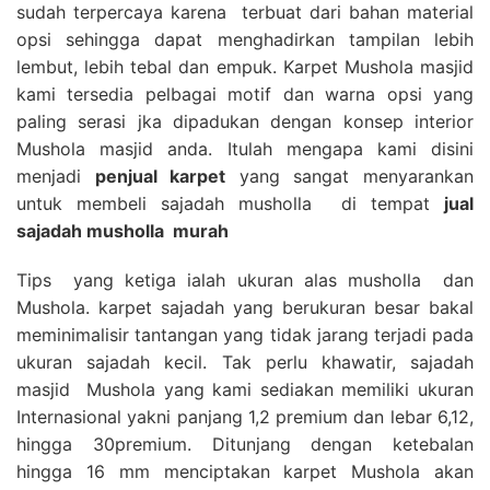
sudah terpercaya karena terbuat dari bahan material
opsi sehingga dapat menghadirkan tampilan lebih
lembut, lebih tebal dan empuk. Karpet Mushola masjid
kami tersedia pelbagai motif dan warna opsi yang
paling serasi jka dipadukan dengan konsep interior
Mushola masjid anda. Itulah mengapa kami disini
menjadi
penjual karpet
yang sangat menyarankan
untuk membeli sajadah musholla di tempat
jual
sajadah musholla
murah
Tips yang ketiga ialah ukuran alas musholla dan
Mushola. karpet sajadah yang berukuran besar bakal
meminimalisir tantangan yang tidak jarang terjadi pada
ukuran sajadah kecil. Tak perlu khawatir, sajadah
masjid Mushola yang kami sediakan memiliki ukuran
Internasional yakni panjang 1,2 premium dan lebar 6,12,
hingga 30premium. Ditunjang dengan ketebalan
hingga 16 mm menciptakan karpet Mushola akan