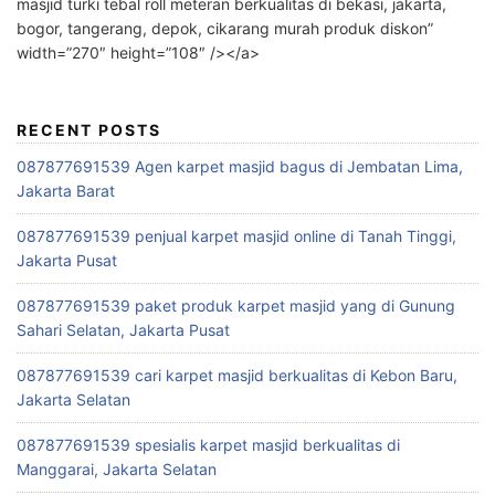
masjid turki tebal roll meteran berkualitas di bekasi, jakarta,
bogor, tangerang, depok, cikarang murah produk diskon”
width=”270″ height=”108″ /></a>
RECENT POSTS
087877691539 Agen karpet masjid bagus di Jembatan Lima,
Jakarta Barat
087877691539 penjual karpet masjid online di Tanah Tinggi,
Jakarta Pusat
087877691539 paket produk karpet masjid yang di Gunung
Sahari Selatan, Jakarta Pusat
087877691539 cari karpet masjid berkualitas di Kebon Baru,
Jakarta Selatan
087877691539 spesialis karpet masjid berkualitas di
Manggarai, Jakarta Selatan