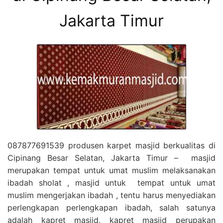
Jakarta Timur
087877691539 produsen karpet masjid berkualitas di
Cipinang Besar Selatan, Jakarta Timur – masjid
merupakan tempat untuk umat muslim melaksanakan
ibadah sholat , masjid untuk tempat untuk umat
muslim mengerjakan ibadah , tentu harus menyediakan
perlengkapan perlengkapan ibadah, salah satunya
adalah kapret masjid, kapret masjid perupakan