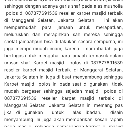
sehingga dengan adanya garis shaf pada alas musholla
polos di 087877691539 reseller karpet masjid terbaik
di Manggarai Selatan, Jakarta Selatan ini akan
mempermudah para jamaah untuk merapatkan,
meluruskan dan merapihkan sah mereka sehingga
sholat jamaahpun bisa di lakukan secara sempurna, ini
juga mempermudah imam, karena imam ibadah juga
bertugas untuk mengatur para jamaah termasuk dalam
urusan shaf. Karpet masjid polos di 087877691539
reseller karpet masjid terbaik di Manggarai Selatan,
Jakarta Selatan ini juga di buat menyambung sehingga
Karpet masjid polos ini pada saat di gunakan tidak
mudah bergeser sehingga sajadah masjid polos di
087877691539 reseller karpet masjid terbaik di
Manggarai Selatan, Jakarta Selatan ini memang pas
jika di gunakan untuk alas ibadah. disain
menyambung ini juga akan memberikan kesan rapaih
pada masjid, sehingga pemasangan karpet di masjid