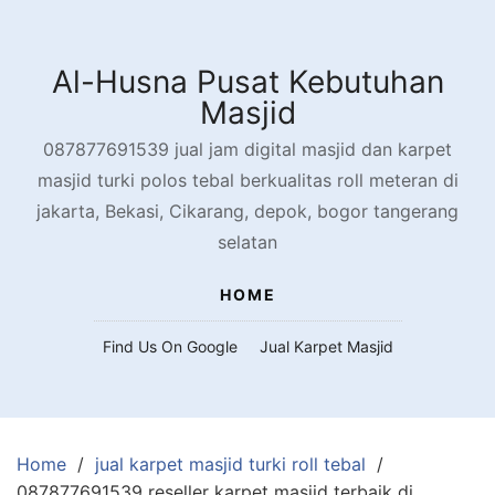
Skip
to
content
Al-Husna Pusat Kebutuhan
Masjid
087877691539 jual jam digital masjid dan karpet
masjid turki polos tebal berkualitas roll meteran di
jakarta, Bekasi, Cikarang, depok, bogor tangerang
selatan
HOME
Find Us On Google
Jual Karpet Masjid
Home
jual karpet masjid turki roll tebal
087877691539 reseller karpet masjid terbaik di