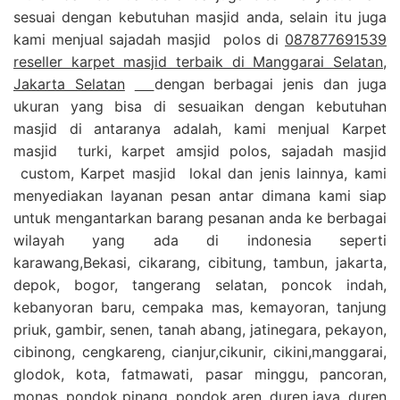
sesuai dengan kebutuhan masjid anda, selain itu juga
kami menjual sajadah masjid polos di
087877691539
reseller karpet masjid terbaik di Manggarai Selatan,
Jakarta Selatan
dengan berbagai jenis dan juga
ukuran yang bisa di sesuaikan dengan kebutuhan
masjid di antaranya adalah, kami menjual Karpet
masjid turki, karpet amsjid polos, sajadah masjid
custom, Karpet masjid lokal dan jenis lainnya, kami
menyediakan layanan pesan antar dimana kami siap
untuk mengantarkan barang pesanan anda ke berbagai
wilayah yang ada di indonesia seperti
karawang,Bekasi, cikarang, cibitung, tambun, jakarta,
depok, bogor, tangerang selatan, poncok indah,
kebanyoran baru, cempaka mas, kemayoran, tanjung
priuk, gambir, senen, tanah abang, jatinegara, pekayon,
cibinong, cengkareng, cianjur,cikunir, cikini,manggarai,
glodok, kota, fatmawati, pasar minggu, pancoran,
monas, pondok pinang, pondok aren, duren jaya, duren