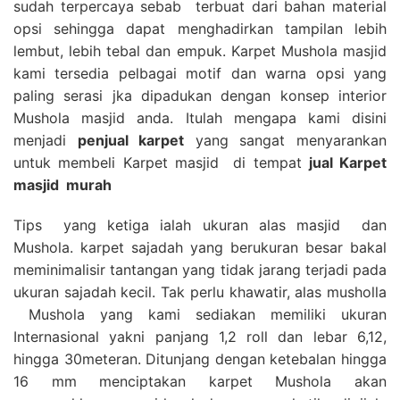
sudah terpercaya sebab terbuat dari bahan material
opsi sehingga dapat menghadirkan tampilan lebih
lembut, lebih tebal dan empuk. Karpet Mushola masjid
kami tersedia pelbagai motif dan warna opsi yang
paling serasi jka dipadukan dengan konsep interior
Mushola masjid anda. Itulah mengapa kami disini
menjadi
penjual karpet
yang sangat menyarankan
untuk membeli Karpet masjid di tempat
jual Karpet
masjid
murah
Tips yang ketiga ialah ukuran alas masjid dan
Mushola. karpet sajadah yang berukuran besar bakal
meminimalisir tantangan yang tidak jarang terjadi pada
ukuran sajadah kecil. Tak perlu khawatir, alas musholla
Mushola yang kami sediakan memiliki ukuran
Internasional yakni panjang 1,2 roll dan lebar 6,12,
hingga 30meteran. Ditunjang dengan ketebalan hingga
16 mm menciptakan karpet Mushola akan