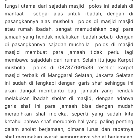
fungsi utama dari sajadah masjid polos ini adalah di
manfaat sebgai alas untuk ibadah, dengan di
pasangkannya alas musholla polos di masjid masjid
atau rumah ibadah, sangat memudahkan bagi para
jamaah yang hendak melakukan ibadah sebab dengan
di pasangkannya sajadah musholla polos di masjid
masjid membuat para jamaah tidak perlu lagi
membawa sajaddah dari rumah. Selain itu juga Karpet
musholla polos di 087877691539 reseller karpet
masjid terbaik di Manggarai Selatan, Jakarta Selatan
ini sudah di lengkapi dengan garis shaf sehingga ini
akan dangat membantu bagi jamaah yang hendak
melakukan ibadah sholat di masjid, dengan adanya
garis shaf ini para jamaah bisa dengan mudah
merapihkan shaf mereka, seperti yang sudah kita
ketahui bahwa shaf merupakn hal yang paling penting
dalam sholat berjamaah, dimana lurus dan rapatnya
shaf merupakan syarat sempurnanya sholat berjamaah,