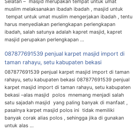
Selatan – masjid merupakan tempat untuk umat
muslim melaksanakan ibadah ibadah , masjid untuk
tempat untuk umat muslim mengerjakan ibadah , tentu
harus menyediakan perlengkapan perlengkapan
ibadah, salah satunya adalah kapret masjid, kapret
masjid perupakan perlengkapan …
087877691539 penjual karpet masjid import di
taman rahayu, setu kabupaten bekasi
087877691539 penjual karpet masjid import di taman
rahayu, setu kabupaten bekasi 087877691539 penjual
karpet masjid import di taman rahayu, setu kabupaten
bekasi –alas masjid polos mnemang menjadi salah
satu sajadah masjid yang paling banyak di manfaat ,
pasalnya karpet masjid polos ini tidak memiliki
banyak corak alias polos , sehingga jika di gunakan
untuk alas …