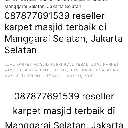
Manggarai Selatan, Jakarta Selatan
087877691539 reseller
karpet masjid terbaik di
Manggarai Selatan, Jakarta
Selatan
JUAL KARPET MASJID TURKI ROLL TEBAL
,
JUAL KARPET
MUSHOLLA TURKI ROLL TEBAL
,
JUAL KARPET SAJADAH
MASJID TURKI ROLL TEBAL
·
MAY 31, 2019
087877691539 reseller
karpet masjid terbaik di
Manggarai Selatan, Jakarta