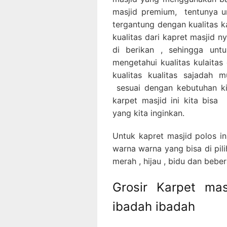
masjid premium, tentunya unt
tergantung dengan kualitas k
kualitas dari kapret masjid 
di berikan , sehingga unt
mengetahui kualitas kulaitas
kualitas kualitas sajadah 
sesuai dengan kebutuhan kit
karpet masjid ini kita bis
yang kita inginkan.
Untuk kapret masjid polos in
warna warna yang bisa di pili
merah , hijau , bidu dan bebe
Grosir Karpet mas
ibadah ibadah