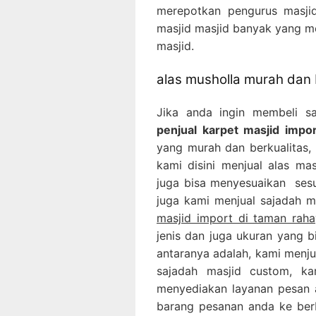
merepotkan pengurus masjid
masjid masjid banyak yang m
masjid.
alas musholla murah dan 
Jika anda ingin membeli 
penjual karpet masjid impo
yang murah dan berkualitas, 
kami disini menjual alas ma
juga bisa menyesuaikan sesu
juga kami menjual sajadah m
masjid import di taman raha
jenis dan juga ukuran yang b
antaranya adalah, kami menjua
sajadah masjid custom, kar
menyediakan layanan pesan 
barang pesanan anda ke berb