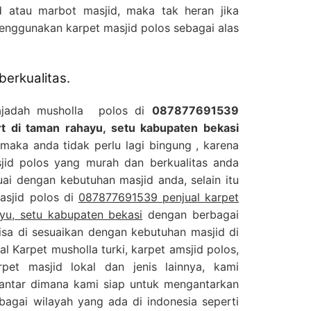
 atau marbot masjid, maka tak heran jika
enggunakan karpet masjid polos sebagai alas
berkualitas.
sajadah musholla polos di
087877691539
rt di taman rahayu, setu kabupaten bekasi
maka anda tidak perlu lagi bingung , karena
sjid polos yang murah dan berkualitas anda
ai dengan kebutuhan masjid anda, selain itu
asjid polos di
087877691539 penjual karpet
yu, setu kabupaten bekasi
dengan berbagai
isa di sesuaikan dengan kebutuhan masjid di
l Karpet musholla turki, karpet amsjid polos,
pet masjid lokal dan jenis lainnya, kami
antar dimana kami siap untuk mengantarkan
agai wilayah yang ada di indonesia seperti