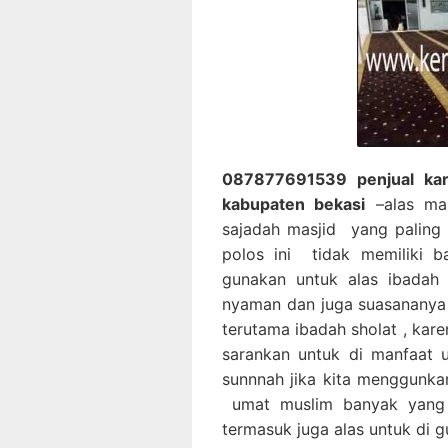
087877691539 penjual kar
kabupaten bekasi
–alas ma
sajadah masjid yang paling 
polos ini tidak memiliki b
gunakan untuk alas ibadah 
nyaman dan juga suasananya 
terutama ibadah sholat , kar
sarankan untuk di manfaat 
sunnnah jika kita menggunka
umat muslim banyak yang 
termasuk juga alas untuk di g