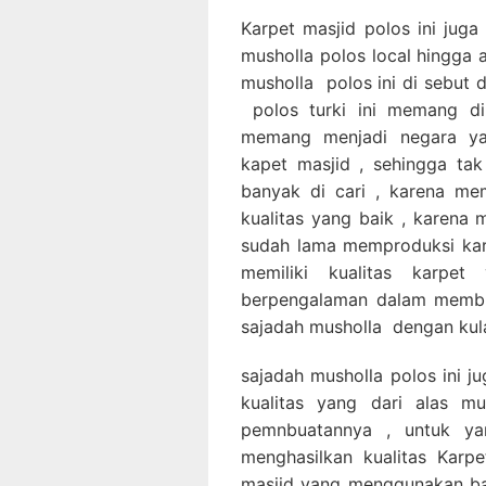
Karpet masjid polos ini juga
musholla polos local hingga 
musholla polos ini di sebut d
polos turki ini memang di 
memang menjadi negara ya
kapet masjid , sehingga tak 
banyak di cari , karena mem
kualitas yang baik , karena
sudah lama memproduksi karp
memiliki kualitas karpe
berpengalaman dalam membu
sajadah musholla dengan kula
sajadah musholla polos ini ju
kualitas yang dari alas mu
pemnbuatannya , untuk ya
menghasilkan kualitas Karpe
masjid yang menggunakan ba