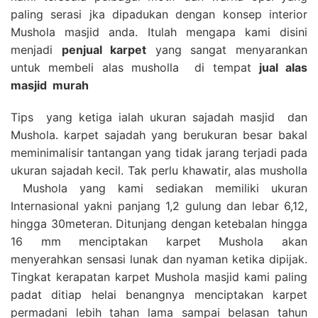
paling serasi jka dipadukan dengan konsep interior
Mushola masjid anda. Itulah mengapa kami disini
menjadi
penjual karpet
yang sangat menyarankan
untuk membeli alas musholla di tempat
jual alas
masjid
murah
Tips yang ketiga ialah ukuran sajadah masjid dan
Mushola. karpet sajadah yang berukuran besar bakal
meminimalisir tantangan yang tidak jarang terjadi pada
ukuran sajadah kecil. Tak perlu khawatir, alas musholla
Mushola yang kami sediakan memiliki ukuran
Internasional yakni panjang 1,2 gulung dan lebar 6,12,
hingga 30meteran. Ditunjang dengan ketebalan hingga
16 mm menciptakan karpet Mushola akan
menyerahkan sensasi lunak dan nyaman ketika dipijak.
Tingkat kerapatan karpet Mushola masjid kami paling
padat ditiap helai benangnya menciptakan karpet
permadani lebih tahan lama sampai belasan tahun