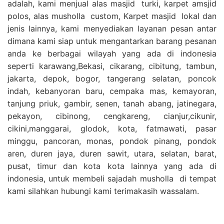
adalah, kami menjual alas masjid turki, karpet amsjid
polos, alas musholla custom, Karpet masjid lokal dan
jenis lainnya, kami menyediakan layanan pesan antar
dimana kami siap untuk mengantarkan barang pesanan
anda ke berbagai wilayah yang ada di indonesia
seperti karawang,Bekasi, cikarang, cibitung, tambun,
jakarta, depok, bogor, tangerang selatan, poncok
indah, kebanyoran baru, cempaka mas, kemayoran,
tanjung priuk, gambir, senen, tanah abang, jatinegara,
pekayon, cibinong, cengkareng, cianjur,cikunir,
cikini,manggarai, glodok, kota, fatmawati, pasar
minggu, pancoran, monas, pondok pinang, pondok
aren, duren jaya, duren sawit, utara, selatan, barat,
pusat, timur dan kota kota lainnya yang ada di
indonesia, untuk membeli sajadah musholla di tempat
kami silahkan hubungi kami terimakasih wassalam.