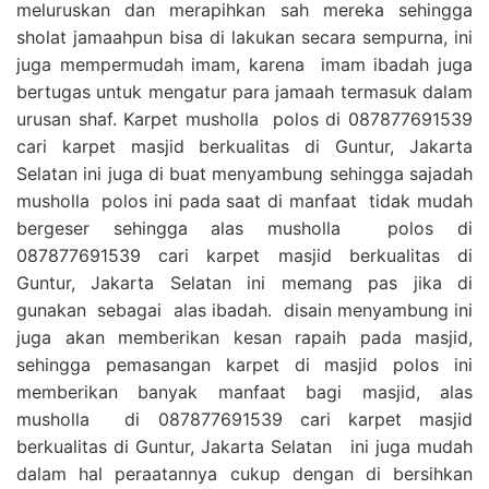
meluruskan dan merapihkan sah mereka sehingga
sholat jamaahpun bisa di lakukan secara sempurna, ini
juga mempermudah imam, karena imam ibadah juga
bertugas untuk mengatur para jamaah termasuk dalam
urusan shaf. Karpet musholla polos di 087877691539
cari karpet masjid berkualitas di Guntur, Jakarta
Selatan ini juga di buat menyambung sehingga sajadah
musholla polos ini pada saat di manfaat tidak mudah
bergeser sehingga alas musholla polos di
087877691539 cari karpet masjid berkualitas di
Guntur, Jakarta Selatan ini memang pas jika di
gunakan sebagai alas ibadah. disain menyambung ini
juga akan memberikan kesan rapaih pada masjid,
sehingga pemasangan karpet di masjid polos ini
memberikan banyak manfaat bagi masjid, alas
musholla di 087877691539 cari karpet masjid
berkualitas di Guntur, Jakarta Selatan ini juga mudah
dalam hal peraatannya cukup dengan di bersihkan