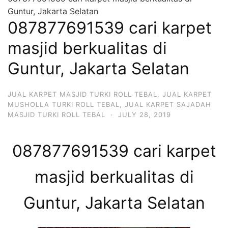
Guntur, Jakarta Selatan
087877691539 cari karpet
masjid berkualitas di
Guntur, Jakarta Selatan
JUAL KARPET MASJID TURKI ROLL TEBAL
,
JUAL KARPET
MUSHOLLA TURKI ROLL TEBAL
,
JUAL KARPET SAJADAH
MASJID TURKI ROLL TEBAL
·
JULY 28, 2019
087877691539 cari karpet
masjid berkualitas di
Guntur, Jakarta Selatan