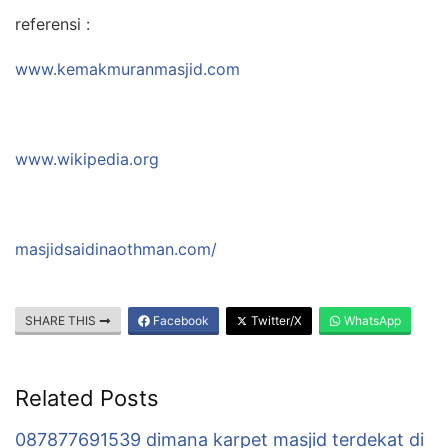
referensi :
www.kemakmuranmasjid.com
www.wikipedia.org
masjidsaidinaothman.com/
SHARE THIS
Facebook
Twitter/X
WhatsApp
Related Posts
087877691539 dimana karpet masjid terdekat di