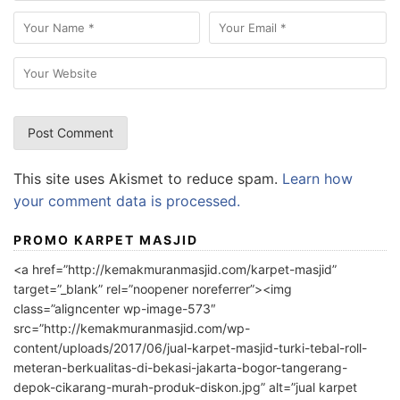
This site uses Akismet to reduce spam.
Learn how
your comment data is processed.
PROMO KARPET MASJID
<a href=”http://kemakmuranmasjid.com/karpet-masjid”
target=”_blank” rel=”noopener noreferrer”><img
class=”aligncenter wp-image-573″
src=”http://kemakmuranmasjid.com/wp-
content/uploads/2017/06/jual-karpet-masjid-turki-tebal-roll-
meteran-berkualitas-di-bekasi-jakarta-bogor-tangerang-
depok-cikarang-murah-produk-diskon.jpg” alt=”jual karpet