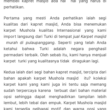
membeli kapret masjid ada hal hal yang harus di
perhatikan.
Pertama yang mesti Anda perhatikan ialah segi
kualitas dari kapret masjid, Anda bisa menemukan
karpet Mushola kualitas Internasional yang kami
import langsung dari Turki di tempat
jual Karpet masjid
murah di pulaupanggang
. Seperti yang telah Anda
ketahui bahwa Turki adalah negara penghasil
permadani terbaik. Oleh sebab itu, kami hanya menjual
karpet turki yang kualitasnya tidak diragukan lagi.
Kedua ialah dari segi bahan kapret masjid, tercipta dari
bahan apakah karpet Mushola masjid itu? koleksi
karpet kami yang kami juga ini tentu saja memang
sudah terpercaya karena terbuat dari bahan material
opsi sehingga dapat menghadirkan tampilan lebih
lembut, lebih tebal dan empuk. Karpet Mushola masjid
kami tersedia pelbagai motif dan warna opsi yang