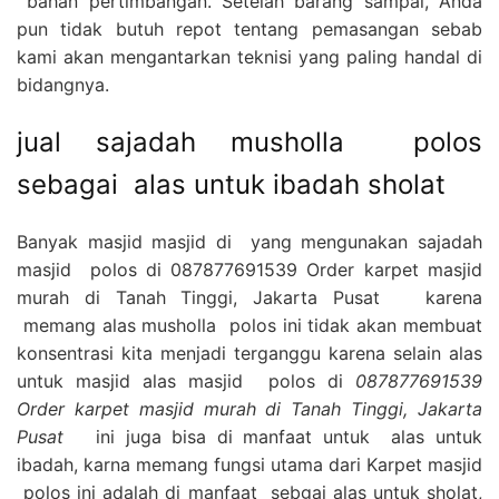
bahan pertimbangan. Setelah barang sampai, Anda
pun tidak butuh repot tentang pemasangan sebab
kami akan mengantarkan teknisi yang paling handal di
bidangnya.
jual sajadah musholla polos
sebagai alas untuk ibadah sholat
Banyak masjid masjid di yang mengunakan sajadah
masjid polos di 087877691539 Order karpet masjid
murah di Tanah Tinggi, Jakarta Pusat karena
memang alas musholla polos ini tidak akan membuat
konsentrasi kita menjadi terganggu karena selain alas
untuk masjid alas masjid polos di
087877691539
Order karpet masjid murah di Tanah Tinggi, Jakarta
Pusat
ini juga bisa di manfaat untuk alas untuk
ibadah, karna memang fungsi utama dari Karpet masjid
polos ini adalah di manfaat sebgai alas untuk sholat,