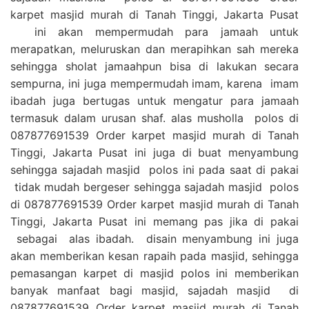
karpet masjid murah di Tanah Tinggi, Jakarta Pusat
ini akan mempermudah para jamaah untuk
merapatkan, meluruskan dan merapihkan sah mereka
sehingga sholat jamaahpun bisa di lakukan secara
sempurna, ini juga mempermudah imam, karena imam
ibadah juga bertugas untuk mengatur para jamaah
termasuk dalam urusan shaf. alas musholla polos di
087877691539 Order karpet masjid murah di Tanah
Tinggi, Jakarta Pusat ini juga di buat menyambung
sehingga sajadah masjid polos ini pada saat di pakai
tidak mudah bergeser sehingga sajadah masjid polos
di 087877691539 Order karpet masjid murah di Tanah
Tinggi, Jakarta Pusat ini memang pas jika di pakai
sebagai alas ibadah. disain menyambung ini juga
akan memberikan kesan rapaih pada masjid, sehingga
pemasangan karpet di masjid polos ini memberikan
banyak manfaat bagi masjid, sajadah masjid di
087877691539 Order karpet masjid murah di Tanah