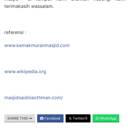
terimakasih wassalam.
referensi :
www.kemakmuranmasjid.com
www.wikipedia.org
masjidsaidinaothman.com/
SHARE THIS
Facebook
Twitter/X
WhatsApp