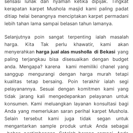
sensasi lunak dan nyaman ketika dipijak. Tingkat
kerapatan karpet Mushola masjid kami paling padat
ditiap helai benangnya menciptakan karpet permadani
lebih tahan lama sampai belasan tahun lamanya.
Selanjutnya poin sangat terpenting ialah masalah
harga. Kita Tak perlu khawatir, kami akan
menyerahkan
harga
jual alas musholla
di Bekasi
yang
paling terjangkau bisa disesuaikan dengan budget
anda. Mengapa? karena kami memiliki chanel yang
sanggup mengurangi dengan harga murah tetapi
kualitas tetap bersaing. Poin terakhir ialah segi
pelayanannya. Sesuai dengan komitmen kami yang
tidak jarang kali mengedepankan pelayanan untuk
konsumen. Kami meluangkan layanan konsultasi bagi
Anda yang memerlukan saran perihal karpet Mushola.
Selain tersebut kami juga tidak segan untuk
mengantarkan sample produk untuk Anda sebagai