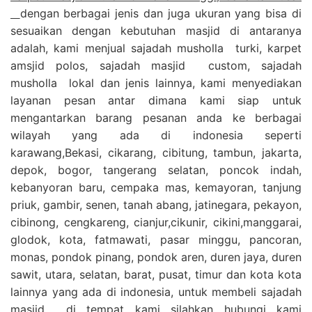
dengan berbagai jenis dan juga ukuran yang bisa di
sesuaikan dengan kebutuhan masjid di antaranya
adalah, kami menjual sajadah musholla turki, karpet
amsjid polos, sajadah masjid custom, sajadah
musholla lokal dan jenis lainnya, kami menyediakan
layanan pesan antar dimana kami siap untuk
mengantarkan barang pesanan anda ke berbagai
wilayah yang ada di indonesia seperti
karawang,Bekasi, cikarang, cibitung, tambun, jakarta,
depok, bogor, tangerang selatan, poncok indah,
kebanyoran baru, cempaka mas, kemayoran, tanjung
priuk, gambir, senen, tanah abang, jatinegara, pekayon,
cibinong, cengkareng, cianjur,cikunir, cikini,manggarai,
glodok, kota, fatmawati, pasar minggu, pancoran,
monas, pondok pinang, pondok aren, duren jaya, duren
sawit, utara, selatan, barat, pusat, timur dan kota kota
lainnya yang ada di indonesia, untuk membeli sajadah
masjid di tempat kami silahkan hubungi kami