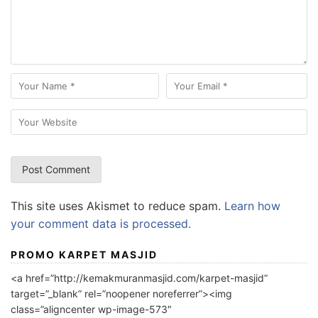
This site uses Akismet to reduce spam.
Learn how
your comment data is processed.
PROMO KARPET MASJID
<a href=”http://kemakmuranmasjid.com/karpet-masjid”
target=”_blank” rel=”noopener noreferrer”><img
class=”aligncenter wp-image-573″