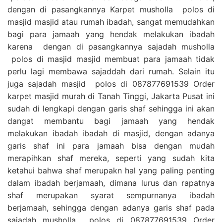
dengan di pasangkannya Karpet musholla polos di
masjid masjid atau rumah ibadah, sangat memudahkan
bagi para jamaah yang hendak melakukan ibadah
karena dengan di pasangkannya sajadah musholla
polos di masjid masjid membuat para jamaah tidak
perlu lagi membawa sajaddah dari rumah. Selain itu
juga sajadah masjid polos di 087877691539 Order
karpet masjid murah di Tanah Tinggi, Jakarta Pusat ini
sudah di lengkapi dengan garis shaf sehingga ini akan
dangat membantu bagi jamaah yang hendak
melakukan ibadah ibadah di masjid, dengan adanya
garis shaf ini para jamaah bisa dengan mudah
merapihkan shaf mereka, seperti yang sudah kita
ketahui bahwa shaf merupakn hal yang paling penting
dalam ibadah berjamaah, dimana lurus dan rapatnya
shaf merupakan syarat sempurnanya ibadah
berjamaah, sehingga dengan adanya garis shaf pada
sajadah musholla polos di 087877691539 Order