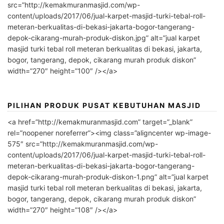
src=”http://kemakmuranmasjid.com/wp-
content/uploads/2017/06/jual-karpet-masjid-turki-tebal-roll-
meteran-berkualitas-di-bekasi-jakarta-bogor-tangerang-
depok-cikarang-murah-produk-diskon.jpg” alt=”jual karpet
masjid turki tebal roll meteran berkualitas di bekasi, jakarta,
bogor, tangerang, depok, cikarang murah produk diskon”
width=”270″ height=”100″ /></a>
PILIHAN PRODUK PUSAT KEBUTUHAN MASJID
<a href=”http://kemakmuranmasjid.com” target=”_blank”
rel=”noopener noreferrer”><img class=”aligncenter wp-image-
575″ src=”http://kemakmuranmasjid.com/wp-
content/uploads/2017/06/jual-karpet-masjid-turki-tebal-roll-
meteran-berkualitas-di-bekasi-jakarta-bogor-tangerang-
depok-cikarang-murah-produk-diskon-1.png” alt=”jual karpet
masjid turki tebal roll meteran berkualitas di bekasi, jakarta,
bogor, tangerang, depok, cikarang murah produk diskon”
width=”270″ height=”108″ /></a>