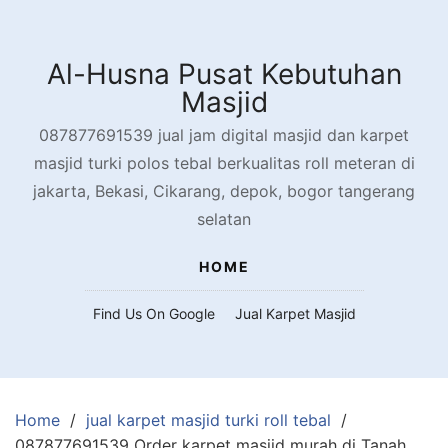
Skip
to
content
Al-Husna Pusat Kebutuhan
Masjid
087877691539 jual jam digital masjid dan karpet
masjid turki polos tebal berkualitas roll meteran di
jakarta, Bekasi, Cikarang, depok, bogor tangerang
selatan
HOME
Find Us On Google
Jual Karpet Masjid
Home
jual karpet masjid turki roll tebal
087877691539 Order karpet masjid murah di Tanah