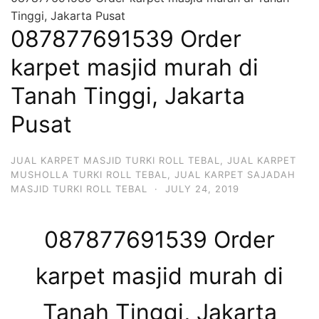
Tinggi, Jakarta Pusat
087877691539 Order
karpet masjid murah di
Tanah Tinggi, Jakarta
Pusat
JUAL KARPET MASJID TURKI ROLL TEBAL
,
JUAL KARPET
MUSHOLLA TURKI ROLL TEBAL
,
JUAL KARPET SAJADAH
MASJID TURKI ROLL TEBAL
·
JULY 24, 2019
087877691539 Order
karpet masjid murah di
Tanah Tinggi, Jakarta