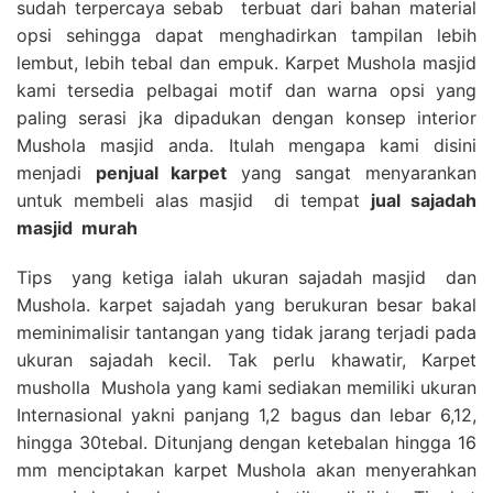
sudah terpercaya sebab terbuat dari bahan material
opsi sehingga dapat menghadirkan tampilan lebih
lembut, lebih tebal dan empuk. Karpet Mushola masjid
kami tersedia pelbagai motif dan warna opsi yang
paling serasi jka dipadukan dengan konsep interior
Mushola masjid anda. Itulah mengapa kami disini
menjadi
penjual karpet
yang sangat menyarankan
untuk membeli alas masjid di tempat
jual sajadah
masjid
murah
Tips yang ketiga ialah ukuran sajadah masjid dan
Mushola. karpet sajadah yang berukuran besar bakal
meminimalisir tantangan yang tidak jarang terjadi pada
ukuran sajadah kecil. Tak perlu khawatir, Karpet
musholla Mushola yang kami sediakan memiliki ukuran
Internasional yakni panjang 1,2 bagus dan lebar 6,12,
hingga 30tebal. Ditunjang dengan ketebalan hingga 16
mm menciptakan karpet Mushola akan menyerahkan