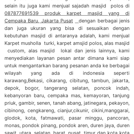
selain itu juga kami menjual sajadah masjid polos di
087877691539 produk karpet masjid yang di
Cempaka Baru, Jakarta Pusat
dengan berbagai jenis
dan juga ukuran yang bisa di sesuaikan dengan
kebutuhan masjid di antaranya adalah, kami menjual
Karpet musholla turki, karpet amsjid polos, alas masjid
custom, alas masjid lokal dan jenis lainnya, kami
menyediakan layanan pesan antar dimana kami siap
untuk mengantarkan barang pesanan anda ke berbagai
wilayah yang ada di indonesia seperti
karawang,Bekasi, cikarang, cibitung, tambun, jakarta,
depok, bogor, tangerang selatan, poncok indah,
kebanyoran baru, cempaka mas, kemayoran, tanjung
priuk, gambir, senen, tanah abang, jatinegara, pekayon,
cibinong, cengkareng, cianjur,cikunir, cikini,manggarai,
glodok, kota, fatmawati, pasar minggu, pancoran,
monas, pondok pinang, pondok aren, duren jaya, duren
sawit, utara, selatan, barat, pusat, timur dan kota kota