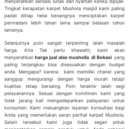
menyerahkan sensasi lunak dan nyaman ketika dipijak.
Tingkat kerapatan karpet Mushola masjid kami paling
padat ditiap helai benangnya menciptakan karpet
permadani lebih tahan lama sampai belasan tahun
lamanya.
Selanjutnya poin sangat terpenting ialah masalah
harga. Kita Tak perlu khawatir, kami akan
menyerahkan
harga
jual alas musholla
di Bekasi
yang
paling terjangkau bisa disesuaikan dengan budget
anda. Mengapa? karena kami memiliki chanel yang
sanggup mengurangi dengan harga murah tetapi
kualitas tetap bersaing. Poin terakhir ialah segi
pelayanannya. Sesuai dengan komitmen kami yang
tidak jarang kali mengedepankan pelayanan untuk
konsumen. Kami meluangkan layanan konsultasi bagi
Anda yang memerlukan saran perihal karpet Mushola.
Selain tersebut kami juga tidak segan untuk