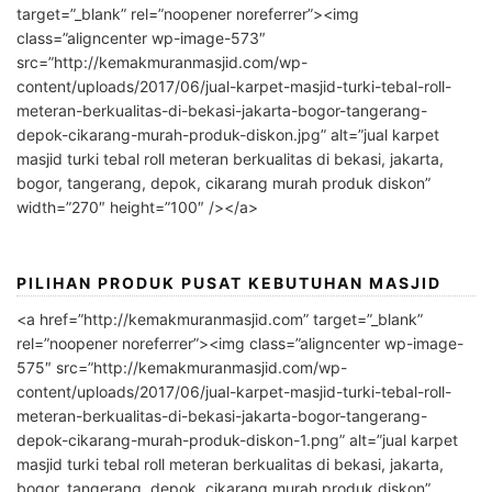
target=”_blank” rel=”noopener noreferrer”><img
class=”aligncenter wp-image-573″
src=”http://kemakmuranmasjid.com/wp-
content/uploads/2017/06/jual-karpet-masjid-turki-tebal-roll-
meteran-berkualitas-di-bekasi-jakarta-bogor-tangerang-
depok-cikarang-murah-produk-diskon.jpg” alt=”jual karpet
masjid turki tebal roll meteran berkualitas di bekasi, jakarta,
bogor, tangerang, depok, cikarang murah produk diskon”
width=”270″ height=”100″ /></a>
PILIHAN PRODUK PUSAT KEBUTUHAN MASJID
<a href=”http://kemakmuranmasjid.com” target=”_blank”
rel=”noopener noreferrer”><img class=”aligncenter wp-image-
575″ src=”http://kemakmuranmasjid.com/wp-
content/uploads/2017/06/jual-karpet-masjid-turki-tebal-roll-
meteran-berkualitas-di-bekasi-jakarta-bogor-tangerang-
depok-cikarang-murah-produk-diskon-1.png” alt=”jual karpet
masjid turki tebal roll meteran berkualitas di bekasi, jakarta,
bogor, tangerang, depok, cikarang murah produk diskon”