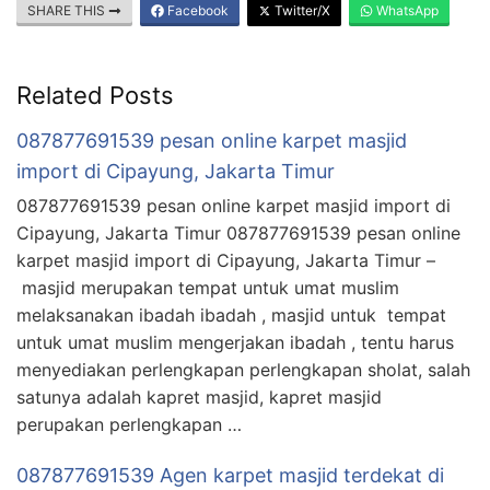
SHARE THIS
Facebook
Twitter/X
WhatsApp
Related Posts
087877691539 pesan online karpet masjid
import di Cipayung, Jakarta Timur
087877691539 pesan online karpet masjid import di
Cipayung, Jakarta Timur 087877691539 pesan online
karpet masjid import di Cipayung, Jakarta Timur –
masjid merupakan tempat untuk umat muslim
melaksanakan ibadah ibadah , masjid untuk tempat
untuk umat muslim mengerjakan ibadah , tentu harus
menyediakan perlengkapan perlengkapan sholat, salah
satunya adalah kapret masjid, kapret masjid
perupakan perlengkapan …
087877691539 Agen karpet masjid terdekat di