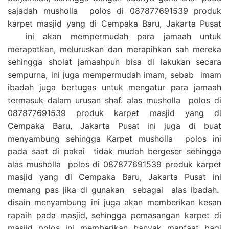
sajadah musholla polos di 087877691539 produk
karpet masjid yang di Cempaka Baru, Jakarta Pusat
ini akan mempermudah para jamaah untuk
merapatkan, meluruskan dan merapihkan sah mereka
sehingga sholat jamaahpun bisa di lakukan secara
sempurna, ini juga mempermudah imam, sebab imam
ibadah juga bertugas untuk mengatur para jamaah
termasuk dalam urusan shaf. alas musholla polos di
087877691539 produk karpet masjid yang di
Cempaka Baru, Jakarta Pusat ini juga di buat
menyambung sehingga Karpet musholla polos ini
pada saat di pakai tidak mudah bergeser sehingga
alas musholla polos di 087877691539 produk karpet
masjid yang di Cempaka Baru, Jakarta Pusat ini
memang pas jika di gunakan sebagai alas ibadah.
disain menyambung ini juga akan memberikan kesan
rapaih pada masjid, sehingga pemasangan karpet di
masjid polos ini memberikan banyak manfaat bagi