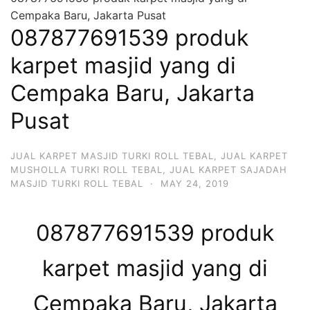
Cempaka Baru, Jakarta Pusat
087877691539 produk
karpet masjid yang di
Cempaka Baru, Jakarta
Pusat
JUAL KARPET MASJID TURKI ROLL TEBAL
,
JUAL KARPET
MUSHOLLA TURKI ROLL TEBAL
,
JUAL KARPET SAJADAH
MASJID TURKI ROLL TEBAL
·
MAY 24, 2019
087877691539 produk
karpet masjid yang di
Cempaka Baru, Jakarta