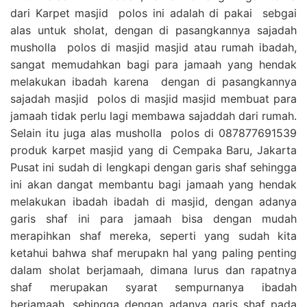
dari Karpet masjid polos ini adalah di pakai sebgai
alas untuk sholat, dengan di pasangkannya sajadah
musholla polos di masjid masjid atau rumah ibadah,
sangat memudahkan bagi para jamaah yang hendak
melakukan ibadah karena dengan di pasangkannya
sajadah masjid polos di masjid masjid membuat para
jamaah tidak perlu lagi membawa sajaddah dari rumah.
Selain itu juga alas musholla polos di 087877691539
produk karpet masjid yang di Cempaka Baru, Jakarta
Pusat ini sudah di lengkapi dengan garis shaf sehingga
ini akan dangat membantu bagi jamaah yang hendak
melakukan ibadah ibadah di masjid, dengan adanya
garis shaf ini para jamaah bisa dengan mudah
merapihkan shaf mereka, seperti yang sudah kita
ketahui bahwa shaf merupakn hal yang paling penting
dalam sholat berjamaah, dimana lurus dan rapatnya
shaf merupakan syarat sempurnanya ibadah
berjamaah, sehingga dengan adanya garis shaf pada