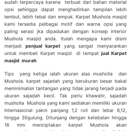
sudah terpercaya karena terbuat dari bahan material
opsi sehingga dapat menghadirkan tampilan lebih
lembut, lebih tebal dan empuk. Karpet Mushola masjid
kami tersedia pelbagai motif dan warna opsi yang
paling serasi jka dipadukan dengan konsep interior
Mushola masjid anda. Itulah mengapa kami disini
menjadi
penjual karpet
yang sangat menyarankan
untuk membeli Karpet masjid di tempat
jual Karpet
masjid
murah
Tips yang ketiga ialah ukuran alas musholla dan
Mushola. karpet sajadah yang berukuran besar bakal
meminimalisir tantangan yang tidak jarang terjadi pada
ukuran sajadah kecil. Tak perlu khawatir, sajadah
musholla Mushola yang kami sediakan memiliki ukuran
Internasional yakni panjang 1,2 roll dan lebar 6,12,
hingga 30gulung. Ditunjang dengan ketebalan hingga
16 mm menciptakan karpet Mushola akan