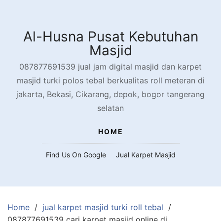
Skip
to
content
Al-Husna Pusat Kebutuhan
Masjid
087877691539 jual jam digital masjid dan karpet
masjid turki polos tebal berkualitas roll meteran di
jakarta, Bekasi, Cikarang, depok, bogor tangerang
selatan
HOME
Find Us On Google
Jual Karpet Masjid
Home
jual karpet masjid turki roll tebal
087877691539 cari karpet masjid online di