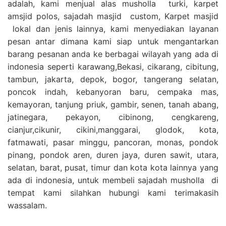
adalah, kami menjual alas musholla turki, karpet
amsjid polos, sajadah masjid custom, Karpet masjid
lokal dan jenis lainnya, kami menyediakan layanan
pesan antar dimana kami siap untuk mengantarkan
barang pesanan anda ke berbagai wilayah yang ada di
indonesia seperti karawang,Bekasi, cikarang, cibitung,
tambun, jakarta, depok, bogor, tangerang selatan,
poncok indah, kebanyoran baru, cempaka mas,
kemayoran, tanjung priuk, gambir, senen, tanah abang,
jatinegara, pekayon, cibinong, cengkareng,
cianjur,cikunir, cikini,manggarai, glodok, kota,
fatmawati, pasar minggu, pancoran, monas, pondok
pinang, pondok aren, duren jaya, duren sawit, utara,
selatan, barat, pusat, timur dan kota kota lainnya yang
ada di indonesia, untuk membeli sajadah musholla di
tempat kami silahkan hubungi kami terimakasih
wassalam.