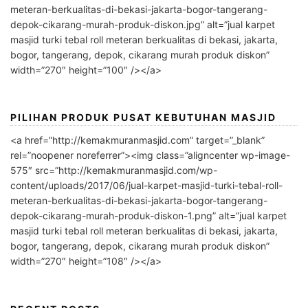
meteran-berkualitas-di-bekasi-jakarta-bogor-tangerang-
depok-cikarang-murah-produk-diskon.jpg” alt=”jual karpet
masjid turki tebal roll meteran berkualitas di bekasi, jakarta,
bogor, tangerang, depok, cikarang murah produk diskon”
width=”270″ height=”100″ /></a>
PILIHAN PRODUK PUSAT KEBUTUHAN MASJID
<a href=”http://kemakmuranmasjid.com” target=”_blank”
rel=”noopener noreferrer”><img class=”aligncenter wp-image-
575″ src=”http://kemakmuranmasjid.com/wp-
content/uploads/2017/06/jual-karpet-masjid-turki-tebal-roll-
meteran-berkualitas-di-bekasi-jakarta-bogor-tangerang-
depok-cikarang-murah-produk-diskon-1.png” alt=”jual karpet
masjid turki tebal roll meteran berkualitas di bekasi, jakarta,
bogor, tangerang, depok, cikarang murah produk diskon”
width=”270″ height=”108″ /></a>