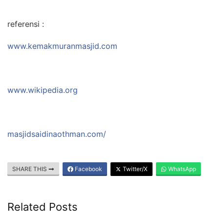
referensi :
www.kemakmuranmasjid.com
www.wikipedia.org
masjidsaidinaothman.com/
SHARE THIS
Facebook
Twitter/X
WhatsApp
Related Posts