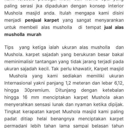
paling serasi jka dipadukan dengan konsep interior
Mushola masjid anda. Itulah mengapa kami disini
menjadi
penjual karpet
yang sangat menyarankan
untuk membeli alas musholla di tempat
jual alas
musholla
murah
Tips yang ketiga ialah ukuran alas musholla dan
Mushola. karpet sajadah yang berukuran besar bakal
meminimalisir tantangan yang tidak jarang terjadi pada
ukuran sajadah kecil. Tak perlu khawatir, Karpet masjid
Mushola yang kami sediakan memiliki ukuran
Internasional yakni panjang 1,2 meteran dan lebar 6,12,
hingga 30premium. Ditunjang dengan ketebalan
hingga 16 mm menciptakan karpet Mushola akan
menyerahkan sensasi lunak dan nyaman ketika dipijak.
Tingkat kerapatan karpet Mushola masjid kami paling
padat ditiap helai benangnya menciptakan karpet
permadani lebih tahan lama sampai belasan tahun