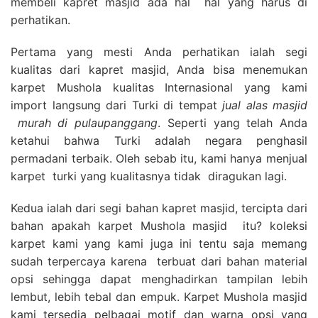
membeli kapret masjid ada hal hal yang harus di
perhatikan.
Pertama yang mesti Anda perhatikan ialah segi
kualitas dari kapret masjid, Anda bisa menemukan
karpet Mushola kualitas Internasional yang kami
import langsung dari Turki di tempat
jual alas masjid
murah di pulaupanggang
. Seperti yang telah Anda
ketahui bahwa Turki adalah negara penghasil
permadani terbaik. Oleh sebab itu, kami hanya menjual
karpet turki yang kualitasnya tidak diragukan lagi.
Kedua ialah dari segi bahan kapret masjid, tercipta dari
bahan apakah karpet Mushola masjid itu? koleksi
karpet kami yang kami juga ini tentu saja memang
sudah terpercaya karena terbuat dari bahan material
opsi sehingga dapat menghadirkan tampilan lebih
lembut, lebih tebal dan empuk. Karpet Mushola masjid
kami tersedia pelbagai motif dan warna opsi yang