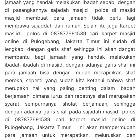
jamaah yang hendak melakukan ibadah sebab dengan
di pasangkannya sajadah masjid polos di masjid
masjid membuat para jamaah tidak perlu lagi
membawa sajaddah dari rumah. Selain itu juga Karpet
masjid polos di 087877691539 cari karpet masjid
online di Pulogebang, Jakarta Timur ini sudah di
lengkapi dengan garis shaf sehingga ini akan dangat
membantu bagi jamaah yang hendak melakukan
ibadah ibadah di masjid, dengan adanya garis shaf ini
para jamaah bisa dengan mudah merapihkan shaf
mereka, seperti yang sudah kita ketahui bahwa shaf
merupakn hal yang paling penting dalam ibadah
berjamaah, dimana lurus dan rapatnya shaf merupakan
syarat sempurnanya sholat berjamaah, sehingga
dengan adanya garis shaf pada sajadah masjid polos
di 087877691539 cari karpet masjid online di
Pulogebang, Jakarta Timur ini akan mempermudah
para jamaah untuk merapatkan, meluruskan dan