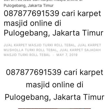
Pulogebang, Jakarta Timur
087877691539 cari karpet
masjid online di
Pulogebang, Jakarta Timur
JUAL KARPET MASJID TURKI ROLL TEBAL
,
JUAL KARPET
MUSHOLLA TURKI ROLL TEBAL
,
JUAL KARPET SAJADAH
MASJID TURKI ROLL TEBAL
·
MAY 7, 2019
087877691539 cari karpet
masjid online di
Pulogebang, Jakarta Timur