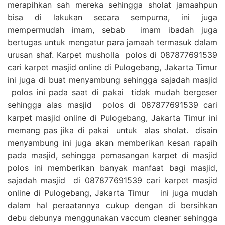
merapihkan sah mereka sehingga sholat jamaahpun
bisa di lakukan secara sempurna, ini juga
mempermudah imam, sebab imam ibadah juga
bertugas untuk mengatur para jamaah termasuk dalam
urusan shaf. Karpet musholla polos di 087877691539
cari karpet masjid online di Pulogebang, Jakarta Timur
ini juga di buat menyambung sehingga sajadah masjid
polos ini pada saat di pakai tidak mudah bergeser
sehingga alas masjid polos di 087877691539 cari
karpet masjid online di Pulogebang, Jakarta Timur ini
memang pas jika di pakai untuk alas sholat. disain
menyambung ini juga akan memberikan kesan rapaih
pada masjid, sehingga pemasangan karpet di masjid
polos ini memberikan banyak manfaat bagi masjid,
sajadah masjid di 087877691539 cari karpet masjid
online di Pulogebang, Jakarta Timur ini juga mudah
dalam hal peraatannya cukup dengan di bersihkan
debu debunya menggunakan vaccum cleaner sehingga