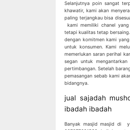
Selanjutnya poin sangat ter
khawatir, kami akan menyer
paling terjangkau bisa dise
kami memiliki chanel yan
tetapi kualitas tetap bersaing
dengan komitmen kami yang 
untuk konsumen. Kami melu
memerlukan saran perihal kar
segan untuk mengantarkan
pertimbangan. Setelah barang
pemasangan sebab kami akan 
bidangnya.
jual sajadah mush
ibadah ibadah
Banyak masjid masjid di 