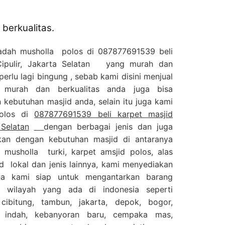
berkualitas.
jadah musholla polos di 087877691539 beli
 Cipulir, Jakarta Selatan yang murah dan
perlu lagi bingung , sebab kami disini menjual
murah dan berkualitas anda juga bisa
kebutuhan masjid anda, selain itu juga kami
polos di
087877691539 beli karpet masjid
 Selatan
dengan berbagai jenis dan juga
kan dengan kebutuhan masjid di antaranya
 musholla turki, karpet amsjid polos, alas
d lokal dan jenis lainnya, kami menyediakan
na kami siap untuk mengantarkan barang
 wilayah yang ada di indonesia seperti
 cibitung, tambun, jakarta, depok, bogor,
k indah, kebanyoran baru, cempaka mas,