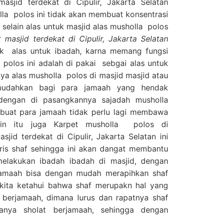
asjid terdekat di Cipulir, Jakarta Selatan
a polos ini tidak akan membuat konsentrasi
 selain alas untuk masjid alas musholla polos
masjid terdekat di Cipulir, Jakarta Selatan
tuk alas untuk ibadah, karna memang fungsi
polos ini adalah di pakai sebgai alas untuk
ya alas musholla polos di masjid masjid atau
mudahkan bagi para jamaah yang hendak
engan di pasangkannya sajadah musholla
buat para jamaah tidak perlu lagi membawa
ain itu juga Karpet musholla polos di
jid terdekat di Cipulir, Jakarta Selatan ini
ris shaf sehingga ini akan dangat membantu
elakukan ibadah ibadah di masjid, dengan
 jamaah bisa dengan mudah merapihkan shaf
 kita ketahui bahwa shaf merupakn hal yang
 berjamaah, dimana lurus dan rapatnya shaf
anya sholat berjamaah, sehingga dengan