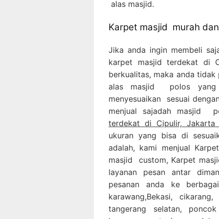
alas masjid.
Karpet masjid murah dan 
Jika anda ingin membeli sa
karpet masjid terdekat di
berkualitas, maka anda tidak 
alas masjid polos yang 
menyesuaikan sesuai dengan 
menjual sajadah masjid 
terdekat di Cipulir, Jakarta
ukuran yang bisa di sesuai
adalah, kami menjual Karpet
masjid custom, Karpet masji
layanan pesan antar dima
pesanan anda ke berbagai
karawang,Bekasi, cikarang,
tangerang selatan, ponco