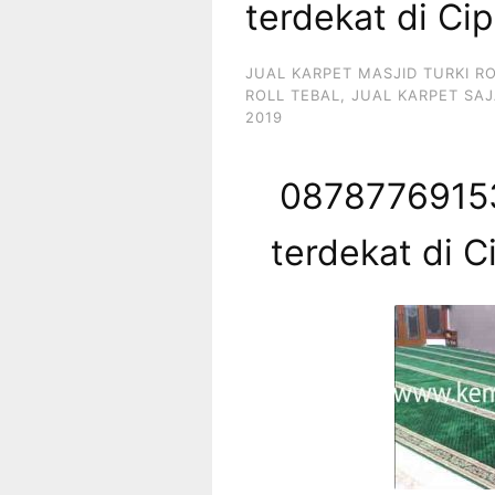
terdekat di Cip
JUAL KARPET MASJID TURKI R
ROLL TEBAL
,
JUAL KARPET SAJ
2019
08787769153
terdekat di C