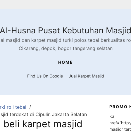
Al-Husna Pusat Kebutuhan Masji
l masjid dan karpet masjid turki polos tebal berkualitas rol
Cikarang, depok, bogor tangerang selatan
HOME
Find Us On Google
Jual Karpet Masjid
ki roll tebal
PROMO 
id terdekat di Cipulir, Jakarta Selatan
<a
beli karpet masjid
href=”http
masjid” tar