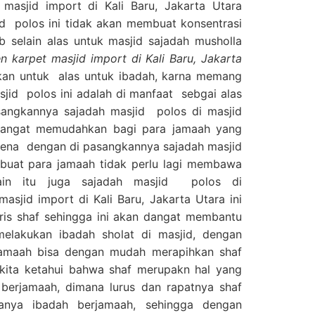
asjid import di Kali Baru, Jakarta Utara
polos ini tidak akan membuat konsentrasi
b selain alas untuk masjid sajadah musholla
karpet masjid import di Kali Baru, Jakarta
akan untuk alas untuk ibadah, karna memang
sjid polos ini adalah di manfaat sebgai alas
sangkannya sajadah masjid polos di masjid
 sangat memudahkan bagi para jamaah yang
rena dengan di pasangkannya sajadah masjid
buat para jamaah tidak perlu lagi membawa
lain itu juga sajadah masjid polos di
sjid import di Kali Baru, Jakarta Utara ini
ris shaf sehingga ini akan dangat membantu
elakukan ibadah sholat di masjid, dengan
 jamaah bisa dengan mudah merapihkan shaf
 kita ketahui bahwa shaf merupakn hal yang
 berjamaah, dimana lurus dan rapatnya shaf
anya ibadah berjamaah, sehingga dengan