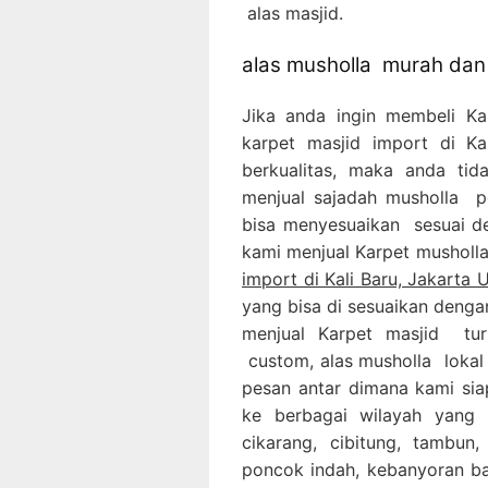
alas masjid.
alas musholla murah dan 
Jika anda ingin membeli K
karpet masjid import di 
berkualitas, maka anda tid
menjual sajadah musholla p
bisa menyesuaikan sesuai de
kami menjual Karpet musholl
import di Kali Baru, Jakarta 
yang bisa di sesuaikan denga
menjual Karpet masjid turk
custom, alas musholla lokal 
pesan antar dimana kami si
ke berbagai wilayah yang a
cikarang, cibitung, tambun,
poncok indah, kebanyoran ba