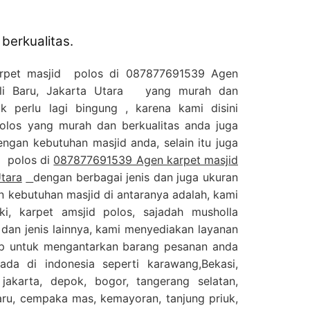
berkualitas.
arpet masjid polos di 087877691539 Agen
Kali Baru, Jakarta Utara yang murah dan
ak perlu lagi bingung , karena kami disini
olos yang murah dan berkualitas anda juga
ngan kebutuhan masjid anda, selain itu juga
a polos di
087877691539 Agen karpet masjid
Utara
dengan berbagai jenis dan juga ukuran
n kebutuhan masjid di antaranya adalah, kami
i, karpet amsjid polos, sajadah musholla
dan jenis lainnya, kami menyediakan layanan
ap untuk mengantarkan barang pesanan anda
da di indonesia seperti karawang,Bekasi,
 jakarta, depok, bogor, tangerang selatan,
ru, cempaka mas, kemayoran, tanjung priuk,