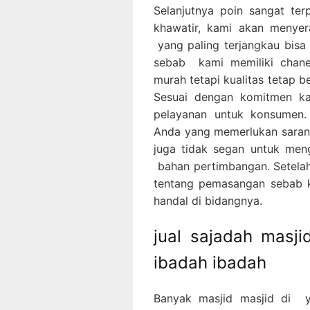
Selanjutnya poin sangat ter
khawatir, kami akan menye
yang paling terjangkau bis
sebab kami memiliki chan
murah tetapi kualitas tetap be
Sesuai dengan komitmen ka
pelayanan untuk konsumen.
Anda yang memerlukan saran p
juga tidak segan untuk men
bahan pertimbangan. Setelah
tentang pemasangan sebab k
handal di bidangnya.
jual sajadah masj
ibadah ibadah
Banyak masjid masjid di 