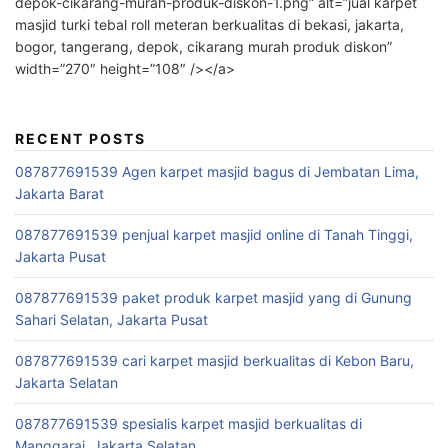
depok-cikarang-murah-produk-diskon-1.png” alt=”jual karpet
masjid turki tebal roll meteran berkualitas di bekasi, jakarta,
bogor, tangerang, depok, cikarang murah produk diskon”
width=”270″ height=”108″ /></a>
RECENT POSTS
087877691539 Agen karpet masjid bagus di Jembatan Lima,
Jakarta Barat
087877691539 penjual karpet masjid online di Tanah Tinggi,
Jakarta Pusat
087877691539 paket produk karpet masjid yang di Gunung
Sahari Selatan, Jakarta Pusat
087877691539 cari karpet masjid berkualitas di Kebon Baru,
Jakarta Selatan
087877691539 spesialis karpet masjid berkualitas di
Manggarai, Jakarta Selatan