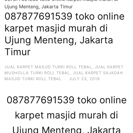
Ujung Menteng, Jakarta Timur
087877691539 toko online
karpet masjid murah di
Ujung Menteng, Jakarta
Timur
JUAL KARPET MASJID TURKI ROLL TEBAL
,
JUAL KARPET
MUSHOLLA TURKI ROLL TEBAL
,
JUAL KARPET SAJADAH
MASJID TURKI ROLL TEBAL
·
JULY 23, 2019
087877691539 toko online
karpet masjid murah di
Ujung Menteng, Jakarta