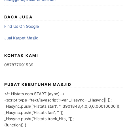
BACA JUGA
Find Us On Google
Jual Karpet Masjid
KONTAK KAMI
087877691539
PUSAT KEBUTUHAN MASJID
<!– Histats.com START (aync)–>
<script type=”text/javascript”>var _Hasync= _Hasync|| [];
_Hasync.push([‘Histats.start’, ‘1,3901843,4,0,0,0,00010000’]);
_Hasync.push([‘Histats.fasi’, ‘1’]);
_Hasync.push([‘Histats.track_hits’, ”]);
(function() {