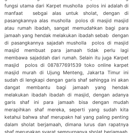
fungsi utama dari Karpet musholla polos ini adalah di
manfaat sebgai alas untuk sholat, dengan di
pasangkannya alas musholla polos di masjid masjid
atau rumah ibadah, sangat memudahkan bagi para
jamaah yang hendak melakukan ibadah sebab dengan
di pasangkannya sajadah musholla polos di masjid
masjid membuat para jamaah tidak perlu lagi
membawa sajaddah dari rumah. Selain itu juga Karpet
masjid polos di 087877691539 toko online karpet
masjid murah di Ujung Menteng, Jakarta Timur ini
sudah di lengkapi dengan garis shaf sehingga ini akan
dangat membantu bagi jamaah yang hendak
melakukan ibadah ibadah di masjid, dengan adanya
garis shaf ini para jamaah bisa dengan mudah
merapihkan shaf mereka, seperti yang sudah kita
ketahui bahwa shaf merupakn hal yang paling penting
dalam sholat berjamaah, dimana lurus dan rapatnya
shaf merupakan syarat sempurnanya sholat berjamaah,