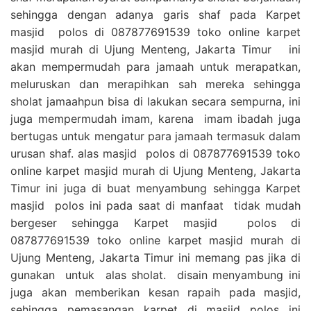
sehingga dengan adanya garis shaf pada Karpet
masjid polos di 087877691539 toko online karpet
masjid murah di Ujung Menteng, Jakarta Timur ini
akan mempermudah para jamaah untuk merapatkan,
meluruskan dan merapihkan sah mereka sehingga
sholat jamaahpun bisa di lakukan secara sempurna, ini
juga mempermudah imam, karena imam ibadah juga
bertugas untuk mengatur para jamaah termasuk dalam
urusan shaf. alas masjid polos di 087877691539 toko
online karpet masjid murah di Ujung Menteng, Jakarta
Timur ini juga di buat menyambung sehingga Karpet
masjid polos ini pada saat di manfaat tidak mudah
bergeser sehingga Karpet masjid polos di
087877691539 toko online karpet masjid murah di
Ujung Menteng, Jakarta Timur ini memang pas jika di
gunakan untuk alas sholat. disain menyambung ini
juga akan memberikan kesan rapaih pada masjid,
sehingga pemasangan karpet di masjid polos ini