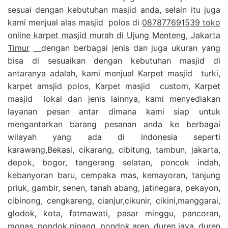
sesuai dengan kebutuhan masjid anda, selain itu juga
kami menjual alas masjid polos di
087877691539 toko
online karpet masjid murah di Ujung Menteng, Jakarta
Timur
dengan berbagai jenis dan juga ukuran yang
bisa di sesuaikan dengan kebutuhan masjid di
antaranya adalah, kami menjual Karpet masjid turki,
karpet amsjid polos, Karpet masjid custom, Karpet
masjid lokal dan jenis lainnya, kami menyediakan
layanan pesan antar dimana kami siap untuk
mengantarkan barang pesanan anda ke berbagai
wilayah yang ada di indonesia seperti
karawang,Bekasi, cikarang, cibitung, tambun, jakarta,
depok, bogor, tangerang selatan, poncok indah,
kebanyoran baru, cempaka mas, kemayoran, tanjung
priuk, gambir, senen, tanah abang, jatinegara, pekayon,
cibinong, cengkareng, cianjur,cikunir, cikini,manggarai,
glodok, kota, fatmawati, pasar minggu, pancoran,
monas, pondok pinang, pondok aren, duren jaya, duren