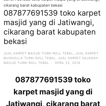
cikarang barat kabupaten bekasi
087877691539 toko karpet
masjid yang di Jatiwangi,
cikarang barat kabupaten
bekasi
JUAL KARPET MASJID TURKI ROLL TEBAL
,
JUAL KARPET
MUSHOLLA TURKI ROLL TEBAL
,
JUAL KARPET SAJADAH
MASJID TURKI ROLL TEBAL
·
APRIL 22, 2019
087877691539 toko
karpet masjid yang di
Jatiwangi, cikarang barat