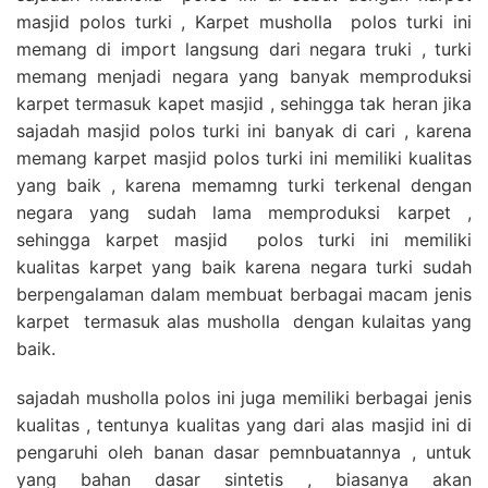
masjid polos turki , Karpet musholla polos turki ini
memang di import langsung dari negara truki , turki
memang menjadi negara yang banyak memproduksi
karpet termasuk kapet masjid , sehingga tak heran jika
sajadah masjid polos turki ini banyak di cari , karena
memang karpet masjid polos turki ini memiliki kualitas
yang baik , karena memamng turki terkenal dengan
negara yang sudah lama memproduksi karpet ,
sehingga karpet masjid polos turki ini memiliki
kualitas karpet yang baik karena negara turki sudah
berpengalaman dalam membuat berbagai macam jenis
karpet termasuk alas musholla dengan kulaitas yang
baik.
sajadah musholla polos ini juga memiliki berbagai jenis
kualitas , tentunya kualitas yang dari alas masjid ini di
pengaruhi oleh banan dasar pemnbuatannya , untuk
yang bahan dasar sintetis , biasanya akan