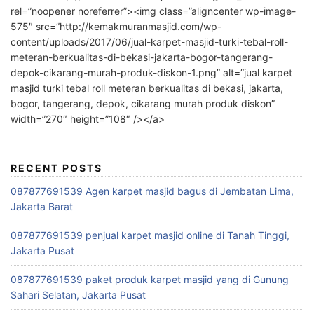
rel=”noopener noreferrer”><img class=”aligncenter wp-image-
575″ src=”http://kemakmuranmasjid.com/wp-
content/uploads/2017/06/jual-karpet-masjid-turki-tebal-roll-
meteran-berkualitas-di-bekasi-jakarta-bogor-tangerang-
depok-cikarang-murah-produk-diskon-1.png” alt=”jual karpet
masjid turki tebal roll meteran berkualitas di bekasi, jakarta,
bogor, tangerang, depok, cikarang murah produk diskon”
width=”270″ height=”108″ /></a>
RECENT POSTS
087877691539 Agen karpet masjid bagus di Jembatan Lima,
Jakarta Barat
087877691539 penjual karpet masjid online di Tanah Tinggi,
Jakarta Pusat
087877691539 paket produk karpet masjid yang di Gunung
Sahari Selatan, Jakarta Pusat