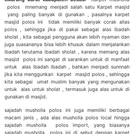
polos mnemang menjadi salah satu Karpet masjid
yang paling banyak di gunakan , pasalnya karpet
masjid polos ini tidak memiliki banyak corak alias
polos , sehingga jika di pakai sebagai alas ibadah
sholat , kita sebagai pengguna akan lebih nyaman dan
juga suasananya bisa lebih khusuk dalam menjalankan
ibadah terutama ibadah sholat , karena memang alas
masjid polos ini sangat di sarankan untuk di manfaat
untuk alas ibadah ibadah , bahkan menjadi sunnnah
jika kita menggunkan karpet masjid polos , sehingga
kita sebagai umat muslim banyak yang mengunakan
untuk alas untuk sholat , termasuk juga alas untuk di
gunakan di masjid.
sajadah musholla polos ini juga memiliki berbagai
macam jenis , ada alas musholla polos local hingga
sajadah musholla polos import, yang biasanya
sajadah musholla polos ini di sebut dengan karpet