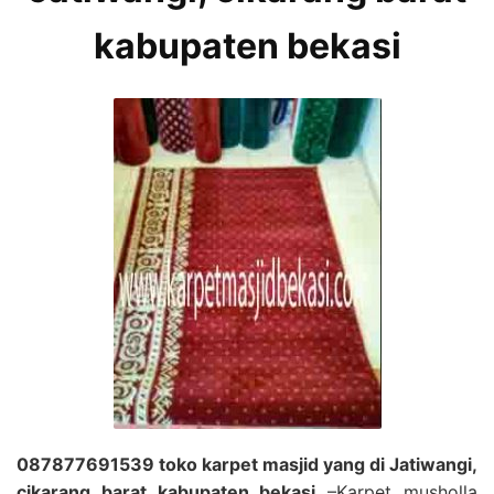
kabupaten bekasi
087877691539 toko karpet masjid yang di Jatiwangi,
cikarang barat kabupaten bekasi
–Karpet musholla