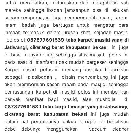
untuk merapatkan, meluruskan dan merapihkan sah
mereka sehingga ibadah jamaahpun bisa di lakukan
secara sempurna, ini juga mempermudah imam, karena
imam ibadah juga bertugas untuk mengatur para
jamaah termasuk dalam urusan shaf. sajadah masjid
polos di
087877691539 toko karpet masjid yang di
Jatiwangi, cikarang barat kabupaten bekasi
ini juga
di buat menyambung sehingga alas masjid polos ini
pada saat di manfaat tidak mudah bergeser sehingga
Karpet masjid polos ini memang pas jika di gunakan
sebagai alasibadah . disain menyambung ini juga
akan memberikan kesan rapaih pada masjid, sehingga
pemasangan karpet di masjid polos ini memberikan
banyak manfaat bagi masjid, alas musholla di
087877691539 toko karpet masjid yang di Jatiwangi,
cikarang barat kabupaten bekasi
ini juga mudah
dalam hal peraatannya cukup dengan di bersihkan
debu debunya menggunakan vaccum cleaner