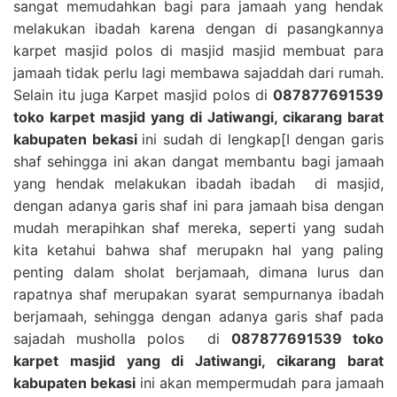
sangat memudahkan bagi para jamaah yang hendak
melakukan ibadah karena dengan di pasangkannya
karpet masjid polos di masjid masjid membuat para
jamaah tidak perlu lagi membawa sajaddah dari rumah.
Selain itu juga Karpet masjid polos di
087877691539
toko karpet masjid yang di Jatiwangi, cikarang barat
kabupaten bekasi
ini sudah di lengkap[I dengan garis
shaf sehingga ini akan dangat membantu bagi jamaah
yang hendak melakukan ibadah ibadah di masjid,
dengan adanya garis shaf ini para jamaah bisa dengan
mudah merapihkan shaf mereka, seperti yang sudah
kita ketahui bahwa shaf merupakn hal yang paling
penting dalam sholat berjamaah, dimana lurus dan
rapatnya shaf merupakan syarat sempurnanya ibadah
berjamaah, sehingga dengan adanya garis shaf pada
sajadah musholla polos di
087877691539 toko
karpet masjid yang di Jatiwangi, cikarang barat
kabupaten bekasi
ini akan mempermudah para jamaah