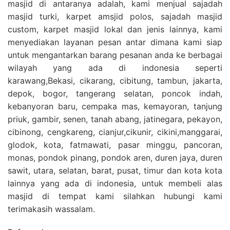
masjid di antaranya adalah, kami menjual sajadah
masjid turki, karpet amsjid polos, sajadah masjid
custom, karpet masjid lokal dan jenis lainnya, kami
menyediakan layanan pesan antar dimana kami siap
untuk mengantarkan barang pesanan anda ke berbagai
wilayah yang ada di indonesia seperti
karawang,Bekasi, cikarang, cibitung, tambun, jakarta,
depok, bogor, tangerang selatan, poncok indah,
kebanyoran baru, cempaka mas, kemayoran, tanjung
priuk, gambir, senen, tanah abang, jatinegara, pekayon,
cibinong, cengkareng, cianjur,cikunir, cikini,manggarai,
glodok, kota, fatmawati, pasar minggu, pancoran,
monas, pondok pinang, pondok aren, duren jaya, duren
sawit, utara, selatan, barat, pusat, timur dan kota kota
lainnya yang ada di indonesia, untuk membeli alas
masjid di tempat kami silahkan hubungi kami
terimakasih wassalam.