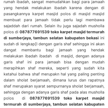
rumah ibadah, sangat memudahkan bagi para jamaah
yang hendak melakukan ibadah karena dengan di
pasangkannya karpet masjid polos di masjid masjid
membuat para jamaah tidak perlu lagi membawa
sajaddah dari rumah. Selain itu juga sajadah musholla
polos di
087877691539 toko karpet masjid termurah
di sumberjaya, tambun selatan kabupaten bekasi
ini
sudah di lengkap[I dengan garis shaf sehingga ini akan
dangat membantu bagi jamaah yang hendak
melakukan ibadah ibadah di masjid, dengan adanya
garis shaf ini para jamaah bisa dengan mudah
merapihkan shaf mereka, seperti yang sudah kita
ketahui bahwa shaf merupakn hal yang paling penting
dalam sholat berjamaah, dimana lurus dan rapatnya
shaf merupakan syarat sempurnanya sholat berjamaah,
sehingga dengan adanya garis shaf pada alas musholla
polos di
087877691539 toko karpet masjid
termurah di sumberjaya, tambun selatan kabupaten