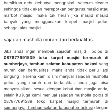
bersihkan debu debunya mengpakai vaccum cleaner
sehingga tidak akan merepotkan pengurus masjid atau
marbot masjid, maka tak heran jika masjid masjid
banyak yang menggunakan karpet masjid polos
sebagai alas masjid.
sajadah musholla murah dan berkualitas.
Jika anda ingin membeli sajadah masjid polos di
087877691539 toko karpet masjid termurah di
sumberjaya, tambun selatan kabupaten bekasi
yang
murah dan berkualitas, maka anda tidak perlu lagi
bingung , karena kami disini menjual sajadah musholla
polos yang murah dan berkualitas anda juga bisa
menyesuaikan sesuai dengan kebutuhan masjid anda,
selain itu juga kami menjual sajadah musholla polos di
087877691539 toko karpet masjid termurah di
sumberjaya, tambun selatan kabupaten bekasi
dengan