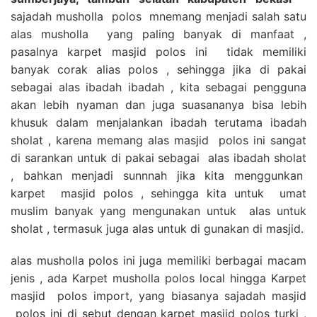
sajadah musholla polos mnemang menjadi salah satu
alas musholla yang paling banyak di manfaat ,
pasalnya karpet masjid polos ini tidak memiliki
banyak corak alias polos , sehingga jika di pakai
sebagai alas ibadah ibadah , kita sebagai pengguna
akan lebih nyaman dan juga suasananya bisa lebih
khusuk dalam menjalankan ibadah terutama ibadah
sholat , karena memang alas masjid polos ini sangat
di sarankan untuk di pakai sebagai alas ibadah sholat
, bahkan menjadi sunnnah jika kita menggunkan
karpet masjid polos , sehingga kita untuk umat
muslim banyak yang mengunakan untuk alas untuk
sholat , termasuk juga alas untuk di gunakan di masjid.
alas musholla polos ini juga memiliki berbagai macam
jenis , ada Karpet musholla polos local hingga Karpet
masjid polos import, yang biasanya sajadah masjid
polos ini di sebut dengan karpet masjid polos turki ,