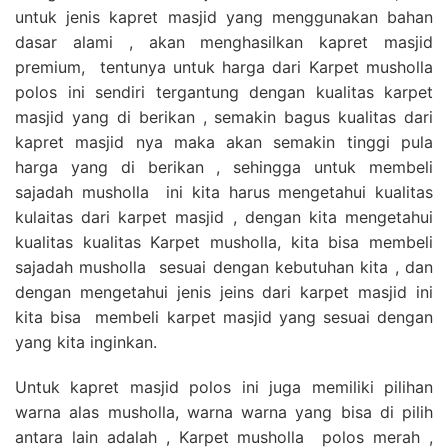
untuk jenis kapret masjid yang menggunakan bahan
dasar alami , akan menghasilkan kapret masjid
premium, tentunya untuk harga dari Karpet musholla
polos ini sendiri tergantung dengan kualitas karpet
masjid yang di berikan , semakin bagus kualitas dari
kapret masjid nya maka akan semakin tinggi pula
harga yang di berikan , sehingga untuk membeli
sajadah musholla ini kita harus mengetahui kualitas
kulaitas dari karpet masjid , dengan kita mengetahui
kualitas kualitas Karpet musholla, kita bisa membeli
sajadah musholla sesuai dengan kebutuhan kita , dan
dengan mengetahui jenis jeins dari karpet masjid ini
kita bisa membeli karpet masjid yang sesuai dengan
yang kita inginkan.
Untuk kapret masjid polos ini juga memiliki pilihan
warna alas musholla, warna warna yang bisa di pilih
antara lain adalah , Karpet musholla polos merah ,