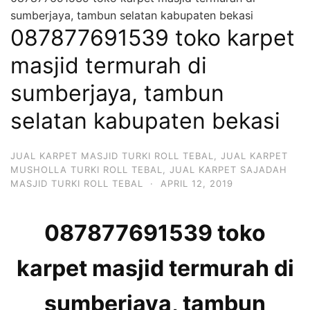
sumberjaya, tambun selatan kabupaten bekasi
087877691539 toko karpet
masjid termurah di
sumberjaya, tambun
selatan kabupaten bekasi
JUAL KARPET MASJID TURKI ROLL TEBAL
,
JUAL KARPET
MUSHOLLA TURKI ROLL TEBAL
,
JUAL KARPET SAJADAH
MASJID TURKI ROLL TEBAL
·
APRIL 12, 2019
087877691539 toko
karpet masjid termurah di
sumberjaya, tambun