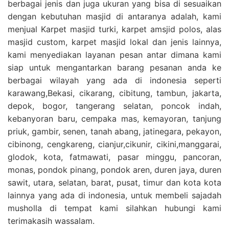
berbagai jenis dan juga ukuran yang bisa di sesuaikan
dengan kebutuhan masjid di antaranya adalah, kami
menjual Karpet masjid turki, karpet amsjid polos, alas
masjid custom, karpet masjid lokal dan jenis lainnya,
kami menyediakan layanan pesan antar dimana kami
siap untuk mengantarkan barang pesanan anda ke
berbagai wilayah yang ada di indonesia seperti
karawang,Bekasi, cikarang, cibitung, tambun, jakarta,
depok, bogor, tangerang selatan, poncok indah,
kebanyoran baru, cempaka mas, kemayoran, tanjung
priuk, gambir, senen, tanah abang, jatinegara, pekayon,
cibinong, cengkareng, cianjur,cikunir, cikini,manggarai,
glodok, kota, fatmawati, pasar minggu, pancoran,
monas, pondok pinang, pondok aren, duren jaya, duren
sawit, utara, selatan, barat, pusat, timur dan kota kota
lainnya yang ada di indonesia, untuk membeli sajadah
musholla di tempat kami silahkan hubungi kami
terimakasih wassalam.