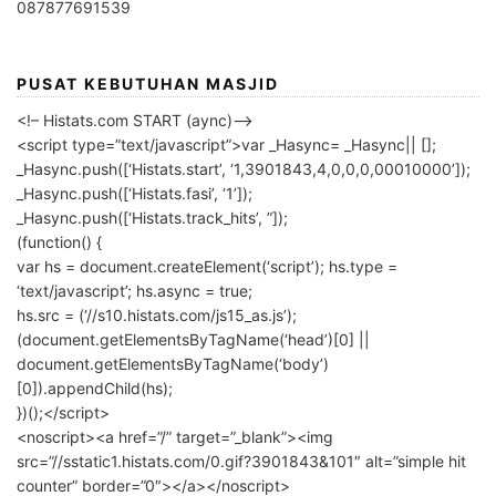
087877691539
PUSAT KEBUTUHAN MASJID
<!– Histats.com START (aync)–>
<script type=”text/javascript”>var _Hasync= _Hasync|| [];
_Hasync.push([‘Histats.start’, ‘1,3901843,4,0,0,0,00010000’]);
_Hasync.push([‘Histats.fasi’, ‘1’]);
_Hasync.push([‘Histats.track_hits’, ”]);
(function() {
var hs = document.createElement(‘script’); hs.type =
‘text/javascript’; hs.async = true;
hs.src = (‘//s10.histats.com/js15_as.js’);
(document.getElementsByTagName(‘head’)[0] ||
document.getElementsByTagName(‘body’)
[0]).appendChild(hs);
})();</script>
<noscript><a href=”/” target=”_blank”><img
src=”//sstatic1.histats.com/0.gif?3901843&101″ alt=”simple hit
counter” border=”0″></a></noscript>