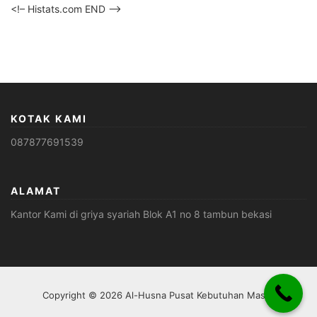
<!– Histats.com END –>
KOTAK KAMI
087877691539
ALAMAT
Kantor Kami di griya syariah Blok A1 no 8 tambun bekasi
Copyright © 2026 Al-Husna Pusat Kebutuhan Masjid