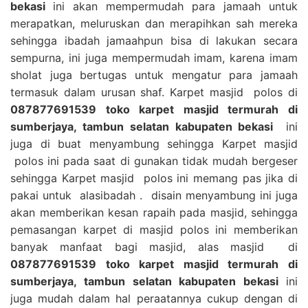
bekasi
ini akan mempermudah para jamaah untuk
merapatkan, meluruskan dan merapihkan sah mereka
sehingga ibadah jamaahpun bisa di lakukan secara
sempurna, ini juga mempermudah imam, karena imam
sholat juga bertugas untuk mengatur para jamaah
termasuk dalam urusan shaf. Karpet masjid polos di
087877691539 toko karpet masjid termurah di
sumberjaya, tambun selatan kabupaten bekasi
ini
juga di buat menyambung sehingga Karpet masjid
polos ini pada saat di gunakan tidak mudah bergeser
sehingga Karpet masjid polos ini memang pas jika di
pakai untuk alasibadah . disain menyambung ini juga
akan memberikan kesan rapaih pada masjid, sehingga
pemasangan karpet di masjid polos ini memberikan
banyak manfaat bagi masjid, alas masjid di
087877691539 toko karpet masjid termurah di
sumberjaya, tambun selatan kabupaten bekasi
ini
juga mudah dalam hal peraatannya cukup dengan di