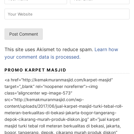
This site uses Akismet to reduce spam.
Learn how
your comment data is processed.
PROMO KARPET MASJID
<a href=”http://kemakmuranmasjid.com/karpet-masjid”
target=”_blank” rel=”noopener noreferrer”><img
class=”aligncenter wp-image-573″
src=”http://kemakmuranmasjid.com/wp-
content/uploads/2017/06/jual-karpet-masjid-turki-tebal-roll-
meteran-berkualitas-di-bekasi-jakarta-bogor-tangerang-
depok-cikarang-murah-produk-diskon.jpg” alt=”jual karpet
masjid turki tebal roll meteran berkualitas di bekasi, jakarta,
bogor, tangerang, depok, cikarang murah produk diskon”