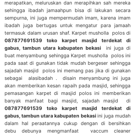
merapatkan, meluruskan dan merapihkan sah mereka
sehingga ibadah jamaahpun bisa di lakukan secara
sempurna, ini juga mempermudah imam, karena imam
ibadah juga bertugas untuk mengatur para jamaah
termasuk dalam urusan shaf. Karpet musholla polos di
087877691539 toko karpet masjid terdekat di
gabus, tambun utara kabupaten bekasi
ini juga di
buat menyambung sehingga Karpet musholla polos ini
pada saat di gunakan tidak mudah bergeser sehingga
sajadah masjid polos ini memang pas jika di gunakan
sebagai alasibadah . disain menyambung ini juga
akan memberikan kesan rapaih pada masjid, sehingga
pemasangan karpet di masjid polos ini memberikan
banyak manfaat bagi masjid, sajadah masjid di
087877691539 toko karpet masjid terdekat di
gabus, tambun utara kabupaten bekasi
ini juga mudah
dalam hal peraatannya cukup dengan di bersihkan
debu debunya mengmanfaat vaccum cleaner