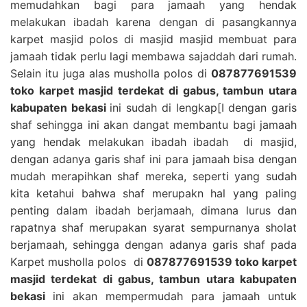
memudahkan bagi para jamaah yang hendak
melakukan ibadah karena dengan di pasangkannya
karpet masjid polos di masjid masjid membuat para
jamaah tidak perlu lagi membawa sajaddah dari rumah.
Selain itu juga alas musholla polos di
087877691539
toko karpet masjid terdekat di gabus, tambun utara
kabupaten bekasi
ini sudah di lengkap[I dengan garis
shaf sehingga ini akan dangat membantu bagi jamaah
yang hendak melakukan ibadah ibadah di masjid,
dengan adanya garis shaf ini para jamaah bisa dengan
mudah merapihkan shaf mereka, seperti yang sudah
kita ketahui bahwa shaf merupakn hal yang paling
penting dalam ibadah berjamaah, dimana lurus dan
rapatnya shaf merupakan syarat sempurnanya sholat
berjamaah, sehingga dengan adanya garis shaf pada
Karpet musholla polos di
087877691539 toko karpet
masjid terdekat di gabus, tambun utara kabupaten
bekasi
ini akan mempermudah para jamaah untuk