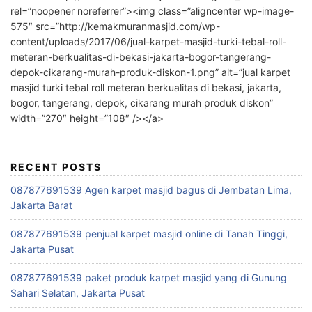
rel=”noopener noreferrer”><img class=”aligncenter wp-image-
575″ src=”http://kemakmuranmasjid.com/wp-
content/uploads/2017/06/jual-karpet-masjid-turki-tebal-roll-
meteran-berkualitas-di-bekasi-jakarta-bogor-tangerang-
depok-cikarang-murah-produk-diskon-1.png” alt=”jual karpet
masjid turki tebal roll meteran berkualitas di bekasi, jakarta,
bogor, tangerang, depok, cikarang murah produk diskon”
width=”270″ height=”108″ /></a>
RECENT POSTS
087877691539 Agen karpet masjid bagus di Jembatan Lima,
Jakarta Barat
087877691539 penjual karpet masjid online di Tanah Tinggi,
Jakarta Pusat
087877691539 paket produk karpet masjid yang di Gunung
Sahari Selatan, Jakarta Pusat