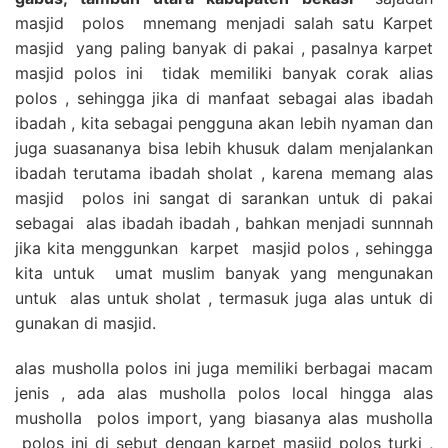
masjid polos mnemang menjadi salah satu Karpet
masjid yang paling banyak di pakai , pasalnya karpet
masjid polos ini tidak memiliki banyak corak alias
polos , sehingga jika di manfaat sebagai alas ibadah
ibadah , kita sebagai pengguna akan lebih nyaman dan
juga suasananya bisa lebih khusuk dalam menjalankan
ibadah terutama ibadah sholat , karena memang alas
masjid polos ini sangat di sarankan untuk di pakai
sebagai alas ibadah ibadah , bahkan menjadi sunnnah
jika kita menggunkan karpet masjid polos , sehingga
kita untuk umat muslim banyak yang mengunakan
untuk alas untuk sholat , termasuk juga alas untuk di
gunakan di masjid.
alas musholla polos ini juga memiliki berbagai macam
jenis , ada alas musholla polos local hingga alas
musholla polos import, yang biasanya alas musholla
polos ini di sebut dengan karpet masjid polos turki ,