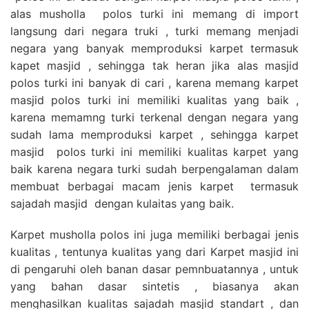
alas musholla polos turki ini memang di import
langsung dari negara truki , turki memang menjadi
negara yang banyak memproduksi karpet termasuk
kapet masjid , sehingga tak heran jika alas masjid
polos turki ini banyak di cari , karena memang karpet
masjid polos turki ini memiliki kualitas yang baik ,
karena memamng turki terkenal dengan negara yang
sudah lama memproduksi karpet , sehingga karpet
masjid polos turki ini memiliki kualitas karpet yang
baik karena negara turki sudah berpengalaman dalam
membuat berbagai macam jenis karpet termasuk
sajadah masjid dengan kulaitas yang baik.
Karpet musholla polos ini juga memiliki berbagai jenis
kualitas , tentunya kualitas yang dari Karpet masjid ini
di pengaruhi oleh banan dasar pemnbuatannya , untuk
yang bahan dasar sintetis , biasanya akan
menghasilkan kualitas sajadah masjid standart , dan