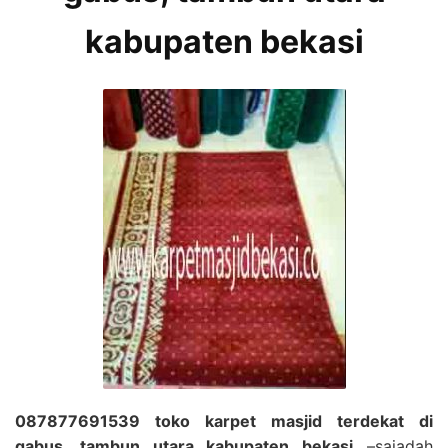
kabupaten bekasi
087877691539 toko karpet masjid terdekat di
gabus, tambun utara kabupaten bekasi
–sajadah