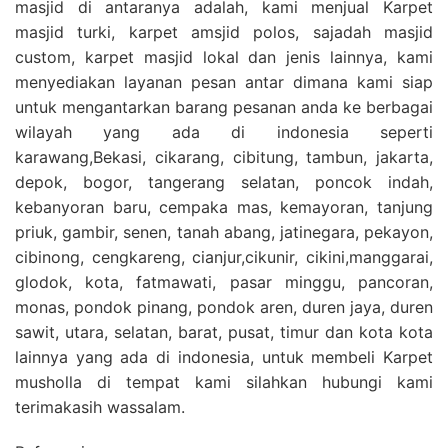
masjid di antaranya adalah, kami menjual Karpet
masjid turki, karpet amsjid polos, sajadah masjid
custom, karpet masjid lokal dan jenis lainnya, kami
menyediakan layanan pesan antar dimana kami siap
untuk mengantarkan barang pesanan anda ke berbagai
wilayah yang ada di indonesia seperti
karawang,Bekasi, cikarang, cibitung, tambun, jakarta,
depok, bogor, tangerang selatan, poncok indah,
kebanyoran baru, cempaka mas, kemayoran, tanjung
priuk, gambir, senen, tanah abang, jatinegara, pekayon,
cibinong, cengkareng, cianjur,cikunir, cikini,manggarai,
glodok, kota, fatmawati, pasar minggu, pancoran,
monas, pondok pinang, pondok aren, duren jaya, duren
sawit, utara, selatan, barat, pusat, timur dan kota kota
lainnya yang ada di indonesia, untuk membeli Karpet
musholla di tempat kami silahkan hubungi kami
terimakasih wassalam.