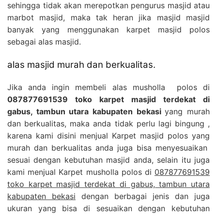
sehingga tidak akan merepotkan pengurus masjid atau
marbot masjid, maka tak heran jika masjid masjid
banyak yang menggunakan karpet masjid polos
sebagai alas masjid.
alas masjid murah dan berkualitas.
Jika anda ingin membeli alas musholla polos di
087877691539 toko karpet masjid terdekat di
gabus, tambun utara kabupaten bekasi
yang murah
dan berkualitas, maka anda tidak perlu lagi bingung ,
karena kami disini menjual Karpet masjid polos yang
murah dan berkualitas anda juga bisa menyesuaikan
sesuai dengan kebutuhan masjid anda, selain itu juga
kami menjual Karpet musholla polos di
087877691539
toko karpet masjid terdekat di gabus, tambun utara
kabupaten bekasi
dengan berbagai jenis dan juga
ukuran yang bisa di sesuaikan dengan kebutuhan