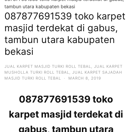
tambun utara kabupaten bekasi
087877691539 toko karpet
masjid terdekat di gabus,
tambun utara kabupaten
bekasi
JUAL KARPET MASJID TURKI ROLL TEBAL
,
JUAL KARPET
MUSHOLLA TURKI ROLL TEBAL
,
JUAL KARPET SAJADAH
MASJID TURKI ROLL TEBAL
·
MARCH 8, 2019
087877691539 toko
karpet masjid terdekat di
gabus, tambun utara