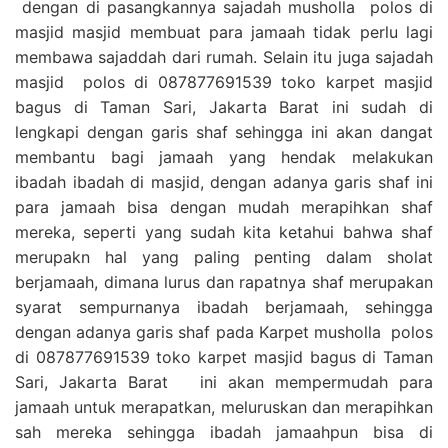
dengan di pasangkannya sajadah musholla polos di
masjid masjid membuat para jamaah tidak perlu lagi
membawa sajaddah dari rumah. Selain itu juga sajadah
masjid polos di 087877691539 toko karpet masjid
bagus di Taman Sari, Jakarta Barat ini sudah di
lengkapi dengan garis shaf sehingga ini akan dangat
membantu bagi jamaah yang hendak melakukan
ibadah ibadah di masjid, dengan adanya garis shaf ini
para jamaah bisa dengan mudah merapihkan shaf
mereka, seperti yang sudah kita ketahui bahwa shaf
merupakn hal yang paling penting dalam sholat
berjamaah, dimana lurus dan rapatnya shaf merupakan
syarat sempurnanya ibadah berjamaah, sehingga
dengan adanya garis shaf pada Karpet musholla polos
di 087877691539 toko karpet masjid bagus di Taman
Sari, Jakarta Barat ini akan mempermudah para
jamaah untuk merapatkan, meluruskan dan merapihkan
sah mereka sehingga ibadah jamaahpun bisa di