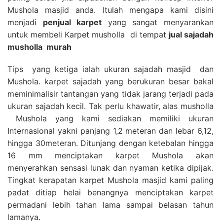
Mushola masjid anda. Itulah mengapa kami disini
menjadi
penjual karpet
yang sangat menyarankan
untuk membeli Karpet musholla di tempat
jual sajadah
musholla
murah
Tips yang ketiga ialah ukuran sajadah masjid dan
Mushola. karpet sajadah yang berukuran besar bakal
meminimalisir tantangan yang tidak jarang terjadi pada
ukuran sajadah kecil. Tak perlu khawatir, alas musholla
Mushola yang kami sediakan memiliki ukuran
Internasional yakni panjang 1,2 meteran dan lebar 6,12,
hingga 30meteran. Ditunjang dengan ketebalan hingga
16 mm menciptakan karpet Mushola akan
menyerahkan sensasi lunak dan nyaman ketika dipijak.
Tingkat kerapatan karpet Mushola masjid kami paling
padat ditiap helai benangnya menciptakan karpet
permadani lebih tahan lama sampai belasan tahun
lamanya.