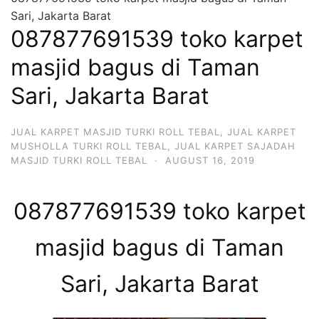
Sari, Jakarta Barat
087877691539 toko karpet
masjid bagus di Taman
Sari, Jakarta Barat
JUAL KARPET MASJID TURKI ROLL TEBAL
,
JUAL KARPET
MUSHOLLA TURKI ROLL TEBAL
,
JUAL KARPET SAJADAH
MASJID TURKI ROLL TEBAL
·
AUGUST 16, 2019
087877691539 toko karpet
masjid bagus di Taman
Sari, Jakarta Barat