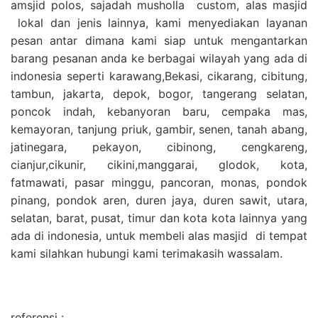
amsjid polos, sajadah musholla custom, alas masjid
lokal dan jenis lainnya, kami menyediakan layanan
pesan antar dimana kami siap untuk mengantarkan
barang pesanan anda ke berbagai wilayah yang ada di
indonesia seperti karawang,Bekasi, cikarang, cibitung,
tambun, jakarta, depok, bogor, tangerang selatan,
poncok indah, kebanyoran baru, cempaka mas,
kemayoran, tanjung priuk, gambir, senen, tanah abang,
jatinegara, pekayon, cibinong, cengkareng,
cianjur,cikunir, cikini,manggarai, glodok, kota,
fatmawati, pasar minggu, pancoran, monas, pondok
pinang, pondok aren, duren jaya, duren sawit, utara,
selatan, barat, pusat, timur dan kota kota lainnya yang
ada di indonesia, untuk membeli alas masjid di tempat
kami silahkan hubungi kami terimakasih wassalam.
referensi :