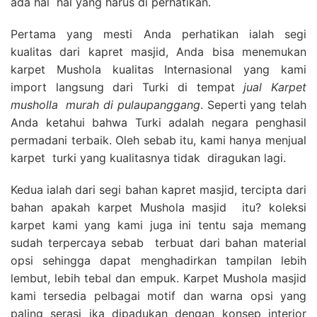
ada hal hal yang harus di perhatikan.
Pertama yang mesti Anda perhatikan ialah segi
kualitas dari kapret masjid, Anda bisa menemukan
karpet Mushola kualitas Internasional yang kami
import langsung dari Turki di tempat
jual Karpet
musholla
murah di pulaupanggang
. Seperti yang telah
Anda ketahui bahwa Turki adalah negara penghasil
permadani terbaik. Oleh sebab itu, kami hanya menjual
karpet turki yang kualitasnya tidak diragukan lagi.
Kedua ialah dari segi bahan kapret masjid, tercipta dari
bahan apakah karpet Mushola masjid itu? koleksi
karpet kami yang kami juga ini tentu saja memang
sudah terpercaya sebab terbuat dari bahan material
opsi sehingga dapat menghadirkan tampilan lebih
lembut, lebih tebal dan empuk. Karpet Mushola masjid
kami tersedia pelbagai motif dan warna opsi yang
paling serasi jka dipadukan dengan konsep interior