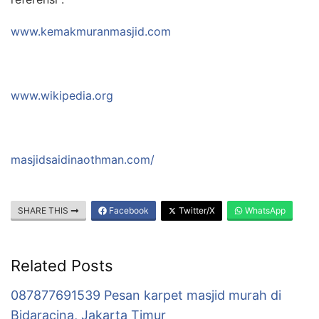
www.kemakmuranmasjid.com
www.wikipedia.org
masjidsaidinaothman.com/
SHARE THIS
Facebook
Twitter/X
WhatsApp
Related Posts
087877691539 Pesan karpet masjid murah di
Bidaracina, Jakarta Timur