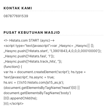
KONTAK KAMI
087877691539
PUSAT KEBUTUHAN MASJID
<!– Histats.com START (aync)–>
<script type=”text/javascript”>var _Hasync= _Hasync|| [];
_Hasync.push([‘Histats.start’, ‘1,3901843,4,0,0,0,00010000’]);
_Hasync.push([‘Histats.fasi’, ‘1’]);
_Hasync.push([‘Histats.track_hits’, ”]);
(function() {
var hs = document.createElement(‘script’); hs.type =
‘text/javascript’; hs.async = true;
hs.src = (‘//s10.histats.com/js15_as.js’);
(document.getElementsByTagName(‘head’)[0] ||
document.getElementsByTagName(‘body’)
[0]).appendChild(hs);
})();</script>