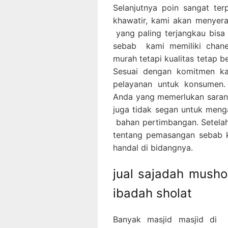
Selanjutnya poin sangat ter
khawatir, kami akan menye
yang paling terjangkau bis
sebab kami memiliki chan
murah tetapi kualitas tetap be
Sesuai dengan komitmen ka
pelayanan untuk konsumen.
Anda yang memerlukan saran p
juga tidak segan untuk men
bahan pertimbangan. Setelah
tentang pemasangan sebab k
handal di bidangnya.
jual sajadah musho
ibadah sholat
Banyak masjid masjid di