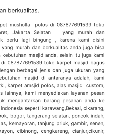
n berkualitas.
rpet musholla polos di 087877691539 toko
Karet, Jakarta Selatan yang murah dan
ak perlu lagi bingung , karena kami disini
 yang murah dan berkualitas anda juga bisa
kebutuhan masjid anda, selain itu juga kami
 di
087877691539 toko karpet masjid bagus
dengan berbagai jenis dan juga ukuran yang
ebutuhan masjid di antaranya adalah, kami
ki, karpet amsjid polos, alas masjid custom,
is lainnya, kami menyediakan layanan pesan
tuk mengantarkan barang pesanan anda ke
 indonesia seperti karawang,Bekasi, cikarang,
epok, bogor, tangerang selatan, poncok indah,
s, kemayoran, tanjung priuk, gambir, senen,
ayon, cibinong, cengkareng, cianjur,cikunir,