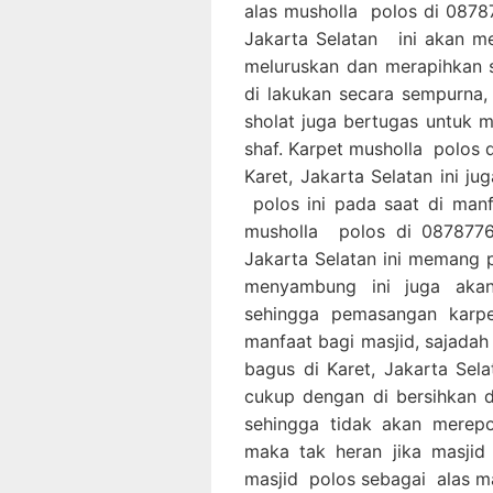
alas musholla polos di 0878
Jakarta Selatan ini akan m
meluruskan dan merapihkan 
di lakukan secara sempurna
sholat juga bertugas untuk 
shaf. Karpet musholla polos 
Karet, Jakarta Selatan ini j
polos ini pada saat di man
musholla polos di 0878776
Jakarta Selatan ini memang p
menyambung ini juga akan
sehingga pemasangan karpe
manfaat bagi masjid, sajada
bagus di Karet, Jakarta Se
cukup dengan di bersihkan
sehingga tidak akan merepo
maka tak heran jika masji
masjid polos sebagai alas ma