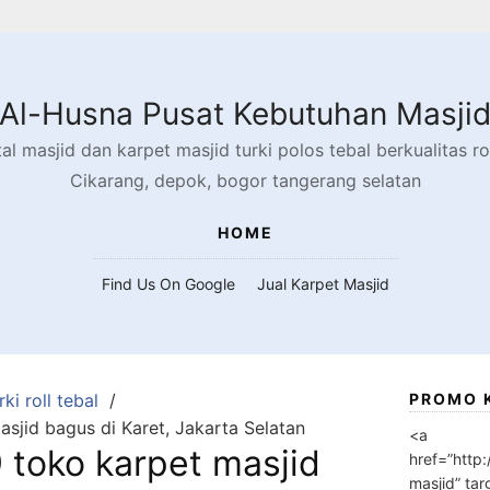
Al-Husna Pusat Kebutuhan Masji
l masjid dan karpet masjid turki polos tebal berkualitas rol
Cikarang, depok, bogor tangerang selatan
HOME
Find Us On Google
Jual Karpet Masjid
ki roll tebal
PROMO 
jid bagus di Karet, Jakarta Selatan
<a
toko karpet masjid
href=”http
masjid” tar