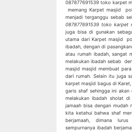
087877691539 toko karpet ma
memang Karpet masjid polos
menjadi terganggu sebab sel
087877691539 toko karpet m
juga bisa di gunakan sebag
utama dari Karpet masjid po
ibadah, dengan di pasangkan
atau rumah ibadah, sangat
melakukan ibadah sebab den
masjid masjid membuat para
dari rumah. Selain itu juga
karpet masjid bagus di Karet,
garis shaf sehingga ini ak
melakukan ibadah sholat di
jamaah bisa dengan mudah m
kita ketahui bahwa shaf mer
berjamaah, dimana luru
sempurnanya ibadah berjama