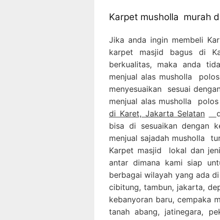
Karpet musholla murah da
Jika anda ingin membeli Ka
karpet masjid bagus di 
berkualitas, maka anda tid
menjual alas musholla polos
menyesuaikan sesuai dengan 
menjual alas musholla polos
di Karet, Jakarta Selatan
bisa di sesuaikan dengan k
menjual sajadah musholla tur
Karpet masjid lokal dan jen
antar dimana kami siap un
berbagai wilayah yang ada di
cibitung, tambun, jakarta, d
kebanyoran baru, cempaka ma
tanah abang, jatinegara, pek