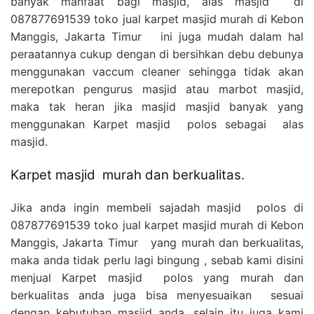
banyak manfaat bagi masjid, alas masjid di
087877691539 toko jual karpet masjid murah di Kebon
Manggis, Jakarta Timur ini juga mudah dalam hal
peraatannya cukup dengan di bersihkan debu debunya
menggunakan vaccum cleaner sehingga tidak akan
merepotkan pengurus masjid atau marbot masjid,
maka tak heran jika masjid masjid banyak yang
menggunakan Karpet masjid polos sebagai alas
masjid.
Karpet masjid murah dan berkualitas.
Jika anda ingin membeli sajadah masjid polos di
087877691539 toko jual karpet masjid murah di Kebon
Manggis, Jakarta Timur yang murah dan berkualitas,
maka anda tidak perlu lagi bingung , sebab kami disini
menjual Karpet masjid polos yang murah dan
berkualitas anda juga bisa menyesuaikan sesuai
dengan kebutuhan masjid anda, selain itu juga kami