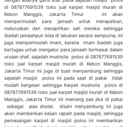
di 087877691539 toko jual karpet masjid murah di
Kebon Manggis, Jakarta Timur ini akan
mempermudah para jamaah untuk merapatkan,
meluruskan dan merapihkan sah mereka sehingga
ibadah jamaahpun bisa di lakukan secara sempurna, ini
juga mempermudah imam, karena imam ibadah juga
bertugas untuk mengatur para jamaah termasuk dalam
urusan shaf. sajadah musholla polos di 087877691539
toko jual karpet masjid murah di Kebon Manggis,
Jakarta Timur ini juga di buat menyambung sehingga
sajadah masjid polos ini pada saat di pakai tidak
mudah bergeser sehingga Karpet musholla polos di
087877691539 toko jual karpet masjid murah di Kebon
Manggis, Jakarta Timur ini memang pas jika di pakai
sebagai alas sholat. disain menyambung ini juga
akan memberikan kesan rapaih pada masjid, sehingga
pemasangan karpet di masjid polos ini memberikan