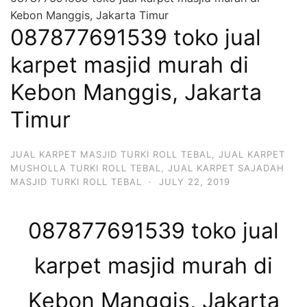
Kebon Manggis, Jakarta Timur
087877691539 toko jual
karpet masjid murah di
Kebon Manggis, Jakarta
Timur
JUAL KARPET MASJID TURKI ROLL TEBAL
,
JUAL KARPET
MUSHOLLA TURKI ROLL TEBAL
,
JUAL KARPET SAJADAH
MASJID TURKI ROLL TEBAL
·
JULY 22, 2019
087877691539 toko jual
karpet masjid murah di
Kebon Manggis, Jakarta