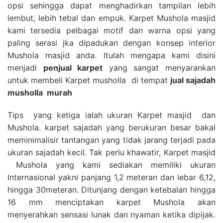
opsi sehingga dapat menghadirkan tampilan lebih
lembut, lebih tebal dan empuk. Karpet Mushola masjid
kami tersedia pelbagai motif dan warna opsi yang
paling serasi jka dipadukan dengan konsep interior
Mushola masjid anda. Itulah mengapa kami disini
menjadi
penjual karpet
yang sangat menyarankan
untuk membeli Karpet musholla di tempat
jual sajadah
musholla
murah
Tips yang ketiga ialah ukuran Karpet masjid dan
Mushola. karpet sajadah yang berukuran besar bakal
meminimalisir tantangan yang tidak jarang terjadi pada
ukuran sajadah kecil. Tak perlu khawatir, Karpet masjid
Mushola yang kami sediakan memiliki ukuran
Internasional yakni panjang 1,2 meteran dan lebar 6,12,
hingga 30meteran. Ditunjang dengan ketebalan hingga
16 mm menciptakan karpet Mushola akan
menyerahkan sensasi lunak dan nyaman ketika dipijak.