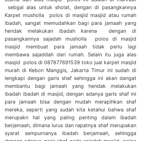
sebgai alas untuk sholat, dengan di pasangkannya
Karpet musholla polos di masjid masjid atau rumah
ibadah, sangat memudahkan bagi para jamaah yang
hendak melakukan ibadah karena dengan di
pasangkannya sajadah musholla polos di masjid
masjid membuat para jamaah tidak perlu lagi
membawa sajaddah dari rumah. Selain itu juga alas
masjid polos di 087877691539 toko jual karpet masjid
murah di Kebon Manggis, Jakarta Timur ini sudah di
lengkapi dengan garis shaf sehingga ini akan dangat
membantu bagi jamaah yang hendak melakukan
ibadah ibadah di masjid, dengan adanya garis shaf ini
para jamaah bisa dengan mudah merapihkan shaf
mereka, seperti yang sudah kita ketahui bahwa shaf
merupakn hal yang paling penting dalam ibadah
berjamaah, dimana lurus dan rapatnya shaf merupakan
syarat sempurnanya ibadah berjamaah, sehingga
dengan adanya garis shaf pada sajadah masjid polos