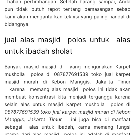
bahan pertimbangan. Setelah barang sampai, Anda
pun tidak butuh repot tentang pemasangan sebab
kami akan mengantarkan teknisi yang paling handal di
bidangnya.
jual alas masjid polos untuk alas
untuk ibadah sholat
Banyak masjid masjid di yang mengunakan Karpet
musholla polos di 087877691539 toko jual karpet
masjid murah di Kebon Manggis, Jakarta Timur
karena memang alas masjid polos ini tidak akan
membuat konsentrasi kita menjadi terganggu karena
selain alas untuk masjid Karpet musholla polos di
087877691539 toko jual karpet masjid murah di Kebon
Manggis, Jakarta Timur
ini juga bisa di manfaat
sebagai alas untuk ibadah, karna memang fungsi
utama dari alas masjid polos ini adalah di manfaat