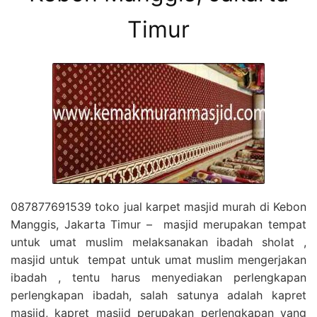
Timur
087877691539 toko jual karpet masjid murah di Kebon
Manggis, Jakarta Timur – masjid merupakan tempat
untuk umat muslim melaksanakan ibadah sholat ,
masjid untuk tempat untuk umat muslim mengerjakan
ibadah , tentu harus menyediakan perlengkapan
perlengkapan ibadah, salah satunya adalah kapret
masjid, kapret masjid perupakan perlengkapan yang