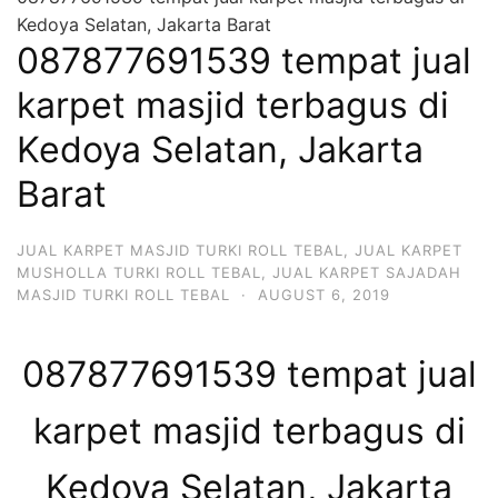
Kedoya Selatan, Jakarta Barat
087877691539 tempat jual
karpet masjid terbagus di
Kedoya Selatan, Jakarta
Barat
JUAL KARPET MASJID TURKI ROLL TEBAL
,
JUAL KARPET
MUSHOLLA TURKI ROLL TEBAL
,
JUAL KARPET SAJADAH
MASJID TURKI ROLL TEBAL
·
AUGUST 6, 2019
087877691539 tempat jual
karpet masjid terbagus di
Kedoya Selatan, Jakarta