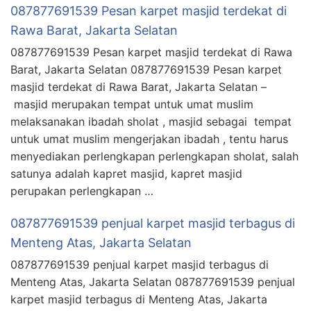
087877691539 Pesan karpet masjid terdekat di
Rawa Barat, Jakarta Selatan
087877691539 Pesan karpet masjid terdekat di Rawa
Barat, Jakarta Selatan 087877691539 Pesan karpet
masjid terdekat di Rawa Barat, Jakarta Selatan –
masjid merupakan tempat untuk umat muslim
melaksanakan ibadah sholat , masjid sebagai tempat
untuk umat muslim mengerjakan ibadah , tentu harus
menyediakan perlengkapan perlengkapan sholat, salah
satunya adalah kapret masjid, kapret masjid
perupakan perlengkapan …
087877691539 penjual karpet masjid terbagus di
Menteng Atas, Jakarta Selatan
087877691539 penjual karpet masjid terbagus di
Menteng Atas, Jakarta Selatan 087877691539 penjual
karpet masjid terbagus di Menteng Atas, Jakarta