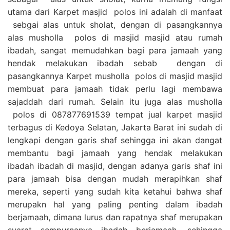
utama dari Karpet masjid polos ini adalah di manfaat
sebgai alas untuk sholat, dengan di pasangkannya
alas musholla polos di masjid masjid atau rumah
ibadah, sangat memudahkan bagi para jamaah yang
hendak melakukan ibadah sebab dengan di
pasangkannya Karpet musholla polos di masjid masjid
membuat para jamaah tidak perlu lagi membawa
sajaddah dari rumah. Selain itu juga alas musholla
polos di 087877691539 tempat jual karpet masjid
terbagus di Kedoya Selatan, Jakarta Barat ini sudah di
lengkapi dengan garis shaf sehingga ini akan dangat
membantu bagi jamaah yang hendak melakukan
ibadah ibadah di masjid, dengan adanya garis shaf ini
para jamaah bisa dengan mudah merapihkan shaf
mereka, seperti yang sudah kita ketahui bahwa shaf
merupakn hal yang paling penting dalam ibadah
berjamaah, dimana lurus dan rapatnya shaf merupakan
syarat sempurnanya ibadah berjamaah, sehingga