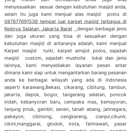
menyesuaikan sesuai dengan kebutuhan masjid anda,
selain itu juga kami menjual alas masjid polos di
087877691539 tempat jual karpet masjid terbagus di
Kedoya Selatan, Jakarta Barat
dengan berbagai jenis
dan juga ukuran yang bisa di sesuaikan dengan
kebutuhan masjid di antaranya adalah, kami menjual
Karpet masjid turki, karpet amsjid polos, sajadah
masjid custom, sajadah musholla lokal dan jenis
lainnya, kami menyediakan layanan pesan antar
dimana kami siap untuk mengantarkan barang pesanan
anda ke berbagai wilayah yang ada di indonesia
seperti karawang,Bekasi, cikarang, cibitung, tambun,
jakarta, depok, bogor, tangerang selatan, poncok
indah, kebanyoran baru, cempaka mas, kemayoran,
tanjung priuk, gambir, senen, tanah abang, jatinegara,
pekayon, cibinong, cengkareng, cianjur,cikunir,
cikini,manggarai, glodok, kota, fatmawati, pasar
minggu, pancoran, monas, pondok pinang, pondok