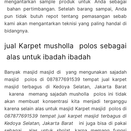
mengantarkan sample produk untuk Anda sebagai
bahan pertimbangan. Setelah barang sampai, Anda
pun tidak butuh repot tentang pemasangan sebab
kami akan mengantarkan teknisi yang paling handal di
bidangnya.
jual Karpet musholla polos sebagai
alas untuk ibadah ibadah
Banyak masjid masjid di yang mengunakan sajadah
masjid polos di 087877691539 tempat jual karpet
masjid terbagus di Kedoya Selatan, Jakarta Barat
karena memang sajadah musholla polos ini tidak
akan membuat konsentrasi kita menjadi terganggu
karena selain alas untuk masjid Karpet masjid polos di
087877691539 tempat jual karpet masjid terbagus di
Kedoya Selatan, Jakarta Barat
ini juga bisa di pakai
sebagai alas untuk sholat, karna memang fungsi