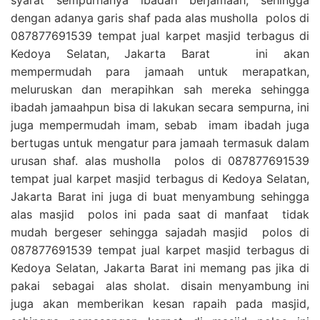
dengan adanya garis shaf pada alas musholla polos di
087877691539 tempat jual karpet masjid terbagus di
Kedoya Selatan, Jakarta Barat ini akan
mempermudah para jamaah untuk merapatkan,
meluruskan dan merapihkan sah mereka sehingga
ibadah jamaahpun bisa di lakukan secara sempurna, ini
juga mempermudah imam, sebab imam ibadah juga
bertugas untuk mengatur para jamaah termasuk dalam
urusan shaf. alas musholla polos di 087877691539
tempat jual karpet masjid terbagus di Kedoya Selatan,
Jakarta Barat ini juga di buat menyambung sehingga
alas masjid polos ini pada saat di manfaat tidak
mudah bergeser sehingga sajadah masjid polos di
087877691539 tempat jual karpet masjid terbagus di
Kedoya Selatan, Jakarta Barat ini memang pas jika di
pakai sebagai alas sholat. disain menyambung ini
juga akan memberikan kesan rapaih pada masjid,