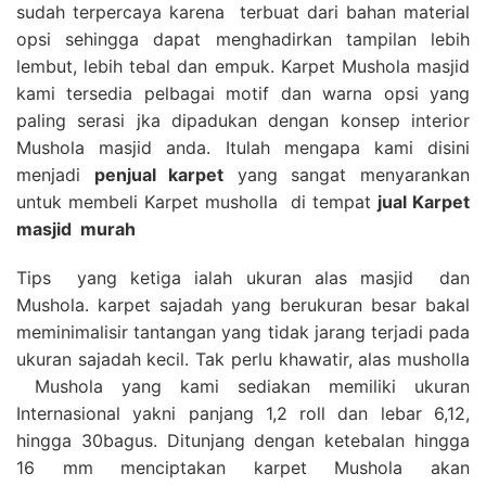
sudah terpercaya karena terbuat dari bahan material
opsi sehingga dapat menghadirkan tampilan lebih
lembut, lebih tebal dan empuk. Karpet Mushola masjid
kami tersedia pelbagai motif dan warna opsi yang
paling serasi jka dipadukan dengan konsep interior
Mushola masjid anda. Itulah mengapa kami disini
menjadi
penjual karpet
yang sangat menyarankan
untuk membeli Karpet musholla di tempat
jual Karpet
masjid
murah
Tips yang ketiga ialah ukuran alas masjid dan
Mushola. karpet sajadah yang berukuran besar bakal
meminimalisir tantangan yang tidak jarang terjadi pada
ukuran sajadah kecil. Tak perlu khawatir, alas musholla
Mushola yang kami sediakan memiliki ukuran
Internasional yakni panjang 1,2 roll dan lebar 6,12,
hingga 30bagus. Ditunjang dengan ketebalan hingga
16 mm menciptakan karpet Mushola akan