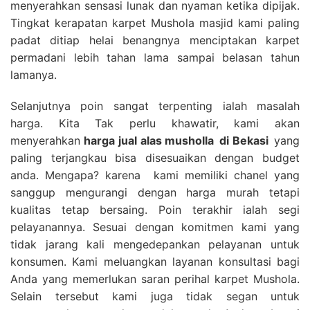
menyerahkan sensasi lunak dan nyaman ketika dipijak.
Tingkat kerapatan karpet Mushola masjid kami paling
padat ditiap helai benangnya menciptakan karpet
permadani lebih tahan lama sampai belasan tahun
lamanya.
Selanjutnya poin sangat terpenting ialah masalah
harga. Kita Tak perlu khawatir, kami akan
menyerahkan
harga
jual alas musholla
di Bekasi
yang
paling terjangkau bisa disesuaikan dengan budget
anda. Mengapa? karena kami memiliki chanel yang
sanggup mengurangi dengan harga murah tetapi
kualitas tetap bersaing. Poin terakhir ialah segi
pelayanannya. Sesuai dengan komitmen kami yang
tidak jarang kali mengedepankan pelayanan untuk
konsumen. Kami meluangkan layanan konsultasi bagi
Anda yang memerlukan saran perihal karpet Mushola.
Selain tersebut kami juga tidak segan untuk