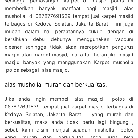
sehingga pemasangan karpet di masjid polos ini
memberikan banyak manfaat bagi masjid, alas
musholla di 087877691539 tempat jual karpet masjid
terbagus di Kedoya Selatan, Jakarta Barat ini juga
mudah dalam hal peraatannya cukup dengan di
bersihkan debu debunya menggunakan vaccum
cleaner sehingga tidak akan merepotkan pengurus
masjid atau marbot masjid, maka tak heran jika masjid
masjid banyak yang menggunakan Karpet musholla
polos sebagai alas masjid.
alas musholla murah dan berkualitas.
Jika anda ingin membeli alas masjid polos di
087877691539 tempat jual karpet masjid terbagus di
Kedoya Selatan, Jakarta Barat yang murah dan
berkualitas, maka anda tidak perlu lagi bingung ,
sebab kami disini menjual sajadah musholla polos
yang murah dan berkualitas anda juga bisa