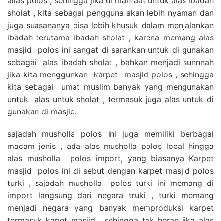
alias polos , sehingga jika di manfaat untuk alas ibadah
sholat , kita sebagai pengguna akan lebih nyaman dan
juga suasananya bisa lebih khusuk dalam menjalankan
ibadah terutama ibadah sholat , karena memang alas
masjid polos ini sangat di sarankan untuk di gunakan
sebagai alas ibadah sholat , bahkan menjadi sunnnah
jika kita menggunkan karpet masjid polos , sehingga
kita sebagai umat muslim banyak yang mengunakan
untuk alas untuk sholat , termasuk juga alas untuk di
gunakan di masjid.
sajadah musholla polos ini juga memiliki berbagai
macam jenis , ada alas musholla polos local hingga
alas musholla polos import, yang biasanya Karpet
masjid polos ini di sebut dengan karpet masjid polos
turki , sajadah musholla polos turki ini memang di
import langsung dari negara truki , turki memang
menjadi negara yang banyak memproduksi karpet
termasuk kapet masjid , sehingga tak heran jika alas