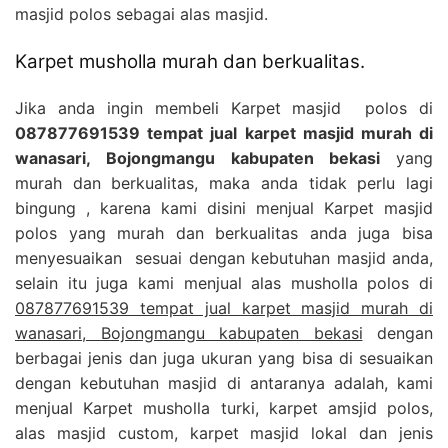
masjid polos sebagai alas masjid.
Karpet musholla murah dan berkualitas.
Jika anda ingin membeli Karpet masjid polos di
087877691539 tempat jual karpet masjid murah di
wanasari, Bojongmangu kabupaten bekasi
yang
murah dan berkualitas, maka anda tidak perlu lagi
bingung , karena kami disini menjual Karpet masjid
polos yang murah dan berkualitas anda juga bisa
menyesuaikan sesuai dengan kebutuhan masjid anda,
selain itu juga kami menjual alas musholla polos di
087877691539 tempat jual karpet masjid murah di
wanasari, Bojongmangu kabupaten bekasi
dengan
berbagai jenis dan juga ukuran yang bisa di sesuaikan
dengan kebutuhan masjid di antaranya adalah, kami
menjual Karpet musholla turki, karpet amsjid polos,
alas masjid custom, karpet masjid lokal dan jenis