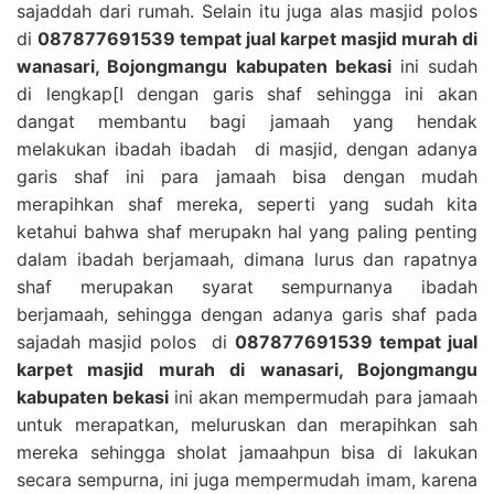
sajaddah dari rumah. Selain itu juga alas masjid polos
di
087877691539 tempat jual karpet masjid murah di
wanasari, Bojongmangu kabupaten bekasi
ini sudah
di lengkap[I dengan garis shaf sehingga ini akan
dangat membantu bagi jamaah yang hendak
melakukan ibadah ibadah di masjid, dengan adanya
garis shaf ini para jamaah bisa dengan mudah
merapihkan shaf mereka, seperti yang sudah kita
ketahui bahwa shaf merupakn hal yang paling penting
dalam ibadah berjamaah, dimana lurus dan rapatnya
shaf merupakan syarat sempurnanya ibadah
berjamaah, sehingga dengan adanya garis shaf pada
sajadah masjid polos di
087877691539 tempat jual
karpet masjid murah di wanasari, Bojongmangu
kabupaten bekasi
ini akan mempermudah para jamaah
untuk merapatkan, meluruskan dan merapihkan sah
mereka sehingga sholat jamaahpun bisa di lakukan
secara sempurna, ini juga mempermudah imam, karena