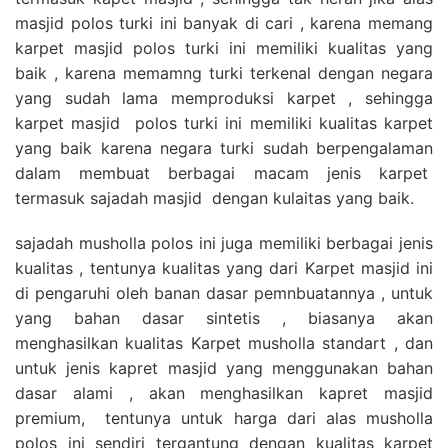
masjid polos turki ini banyak di cari , karena memang
karpet masjid polos turki ini memiliki kualitas yang
baik , karena memamng turki terkenal dengan negara
yang sudah lama memproduksi karpet , sehingga
karpet masjid polos turki ini memiliki kualitas karpet
yang baik karena negara turki sudah berpengalaman
dalam membuat berbagai macam jenis karpet
termasuk sajadah masjid dengan kulaitas yang baik.
sajadah musholla polos ini juga memiliki berbagai jenis
kualitas , tentunya kualitas yang dari Karpet masjid ini
di pengaruhi oleh banan dasar pemnbuatannya , untuk
yang bahan dasar sintetis , biasanya akan
menghasilkan kualitas Karpet musholla standart , dan
untuk jenis kapret masjid yang menggunakan bahan
dasar alami , akan menghasilkan kapret masjid
premium, tentunya untuk harga dari alas musholla
polos ini sendiri tergantung dengan kualitas karpet