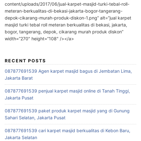
content/uploads/2017/06/jual-karpet-masjid-turki-tebal-roll-
meteran-berkualitas-di-bekasi-jakarta-bogor-tangerang-
depok-cikarang-murah-produk-diskon-1.png” alt=”jual karpet
masjid turki tebal roll meteran berkualitas di bekasi, jakarta,
bogor, tangerang, depok, cikarang murah produk diskon”
width=”270″ height=”108″ /></a>
RECENT POSTS
087877691539 Agen karpet masjid bagus di Jembatan Lima,
Jakarta Barat
087877691539 penjual karpet masjid online di Tanah Tinggi,
Jakarta Pusat
087877691539 paket produk karpet masjid yang di Gunung
Sahari Selatan, Jakarta Pusat
087877691539 cari karpet masjid berkualitas di Kebon Baru,
Jakarta Selatan