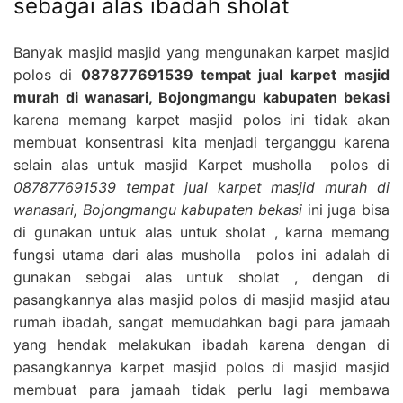
sebagai alas ibadah sholat
Banyak masjid masjid yang mengunakan karpet masjid
polos di
087877691539 tempat jual karpet masjid
murah di wanasari, Bojongmangu kabupaten bekasi
karena memang karpet masjid polos ini tidak akan
membuat konsentrasi kita menjadi terganggu karena
selain alas untuk masjid Karpet musholla polos di
087877691539 tempat jual karpet masjid murah di
wanasari, Bojongmangu kabupaten bekasi
ini juga bisa
di gunakan untuk alas untuk sholat , karna memang
fungsi utama dari alas musholla polos ini adalah di
gunakan sebgai alas untuk sholat , dengan di
pasangkannya alas masjid polos di masjid masjid atau
rumah ibadah, sangat memudahkan bagi para jamaah
yang hendak melakukan ibadah karena dengan di
pasangkannya karpet masjid polos di masjid masjid
membuat para jamaah tidak perlu lagi membawa