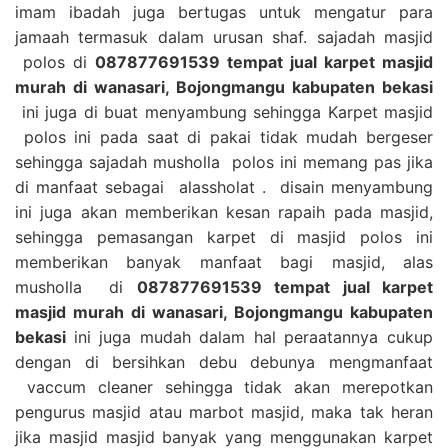
imam ibadah juga bertugas untuk mengatur para
jamaah termasuk dalam urusan shaf. sajadah masjid
polos di
087877691539 tempat jual karpet masjid
murah di wanasari, Bojongmangu kabupaten bekasi
ini juga di buat menyambung sehingga Karpet masjid
polos ini pada saat di pakai tidak mudah bergeser
sehingga sajadah musholla polos ini memang pas jika
di manfaat sebagai alassholat . disain menyambung
ini juga akan memberikan kesan rapaih pada masjid,
sehingga pemasangan karpet di masjid polos ini
memberikan banyak manfaat bagi masjid, alas
musholla di
087877691539 tempat jual karpet
masjid murah di wanasari, Bojongmangu kabupaten
bekasi
ini juga mudah dalam hal peraatannya cukup
dengan di bersihkan debu debunya mengmanfaat
vaccum cleaner sehingga tidak akan merepotkan
pengurus masjid atau marbot masjid, maka tak heran
jika masjid masjid banyak yang menggunakan karpet