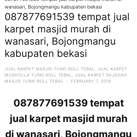
wanasari, Bojongmangu kabupaten bekasi
087877691539 tempat jual
karpet masjid murah di
wanasari, Bojongmangu
kabupaten bekasi
JUAL KARPET MASJID TURKI ROLL TEBAL
,
JUAL KARPET
MUSHOLLA TURKI ROLL TEBAL
,
JUAL KARPET SAJADAH
MASJID TURKI ROLL TEBAL
·
FEBRUARY 7, 2019
087877691539 tempat
jual karpet masjid murah
di wanasari, Bojongmangu