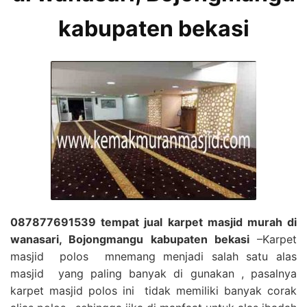
kabupaten bekasi
087877691539 tempat jual karpet masjid murah di
wanasari, Bojongmangu kabupaten bekasi
–Karpet
masjid polos mnemang menjadi salah satu alas
masjid yang paling banyak di gunakan , pasalnya
karpet masjid polos ini tidak memiliki banyak corak