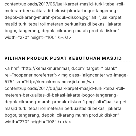
content/uploads/2017/06/jual-karpet-masjid-turki-tebal-roll-
meteran-berkualitas-di-bekasi-jakarta-bogor-tangerang-
depok-cikarang-murah-produk-diskon.jpg” alt=”jual karpet
masjid turki tebal roll meteran berkualitas di bekasi, jakarta,
bogor, tangerang, depok, cikarang murah produk diskon”
width=”270″ height=”100″ /></a>
PILIHAN PRODUK PUSAT KEBUTUHAN MASJID
<a href=”http://kemakmuranmasjid.com” target=”_blank”
rel=”noopener noreferrer”><img class=”aligncenter wp-image-
575″ src=”http://kemakmuranmasjid.com/wp-
content/uploads/2017/06/jual-karpet-masjid-turki-tebal-roll-
meteran-berkualitas-di-bekasi-jakarta-bogor-tangerang-
depok-cikarang-murah-produk-diskon-1.png” alt=”jual karpet
masjid turki tebal roll meteran berkualitas di bekasi, jakarta,
bogor, tangerang, depok, cikarang murah produk diskon”
width=”270″ height=”108″ /></a>