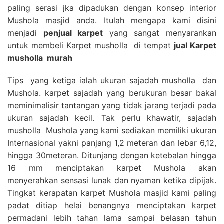
paling serasi jka dipadukan dengan konsep interior
Mushola masjid anda. Itulah mengapa kami disini
menjadi
penjual karpet
yang sangat menyarankan
untuk membeli Karpet musholla di tempat
jual Karpet
musholla
murah
Tips yang ketiga ialah ukuran sajadah musholla dan
Mushola. karpet sajadah yang berukuran besar bakal
meminimalisir tantangan yang tidak jarang terjadi pada
ukuran sajadah kecil. Tak perlu khawatir, sajadah
musholla Mushola yang kami sediakan memiliki ukuran
Internasional yakni panjang 1,2 meteran dan lebar 6,12,
hingga 30meteran. Ditunjang dengan ketebalan hingga
16 mm menciptakan karpet Mushola akan
menyerahkan sensasi lunak dan nyaman ketika dipijak.
Tingkat kerapatan karpet Mushola masjid kami paling
padat ditiap helai benangnya menciptakan karpet
permadani lebih tahan lama sampai belasan tahun