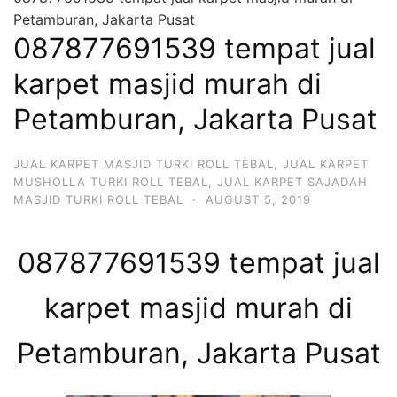
Petamburan, Jakarta Pusat
087877691539 tempat jual
karpet masjid murah di
Petamburan, Jakarta Pusat
JUAL KARPET MASJID TURKI ROLL TEBAL
,
JUAL KARPET
MUSHOLLA TURKI ROLL TEBAL
,
JUAL KARPET SAJADAH
MASJID TURKI ROLL TEBAL
·
AUGUST 5, 2019
087877691539 tempat jual
karpet masjid murah di
Petamburan, Jakarta Pusat