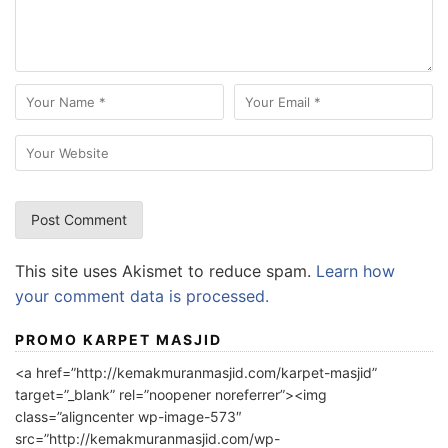
This site uses Akismet to reduce spam.
Learn how
your comment data is processed.
PROMO KARPET MASJID
<a href=”http://kemakmuranmasjid.com/karpet-masjid”
target=”_blank” rel=”noopener noreferrer”><img
class=”aligncenter wp-image-573″
src=”http://kemakmuranmasjid.com/wp-