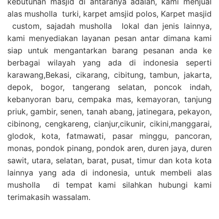
kebutuhan masjid di antaranya adalah, kami menjual
alas musholla turki, karpet amsjid polos, Karpet masjid
custom, sajadah musholla lokal dan jenis lainnya,
kami menyediakan layanan pesan antar dimana kami
siap untuk mengantarkan barang pesanan anda ke
berbagai wilayah yang ada di indonesia seperti
karawang,Bekasi, cikarang, cibitung, tambun, jakarta,
depok, bogor, tangerang selatan, poncok indah,
kebanyoran baru, cempaka mas, kemayoran, tanjung
priuk, gambir, senen, tanah abang, jatinegara, pekayon,
cibinong, cengkareng, cianjur,cikunir, cikini,manggarai,
glodok, kota, fatmawati, pasar minggu, pancoran,
monas, pondok pinang, pondok aren, duren jaya, duren
sawit, utara, selatan, barat, pusat, timur dan kota kota
lainnya yang ada di indonesia, untuk membeli alas
musholla di tempat kami silahkan hubungi kami
terimakasih wassalam.