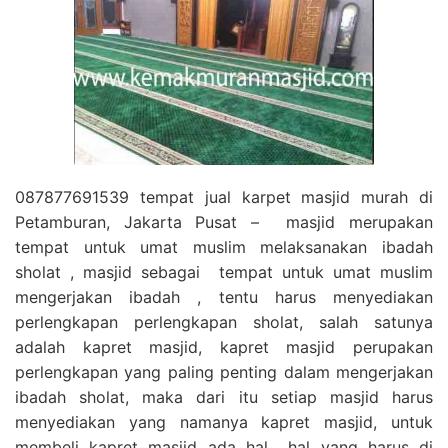
087877691539 tempat jual karpet masjid murah di
Petamburan, Jakarta Pusat – masjid merupakan
tempat untuk umat muslim melaksanakan ibadah
sholat , masjid sebagai tempat untuk umat muslim
mengerjakan ibadah , tentu harus menyediakan
perlengkapan perlengkapan sholat, salah satunya
adalah kapret masjid, kapret masjid perupakan
perlengkapan yang paling penting dalam mengerjakan
ibadah sholat, maka dari itu setiap masjid harus
menyediakan yang namanya kapret masjid, untuk
membeli kapret masjid ada hal hal yang harus di