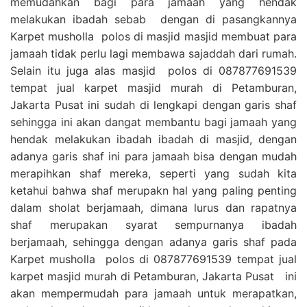
memudahkan bagi para jamaah yang hendak
melakukan ibadah sebab dengan di pasangkannya
Karpet musholla polos di masjid masjid membuat para
jamaah tidak perlu lagi membawa sajaddah dari rumah.
Selain itu juga alas masjid polos di 087877691539
tempat jual karpet masjid murah di Petamburan,
Jakarta Pusat ini sudah di lengkapi dengan garis shaf
sehingga ini akan dangat membantu bagi jamaah yang
hendak melakukan ibadah ibadah di masjid, dengan
adanya garis shaf ini para jamaah bisa dengan mudah
merapihkan shaf mereka, seperti yang sudah kita
ketahui bahwa shaf merupakn hal yang paling penting
dalam sholat berjamaah, dimana lurus dan rapatnya
shaf merupakan syarat sempurnanya ibadah
berjamaah, sehingga dengan adanya garis shaf pada
Karpet musholla polos di 087877691539 tempat jual
karpet masjid murah di Petamburan, Jakarta Pusat ini
akan mempermudah para jamaah untuk merapatkan,