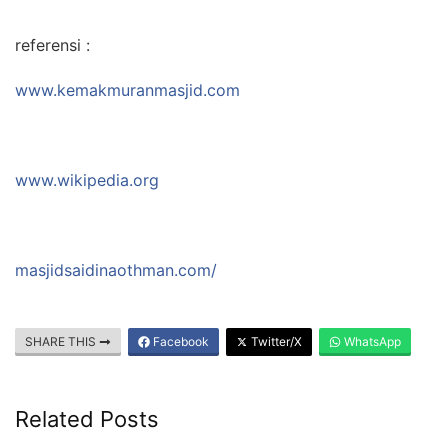
referensi :
www.kemakmuranmasjid.com
www.wikipedia.org
masjidsaidinaothman.com/
SHARE THIS
Facebook
Twitter/X
WhatsApp
Related Posts