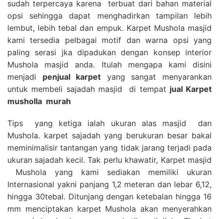
sudah terpercaya karena terbuat dari bahan material
opsi sehingga dapat menghadirkan tampilan lebih
lembut, lebih tebal dan empuk. Karpet Mushola masjid
kami tersedia pelbagai motif dan warna opsi yang
paling serasi jka dipadukan dengan konsep interior
Mushola masjid anda. Itulah mengapa kami disini
menjadi
penjual karpet
yang sangat menyarankan
untuk membeli sajadah masjid di tempat
jual Karpet
musholla
murah
Tips yang ketiga ialah ukuran alas masjid dan
Mushola. karpet sajadah yang berukuran besar bakal
meminimalisir tantangan yang tidak jarang terjadi pada
ukuran sajadah kecil. Tak perlu khawatir, Karpet masjid
Mushola yang kami sediakan memiliki ukuran
Internasional yakni panjang 1,2 meteran dan lebar 6,12,
hingga 30tebal. Ditunjang dengan ketebalan hingga 16
mm menciptakan karpet Mushola akan menyerahkan