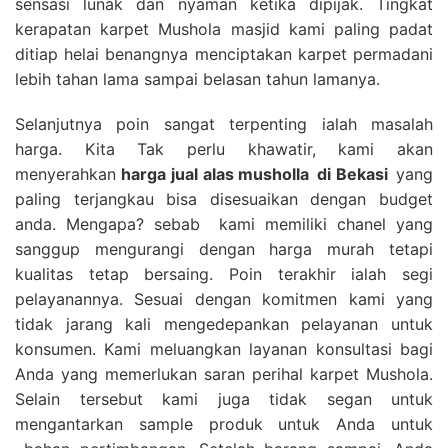
sensasi lunak dan nyaman ketika dipijak. Tingkat
kerapatan karpet Mushola masjid kami paling padat
ditiap helai benangnya menciptakan karpet permadani
lebih tahan lama sampai belasan tahun lamanya.
Selanjutnya poin sangat terpenting ialah masalah
harga. Kita Tak perlu khawatir, kami akan
menyerahkan
harga
jual alas musholla
di Bekasi
yang
paling terjangkau bisa disesuaikan dengan budget
anda. Mengapa? sebab kami memiliki chanel yang
sanggup mengurangi dengan harga murah tetapi
kualitas tetap bersaing. Poin terakhir ialah segi
pelayanannya. Sesuai dengan komitmen kami yang
tidak jarang kali mengedepankan pelayanan untuk
konsumen. Kami meluangkan layanan konsultasi bagi
Anda yang memerlukan saran perihal karpet Mushola.
Selain tersebut kami juga tidak segan untuk
mengantarkan sample produk untuk Anda untuk