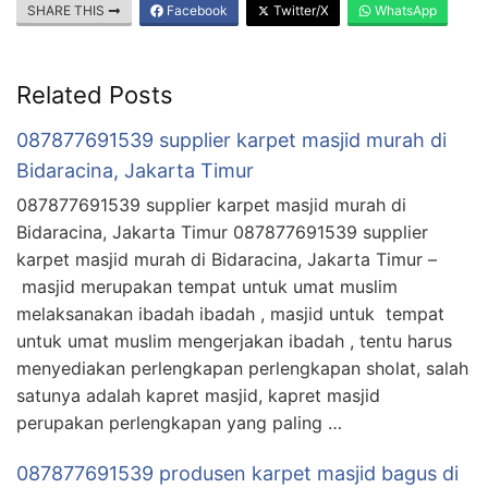
SHARE THIS
Facebook
Twitter/X
WhatsApp
Related Posts
087877691539 supplier karpet masjid murah di
Bidaracina, Jakarta Timur
087877691539 supplier karpet masjid murah di
Bidaracina, Jakarta Timur 087877691539 supplier
karpet masjid murah di Bidaracina, Jakarta Timur –
masjid merupakan tempat untuk umat muslim
melaksanakan ibadah ibadah , masjid untuk tempat
untuk umat muslim mengerjakan ibadah , tentu harus
menyediakan perlengkapan perlengkapan sholat, salah
satunya adalah kapret masjid, kapret masjid
perupakan perlengkapan yang paling …
087877691539 produsen karpet masjid bagus di