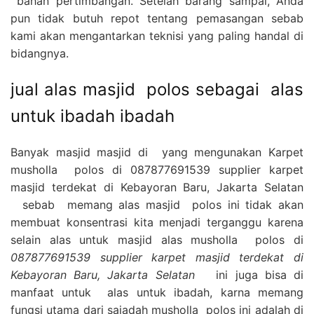
bahan pertimbangan. Setelah barang sampai, Anda
pun tidak butuh repot tentang pemasangan sebab
kami akan mengantarkan teknisi yang paling handal di
bidangnya.
jual alas masjid polos sebagai alas
untuk ibadah ibadah
Banyak masjid masjid di yang mengunakan Karpet
musholla polos di 087877691539 supplier karpet
masjid terdekat di Kebayoran Baru, Jakarta Selatan
sebab memang alas masjid polos ini tidak akan
membuat konsentrasi kita menjadi terganggu karena
selain alas untuk masjid alas musholla polos di
087877691539 supplier karpet masjid terdekat di
Kebayoran Baru, Jakarta Selatan
ini juga bisa di
manfaat untuk alas untuk ibadah, karna memang
fungsi utama dari sajadah musholla polos ini adalah di