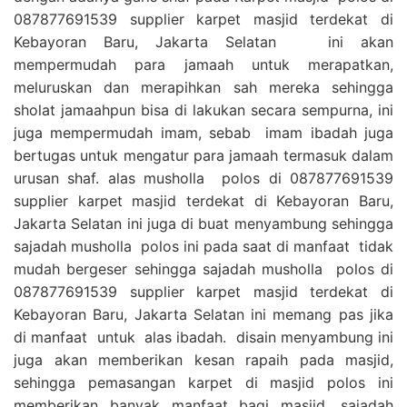
087877691539 supplier karpet masjid terdekat di
Kebayoran Baru, Jakarta Selatan ini akan
mempermudah para jamaah untuk merapatkan,
meluruskan dan merapihkan sah mereka sehingga
sholat jamaahpun bisa di lakukan secara sempurna, ini
juga mempermudah imam, sebab imam ibadah juga
bertugas untuk mengatur para jamaah termasuk dalam
urusan shaf. alas musholla polos di 087877691539
supplier karpet masjid terdekat di Kebayoran Baru,
Jakarta Selatan ini juga di buat menyambung sehingga
sajadah musholla polos ini pada saat di manfaat tidak
mudah bergeser sehingga sajadah musholla polos di
087877691539 supplier karpet masjid terdekat di
Kebayoran Baru, Jakarta Selatan ini memang pas jika
di manfaat untuk alas ibadah. disain menyambung ini
juga akan memberikan kesan rapaih pada masjid,
sehingga pemasangan karpet di masjid polos ini
memberikan banyak manfaat bagi masjid, sajadah