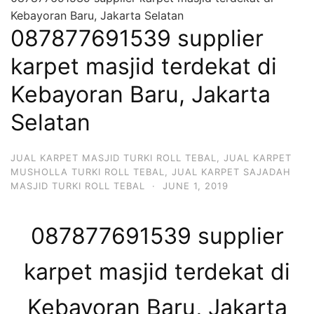
Kebayoran Baru, Jakarta Selatan
087877691539 supplier
karpet masjid terdekat di
Kebayoran Baru, Jakarta
Selatan
JUAL KARPET MASJID TURKI ROLL TEBAL
,
JUAL KARPET
MUSHOLLA TURKI ROLL TEBAL
,
JUAL KARPET SAJADAH
MASJID TURKI ROLL TEBAL
·
JUNE 1, 2019
087877691539 supplier
karpet masjid terdekat di
Kebayoran Baru, Jakarta