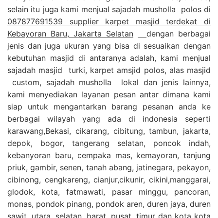
selain itu juga kami menjual sajadah musholla polos di
087877691539 supplier karpet masjid terdekat di
Kebayoran Baru, Jakarta Selatan
dengan berbagai
jenis dan juga ukuran yang bisa di sesuaikan dengan
kebutuhan masjid di antaranya adalah, kami menjual
sajadah masjid turki, karpet amsjid polos, alas masjid
custom, sajadah musholla lokal dan jenis lainnya,
kami menyediakan layanan pesan antar dimana kami
siap untuk mengantarkan barang pesanan anda ke
berbagai wilayah yang ada di indonesia seperti
karawang,Bekasi, cikarang, cibitung, tambun, jakarta,
depok, bogor, tangerang selatan, poncok indah,
kebanyoran baru, cempaka mas, kemayoran, tanjung
priuk, gambir, senen, tanah abang, jatinegara, pekayon,
cibinong, cengkareng, cianjur,cikunir, cikini,manggarai,
glodok, kota, fatmawati, pasar minggu, pancoran,
monas, pondok pinang, pondok aren, duren jaya, duren
sawit, utara, selatan, barat, pusat, timur dan kota kota