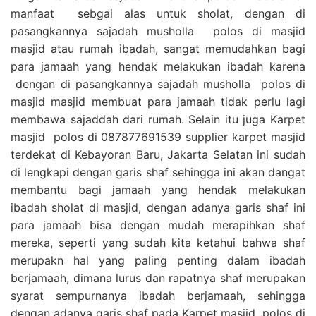
manfaat sebgai alas untuk sholat, dengan di
pasangkannya sajadah musholla polos di masjid
masjid atau rumah ibadah, sangat memudahkan bagi
para jamaah yang hendak melakukan ibadah karena
dengan di pasangkannya sajadah musholla polos di
masjid masjid membuat para jamaah tidak perlu lagi
membawa sajaddah dari rumah. Selain itu juga Karpet
masjid polos di 087877691539 supplier karpet masjid
terdekat di Kebayoran Baru, Jakarta Selatan ini sudah
di lengkapi dengan garis shaf sehingga ini akan dangat
membantu bagi jamaah yang hendak melakukan
ibadah sholat di masjid, dengan adanya garis shaf ini
para jamaah bisa dengan mudah merapihkan shaf
mereka, seperti yang sudah kita ketahui bahwa shaf
merupakn hal yang paling penting dalam ibadah
berjamaah, dimana lurus dan rapatnya shaf merupakan
syarat sempurnanya ibadah berjamaah, sehingga
dengan adanya garis shaf pada Karpet masjid polos di