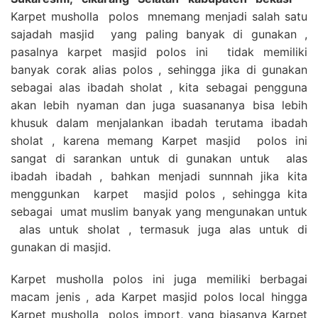
Karpet musholla polos mnemang menjadi salah satu
sajadah masjid yang paling banyak di gunakan ,
pasalnya karpet masjid polos ini tidak memiliki
banyak corak alias polos , sehingga jika di gunakan
sebagai alas ibadah sholat , kita sebagai pengguna
akan lebih nyaman dan juga suasananya bisa lebih
khusuk dalam menjalankan ibadah terutama ibadah
sholat , karena memang Karpet masjid polos ini
sangat di sarankan untuk di gunakan untuk alas
ibadah ibadah , bahkan menjadi sunnnah jika kita
menggunkan karpet masjid polos , sehingga kita
sebagai umat muslim banyak yang mengunakan untuk
alas untuk sholat , termasuk juga alas untuk di
gunakan di masjid.
Karpet musholla polos ini juga memiliki berbagai
macam jenis , ada Karpet masjid polos local hingga
Karpet musholla polos import, yang biasanya Karpet