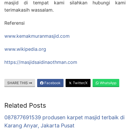
masjid di tempat kami silahkan hubungi kami
terimakasih wassalam.
Referensi
www.kemakmuranmasjid.com
www.wikipedia.org
https://masjidsaidinaothman.com
SHARE THIS
Facebook
Twitter/X
WhatsApp
Related Posts
087877691539 produsen karpet masjid terbaik di
Karang Anyar, Jakarta Pusat