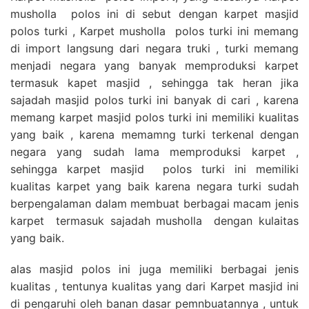
musholla polos ini di sebut dengan karpet masjid
polos turki , Karpet musholla polos turki ini memang
di import langsung dari negara truki , turki memang
menjadi negara yang banyak memproduksi karpet
termasuk kapet masjid , sehingga tak heran jika
sajadah masjid polos turki ini banyak di cari , karena
memang karpet masjid polos turki ini memiliki kualitas
yang baik , karena memamng turki terkenal dengan
negara yang sudah lama memproduksi karpet ,
sehingga karpet masjid polos turki ini memiliki
kualitas karpet yang baik karena negara turki sudah
berpengalaman dalam membuat berbagai macam jenis
karpet termasuk sajadah musholla dengan kulaitas
yang baik.
alas masjid polos ini juga memiliki berbagai jenis
kualitas , tentunya kualitas yang dari Karpet masjid ini
di pengaruhi oleh banan dasar pemnbuatannya , untuk