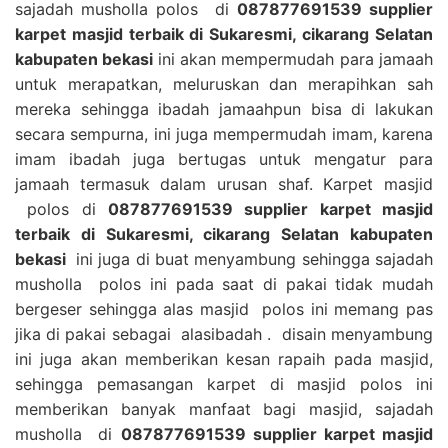
sajadah musholla polos di
087877691539 supplier
karpet masjid terbaik di Sukaresmi, cikarang Selatan
kabupaten bekasi
ini akan mempermudah para jamaah
untuk merapatkan, meluruskan dan merapihkan sah
mereka sehingga ibadah jamaahpun bisa di lakukan
secara sempurna, ini juga mempermudah imam, karena
imam ibadah juga bertugas untuk mengatur para
jamaah termasuk dalam urusan shaf. Karpet masjid
polos di
087877691539 supplier karpet masjid
terbaik di Sukaresmi, cikarang Selatan kabupaten
bekasi
ini juga di buat menyambung sehingga sajadah
musholla polos ini pada saat di pakai tidak mudah
bergeser sehingga alas masjid polos ini memang pas
jika di pakai sebagai alasibadah . disain menyambung
ini juga akan memberikan kesan rapaih pada masjid,
sehingga pemasangan karpet di masjid polos ini
memberikan banyak manfaat bagi masjid, sajadah
musholla di
087877691539 supplier karpet masjid