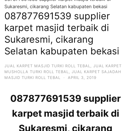
Sukaresmi, cikarang Selatan kabupaten bekasi
087877691539 supplier
karpet masjid terbaik di
Sukaresmi, cikarang
Selatan kabupaten bekasi
JUAL KARPET MASJID TURKI ROLL TEBAL
,
JUAL KARPET
MUSHOLLA TURKI ROLL TEBAL
,
JUAL KARPET SAJADAH
MASJID TURKI ROLL TEBAL
·
APRIL 3, 2019
087877691539 supplier
karpet masjid terbaik di
Sukaresmi, cikarang