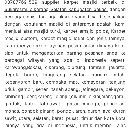
087877691539 supplier karpet masjid terbaik di
Sukaresmi, cikarang Selatan kabupaten bekasi
dengan
berbagai jenis dan juga ukuran yang bisa di sesuaikan
dengan kebutuhan masjid di antaranya adalah, kami
menjual alas masjid turki, karpet amsjid polos, Karpet
masjid custom, karpet masjid lokal dan jenis lainnya,
kami menyediakan layanan pesan antar dimana kami
siap untuk mengantarkan barang pesanan anda ke
berbagai wilayah yang ada di indonesia seperti
karawang,Bekasi, cikarang, cibitung, tambun, jakarta,
depok, bogor, tangerang selatan, poncok indah,
kebanyoran baru, cempaka mas, kemayoran, tanjung
priuk, gambir, senen, tanah abang, jatinegara, pekayon,
cibinong, cengkareng, cianjur,cikunir, cikini,manggarai,
glodok, kota, fatmawati, pasar minggu, pancoran,
monas, pondok pinang, pondok aren, duren jaya, duren
sawit, utara, selatan, barat, pusat, timur dan kota kota
lainnya yang ada di indonesia, untuk membeli alas