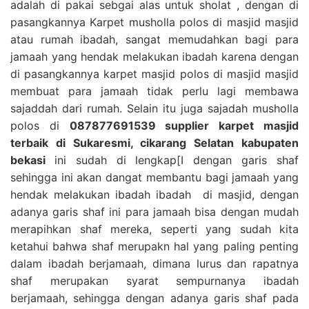
adalah di pakai sebgai alas untuk sholat , dengan di
pasangkannya Karpet musholla polos di masjid masjid
atau rumah ibadah, sangat memudahkan bagi para
jamaah yang hendak melakukan ibadah karena dengan
di pasangkannya karpet masjid polos di masjid masjid
membuat para jamaah tidak perlu lagi membawa
sajaddah dari rumah. Selain itu juga sajadah musholla
polos di
087877691539 supplier karpet masjid
terbaik di Sukaresmi, cikarang Selatan kabupaten
bekasi
ini sudah di lengkap[I dengan garis shaf
sehingga ini akan dangat membantu bagi jamaah yang
hendak melakukan ibadah ibadah di masjid, dengan
adanya garis shaf ini para jamaah bisa dengan mudah
merapihkan shaf mereka, seperti yang sudah kita
ketahui bahwa shaf merupakn hal yang paling penting
dalam ibadah berjamaah, dimana lurus dan rapatnya
shaf merupakan syarat sempurnanya ibadah
berjamaah, sehingga dengan adanya garis shaf pada