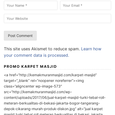
This site uses Akismet to reduce spam.
Learn how
your comment data is processed.
PROMO KARPET MASJID
<a href=”http://kemakmuranmasjid.com/karpet-masjid”
target=”_blank” rel=”noopener noreferrer”><img
class=”aligncenter wp-image-573″
src=”http://kemakmuranmasjid.com/wp-
content/uploads/2017/06/jual-karpet-masjid-turki-tebal-roll-
meteran-berkualitas-di-bekasi-jakarta-bogor-tangerang-
depok-cikarang-murah-produk-diskon.jpg” alt=”jual karpet
masjid turki tebal roll meteran berkualitas di bekasi, jakarta,