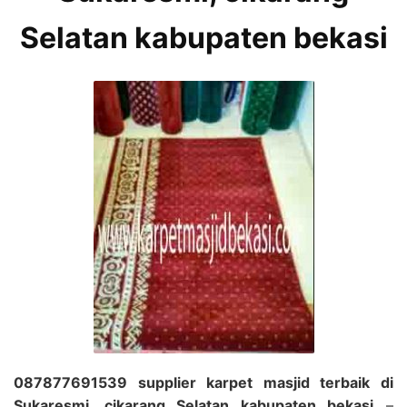
Selatan kabupaten bekasi
087877691539 supplier karpet masjid terbaik di
Sukaresmi, cikarang Selatan kabupaten bekasi
–