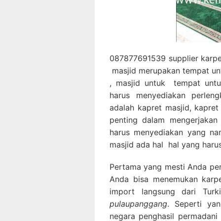
087877691539 supplier karpet
masjid merupakan tempat un
, masjid untuk tempat untu
harus menyediakan perleng
adalah kapret masjid, kapre
penting dalam mengerjakan 
harus menyediakan yang nam
masjid ada hal hal yang harus
Pertama yang mesti Anda perha
Anda bisa menemukan karpet
import langsung dari Tur
pulaupanggang
. Seperti ya
negara penghasil permadani 