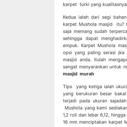
karpet turki yang kualitasnya
Kedua ialah dari segi bahan
karpet Mushola masjid itu? k
saja memang sudah terperca
sehingga dapat menghadirka
empuk. Karpet Mushola masj
opsi yang paling serasi jk
masjid anda. Itulah mengap
sangat menyarankan untuk m
masjid
murah
Tips yang ketiga ialah ukur
yang berukuran besar bakal
terjadi pada ukuran sajadah
Mushola yang kami sediakan 
1,2 roll dan lebar 6,12, hing
16 mm menciptakan karpet M