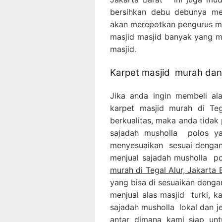
bersihkan debu debunya me
akan merepotkan pengurus mas
masjid masjid banyak yang 
masjid.
Karpet masjid murah dan 
Jika anda ingin membeli al
karpet masjid murah di T
berkualitas, maka anda tidak 
sajadah musholla polos ya
menyesuaikan sesuai dengan 
menjual sajadah musholla p
murah di Tegal Alur, Jakarta 
yang bisa di sesuaikan denga
menjual alas masjid turki, k
sajadah musholla lokal dan j
antar dimana kami siap un