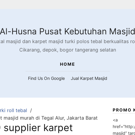
Al-Husna Pusat Kebutuhan Masji
l masjid dan karpet masjid turki polos tebal berkualitas rol
Cikarang, depok, bogor tangerang selatan
HOME
Find Us On Google
Jual Karpet Masjid
ki roll tebal
PROMO 
 masjid murah di Tegal Alur, Jakarta Barat
<a
supplier karpet
href=”http
masjid” tar