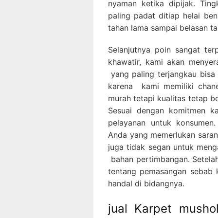
nyaman ketika dipijak. Tin
paling padat ditiap helai b
tahan lama sampai belasan t
Selanjutnya poin sangat ter
khawatir, kami akan menye
yang paling terjangkau bis
karena kami memiliki chan
murah tetapi kualitas tetap be
Sesuai dengan komitmen ka
pelayanan untuk konsumen.
Anda yang memerlukan saran p
juga tidak segan untuk men
bahan pertimbangan. Setelah
tentang pemasangan sebab k
handal di bidangnya.
jual Karpet musho