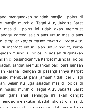
yang mengunakan sajadah masjid polos di
t masjid murah di Tegal Alur, Jakarta Barat
asjid polos ini tidak akan membuat
ganggu karena selain alas untuk masjid alas
 supplier karpet masjid murah di Tegal Alur,
a di manfaat untuk alas untuk sholat, karna
jadah musholla polos ini adalah di gunakan
engan di pasangkannya Karpet musholla polos
 ibadah, sangat memudahkan bagi para jamaah
dah karena dengan di pasangkannya Karpet
asjid membuat para jamaah tidak perlu lagi
h. Selain itu juga sajadah masjid polos di
t masjid murah di Tegal Alur, Jakarta Barat
gan garis shaf sehingga ini akan dangat
hendak melakukan ibadah sholat di masjid,
i para jamaah bisa dengan mudah merapihkan