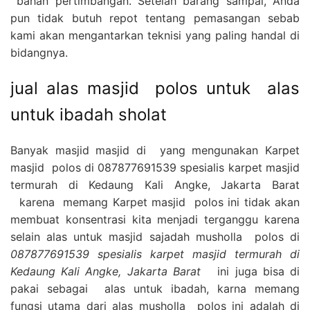
bahan pertimbangan. Setelah barang sampai, Anda
pun tidak butuh repot tentang pemasangan sebab
kami akan mengantarkan teknisi yang paling handal di
bidangnya.
jual alas masjid polos untuk alas
untuk ibadah sholat
Banyak masjid masjid di yang mengunakan Karpet
masjid polos di 087877691539 spesialis karpet masjid
termurah di Kedaung Kali Angke, Jakarta Barat
karena memang Karpet masjid polos ini tidak akan
membuat konsentrasi kita menjadi terganggu karena
selain alas untuk masjid sajadah musholla polos di
087877691539 spesialis karpet masjid termurah di
Kedaung Kali Angke, Jakarta Barat
ini juga bisa di
pakai sebagai alas untuk ibadah, karna memang
fungsi utama dari alas musholla polos ini adalah di