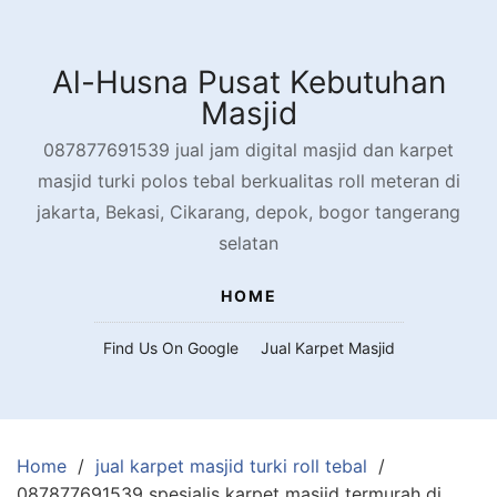
Skip
to
content
Al-Husna Pusat Kebutuhan
Masjid
087877691539 jual jam digital masjid dan karpet
masjid turki polos tebal berkualitas roll meteran di
jakarta, Bekasi, Cikarang, depok, bogor tangerang
selatan
HOME
Find Us On Google
Jual Karpet Masjid
Home
jual karpet masjid turki roll tebal
087877691539 spesialis karpet masjid termurah di