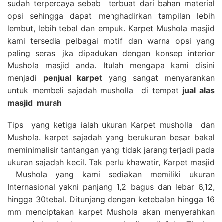
sudah terpercaya sebab terbuat dari bahan material
opsi sehingga dapat menghadirkan tampilan lebih
lembut, lebih tebal dan empuk. Karpet Mushola masjid
kami tersedia pelbagai motif dan warna opsi yang
paling serasi jka dipadukan dengan konsep interior
Mushola masjid anda. Itulah mengapa kami disini
menjadi
penjual karpet
yang sangat menyarankan
untuk membeli sajadah musholla di tempat
jual alas
masjid
murah
Tips yang ketiga ialah ukuran Karpet musholla dan
Mushola. karpet sajadah yang berukuran besar bakal
meminimalisir tantangan yang tidak jarang terjadi pada
ukuran sajadah kecil. Tak perlu khawatir, Karpet masjid
Mushola yang kami sediakan memiliki ukuran
Internasional yakni panjang 1,2 bagus dan lebar 6,12,
hingga 30tebal. Ditunjang dengan ketebalan hingga 16
mm menciptakan karpet Mushola akan menyerahkan