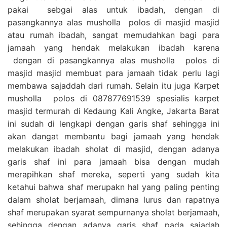
pakai sebgai alas untuk ibadah, dengan di
pasangkannya alas musholla polos di masjid masjid
atau rumah ibadah, sangat memudahkan bagi para
jamaah yang hendak melakukan ibadah karena
dengan di pasangkannya alas musholla polos di
masjid masjid membuat para jamaah tidak perlu lagi
membawa sajaddah dari rumah. Selain itu juga Karpet
musholla polos di 087877691539 spesialis karpet
masjid termurah di Kedaung Kali Angke, Jakarta Barat
ini sudah di lengkapi dengan garis shaf sehingga ini
akan dangat membantu bagi jamaah yang hendak
melakukan ibadah sholat di masjid, dengan adanya
garis shaf ini para jamaah bisa dengan mudah
merapihkan shaf mereka, seperti yang sudah kita
ketahui bahwa shaf merupakn hal yang paling penting
dalam sholat berjamaah, dimana lurus dan rapatnya
shaf merupakan syarat sempurnanya sholat berjamaah,
sehingga dengan adanya garis shaf pada sajadah