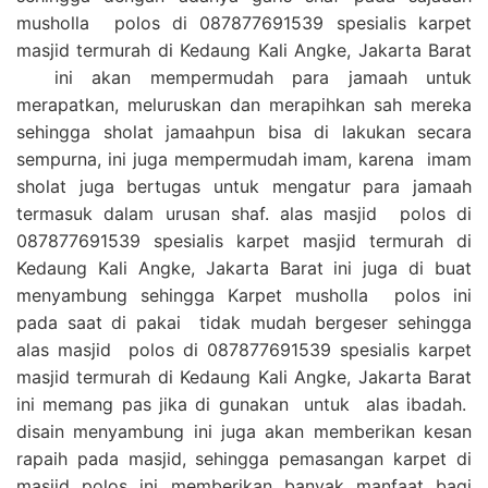
musholla polos di 087877691539 spesialis karpet
masjid termurah di Kedaung Kali Angke, Jakarta Barat
ini akan mempermudah para jamaah untuk
merapatkan, meluruskan dan merapihkan sah mereka
sehingga sholat jamaahpun bisa di lakukan secara
sempurna, ini juga mempermudah imam, karena imam
sholat juga bertugas untuk mengatur para jamaah
termasuk dalam urusan shaf. alas masjid polos di
087877691539 spesialis karpet masjid termurah di
Kedaung Kali Angke, Jakarta Barat ini juga di buat
menyambung sehingga Karpet musholla polos ini
pada saat di pakai tidak mudah bergeser sehingga
alas masjid polos di 087877691539 spesialis karpet
masjid termurah di Kedaung Kali Angke, Jakarta Barat
ini memang pas jika di gunakan untuk alas ibadah.
disain menyambung ini juga akan memberikan kesan
rapaih pada masjid, sehingga pemasangan karpet di
masjid polos ini memberikan banyak manfaat bagi