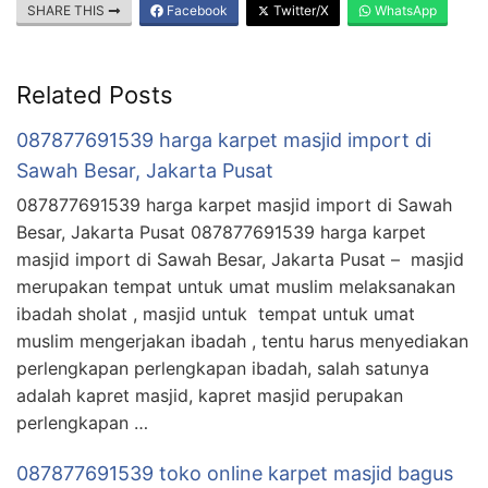
SHARE THIS
Facebook
Twitter/X
WhatsApp
Related Posts
087877691539 harga karpet masjid import di
Sawah Besar, Jakarta Pusat
087877691539 harga karpet masjid import di Sawah
Besar, Jakarta Pusat 087877691539 harga karpet
masjid import di Sawah Besar, Jakarta Pusat – masjid
merupakan tempat untuk umat muslim melaksanakan
ibadah sholat , masjid untuk tempat untuk umat
muslim mengerjakan ibadah , tentu harus menyediakan
perlengkapan perlengkapan ibadah, salah satunya
adalah kapret masjid, kapret masjid perupakan
perlengkapan …
087877691539 toko online karpet masjid bagus