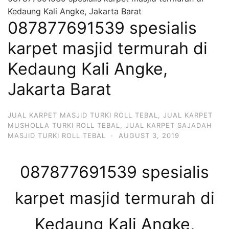
Kedaung Kali Angke, Jakarta Barat
087877691539 spesialis
karpet masjid termurah di
Kedaung Kali Angke,
Jakarta Barat
JUAL KARPET MASJID TURKI ROLL TEBAL
,
JUAL KARPET
MUSHOLLA TURKI ROLL TEBAL
,
JUAL KARPET SAJADAH
MASJID TURKI ROLL TEBAL
·
AUGUST 3, 2019
087877691539 spesialis
karpet masjid termurah di
Kedaung Kali Angke,