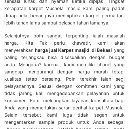
sensasi lunak dan nyaman ketika dipijak. Tingkat
kerapatan karpet Mushola masjid kami paling padat
ditiap helai benangnya menciptakan karpet permadani
lebih tahan lama sampai belasan tahun lamanya.
Selanjutnya poin sangat terpenting ialah masalah
harga. Kita Tak perlu khawatir, kami akan
menyerahkan
harga
jual Karpet masjid
di Bekasi
yang
paling terjangkau bisa disesuaikan dengan budget
anda. Mengapa? karena kami memiliki chanel yang
sanggup mengurangi dengan harga murah tetapi
kualitas tetap bersaing. Poin terakhir ialah segi
pelayanannya. Sesuai dengan komitmen kami yang
tidak jarang kali mengedepankan pelayanan untuk
konsumen. Kami meluangkan layanan konsultasi bagi
Anda yang memerlukan saran perihal karpet Mushola.
Selain tersebut kami juga tidak segan untuk
mengantarkan sample produk untuk Anda sebagai