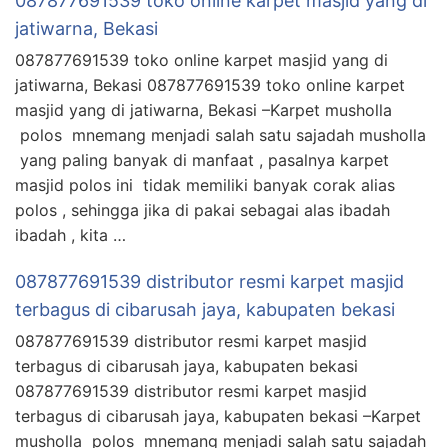
087877691539 toko online karpet masjid yang di
jatiwarna, Bekasi
087877691539 toko online karpet masjid yang di
jatiwarna, Bekasi 087877691539 toko online karpet
masjid yang di jatiwarna, Bekasi –Karpet musholla
polos mnemang menjadi salah satu sajadah musholla
yang paling banyak di manfaat , pasalnya karpet
masjid polos ini tidak memiliki banyak corak alias
polos , sehingga jika di pakai sebagai alas ibadah
ibadah , kita …
087877691539 distributor resmi karpet masjid
terbagus di cibarusah jaya, kabupaten bekasi
087877691539 distributor resmi karpet masjid
terbagus di cibarusah jaya, kabupaten bekasi
087877691539 distributor resmi karpet masjid
terbagus di cibarusah jaya, kabupaten bekasi –Karpet
musholla polos mnemang menjadi salah satu sajadah