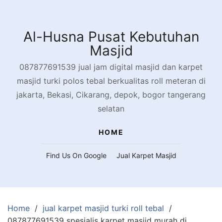
Skip
to
content
Al-Husna Pusat Kebutuhan
Masjid
087877691539 jual jam digital masjid dan karpet
masjid turki polos tebal berkualitas roll meteran di
jakarta, Bekasi, Cikarang, depok, bogor tangerang
selatan
HOME
Find Us On Google
Jual Karpet Masjid
Home
jual karpet masjid turki roll tebal
087877691539 spesialis karpet masjid murah di