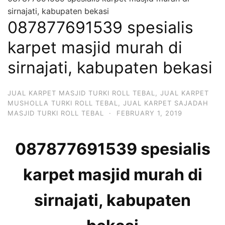
sirnajati, kabupaten bekasi
087877691539 spesialis
karpet masjid murah di
sirnajati, kabupaten bekasi
JUAL KARPET MASJID TURKI ROLL TEBAL
,
JUAL KARPET
MUSHOLLA TURKI ROLL TEBAL
,
JUAL KARPET SAJADAH
MASJID TURKI ROLL TEBAL
·
FEBRUARY 1, 2019
087877691539 spesialis
karpet masjid murah di
sirnajati, kabupaten