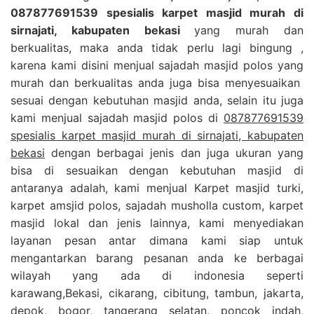
087877691539 spesialis karpet masjid murah di
sirnajati, kabupaten bekasi
yang murah dan
berkualitas, maka anda tidak perlu lagi bingung ,
karena kami disini menjual sajadah masjid polos yang
murah dan berkualitas anda juga bisa menyesuaikan
sesuai dengan kebutuhan masjid anda, selain itu juga
kami menjual sajadah masjid polos di
087877691539
spesialis karpet masjid murah di sirnajati, kabupaten
bekasi
dengan berbagai jenis dan juga ukuran yang
bisa di sesuaikan dengan kebutuhan masjid di
antaranya adalah, kami menjual Karpet masjid turki,
karpet amsjid polos, sajadah musholla custom, karpet
masjid lokal dan jenis lainnya, kami menyediakan
layanan pesan antar dimana kami siap untuk
mengantarkan barang pesanan anda ke berbagai
wilayah yang ada di indonesia seperti
karawang,Bekasi, cikarang, cibitung, tambun, jakarta,
depok, bogor, tangerang selatan, poncok indah,