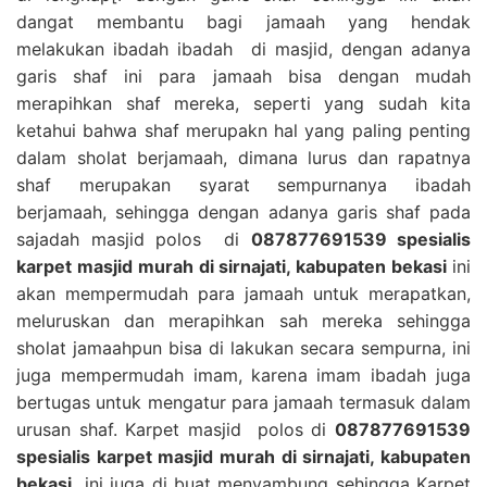
dangat membantu bagi jamaah yang hendak
melakukan ibadah ibadah di masjid, dengan adanya
garis shaf ini para jamaah bisa dengan mudah
merapihkan shaf mereka, seperti yang sudah kita
ketahui bahwa shaf merupakn hal yang paling penting
dalam sholat berjamaah, dimana lurus dan rapatnya
shaf merupakan syarat sempurnanya ibadah
berjamaah, sehingga dengan adanya garis shaf pada
sajadah masjid polos di
087877691539 spesialis
karpet masjid murah di sirnajati, kabupaten bekasi
ini
akan mempermudah para jamaah untuk merapatkan,
meluruskan dan merapihkan sah mereka sehingga
sholat jamaahpun bisa di lakukan secara sempurna, ini
juga mempermudah imam, karena imam ibadah juga
bertugas untuk mengatur para jamaah termasuk dalam
urusan shaf. Karpet masjid polos di
087877691539
spesialis karpet masjid murah di sirnajati, kabupaten
bekasi
ini juga di buat menyambung sehingga Karpet