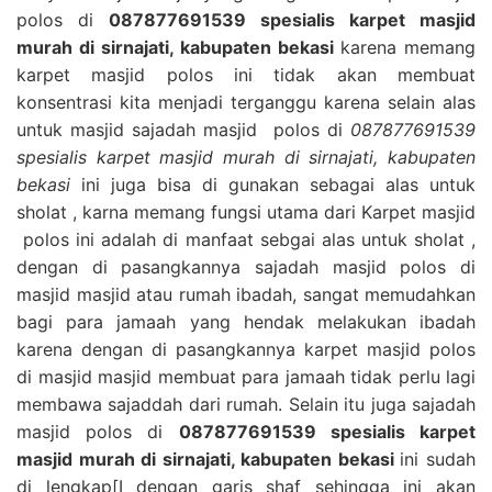
polos di
087877691539 spesialis karpet masjid
murah di sirnajati, kabupaten bekasi
karena memang
karpet masjid polos ini tidak akan membuat
konsentrasi kita menjadi terganggu karena selain alas
untuk masjid sajadah masjid polos di
087877691539
spesialis karpet masjid murah di sirnajati, kabupaten
bekasi
ini juga bisa di gunakan sebagai alas untuk
sholat , karna memang fungsi utama dari Karpet masjid
polos ini adalah di manfaat sebgai alas untuk sholat ,
dengan di pasangkannya sajadah masjid polos di
masjid masjid atau rumah ibadah, sangat memudahkan
bagi para jamaah yang hendak melakukan ibadah
karena dengan di pasangkannya karpet masjid polos
di masjid masjid membuat para jamaah tidak perlu lagi
membawa sajaddah dari rumah. Selain itu juga sajadah
masjid polos di
087877691539 spesialis karpet
masjid murah di sirnajati, kabupaten bekasi
ini sudah
di lengkap[I dengan garis shaf sehingga ini akan