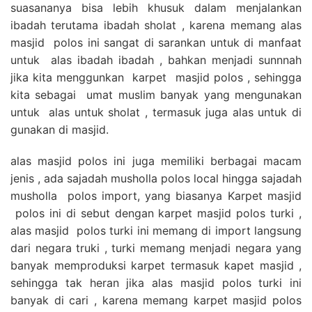
suasananya bisa lebih khusuk dalam menjalankan
ibadah terutama ibadah sholat , karena memang alas
masjid polos ini sangat di sarankan untuk di manfaat
untuk alas ibadah ibadah , bahkan menjadi sunnnah
jika kita menggunkan karpet masjid polos , sehingga
kita sebagai umat muslim banyak yang mengunakan
untuk alas untuk sholat , termasuk juga alas untuk di
gunakan di masjid.
alas masjid polos ini juga memiliki berbagai macam
jenis , ada sajadah musholla polos local hingga sajadah
musholla polos import, yang biasanya Karpet masjid
polos ini di sebut dengan karpet masjid polos turki ,
alas masjid polos turki ini memang di import langsung
dari negara truki , turki memang menjadi negara yang
banyak memproduksi karpet termasuk kapet masjid ,
sehingga tak heran jika alas masjid polos turki ini
banyak di cari , karena memang karpet masjid polos