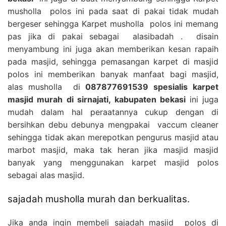
musholla polos ini pada saat di pakai tidak mudah
bergeser sehingga Karpet musholla polos ini memang
pas jika di pakai sebagai alasibadah . disain
menyambung ini juga akan memberikan kesan rapaih
pada masjid, sehingga pemasangan karpet di masjid
polos ini memberikan banyak manfaat bagi masjid,
alas musholla di
087877691539 spesialis karpet
masjid murah di sirnajati, kabupaten bekasi
ini juga
mudah dalam hal peraatannya cukup dengan di
bersihkan debu debunya mengpakai vaccum cleaner
sehingga tidak akan merepotkan pengurus masjid atau
marbot masjid, maka tak heran jika masjid masjid
banyak yang menggunakan karpet masjid polos
sebagai alas masjid.
sajadah musholla murah dan berkualitas.
Jika anda ingin membeli sajadah masjid polos di