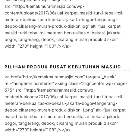
src=”http://kemakmuranmasjid.com/wp-
content/uploads/2017/06/jual-karpet-masjid-turki-tebal-roll-
meteran-berkualitas-di-bekasi-jakarta-bogor-tangerang-
depok-cikarang-murah-produk-diskon.jpg” alt=”jual karpet
masjid turki tebal roll meteran berkualitas di bekasi, jakarta,
bogor, tangerang, depok, cikarang murah produk diskon”
width=”270″ height=”100″ /></a>
PILIHAN PRODUK PUSAT KEBUTUHAN MASJID
<a href=”http://kemakmuranmasjid.com” target=”_blank”
rel=”noopener noreferrer”><img class=”aligncenter wp-image-
575″ src=”http://kemakmuranmasjid.com/wp-
content/uploads/2017/06/jual-karpet-masjid-turki-tebal-roll-
meteran-berkualitas-di-bekasi-jakarta-bogor-tangerang-
depok-cikarang-murah-produk-diskon-1.png” alt=”jual karpet
masjid turki tebal roll meteran berkualitas di bekasi, jakarta,
bogor, tangerang, depok, cikarang murah produk diskon”
width=”270″ height=”108″ /></a>