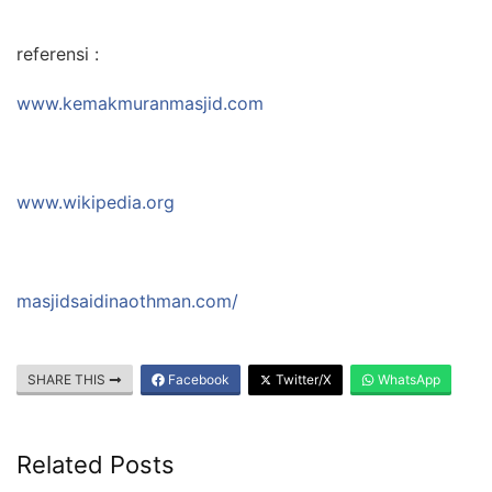
referensi :
www.kemakmuranmasjid.com
www.wikipedia.org
masjidsaidinaothman.com/
SHARE THIS
Facebook
Twitter/X
WhatsApp
Related Posts