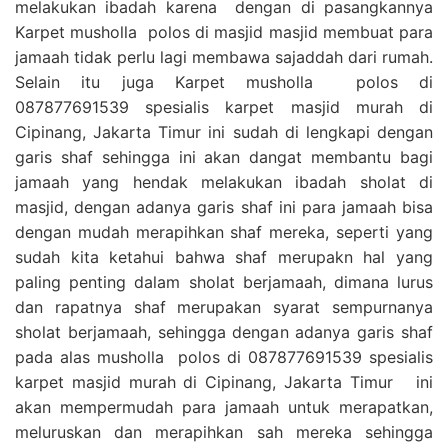
melakukan ibadah karena dengan di pasangkannya
Karpet musholla polos di masjid masjid membuat para
jamaah tidak perlu lagi membawa sajaddah dari rumah.
Selain itu juga Karpet musholla polos di
087877691539 spesialis karpet masjid murah di
Cipinang, Jakarta Timur ini sudah di lengkapi dengan
garis shaf sehingga ini akan dangat membantu bagi
jamaah yang hendak melakukan ibadah sholat di
masjid, dengan adanya garis shaf ini para jamaah bisa
dengan mudah merapihkan shaf mereka, seperti yang
sudah kita ketahui bahwa shaf merupakn hal yang
paling penting dalam sholat berjamaah, dimana lurus
dan rapatnya shaf merupakan syarat sempurnanya
sholat berjamaah, sehingga dengan adanya garis shaf
pada alas musholla polos di 087877691539 spesialis
karpet masjid murah di Cipinang, Jakarta Timur ini
akan mempermudah para jamaah untuk merapatkan,
meluruskan dan merapihkan sah mereka sehingga