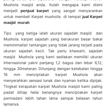
Mushola masjid anda. Itulah mengapa kami disini
menjadi
penjual karpet
yang sangat menyarankan
untuk membeli Karpet musholla di tempat
jual Karpet
masjid
murah
Tips yang ketiga ialah ukuran sajadah masjid dan
Mushola. karpet sajadah yang berukuran besar bakal
meminimalisir tantangan yang tidak jarang terjadi pada
ukuran sajadah kecil. Tak perlu khawatir, sajadah
masjid Mushola yang kami sediakan memiliki ukuran
Internasional yakni panjang 1,2 bagus dan lebar 6,12,
hingga 30meteran. Ditunjang dengan ketebalan hingga
16 mm menciptakan karpet Mushola akan
menyerahkan sensasi lunak dan nyaman ketika dipijak.
Tingkat kerapatan karpet Mushola masjid kami paling
padat ditiap helai benangnya menciptakan karpet
permadani lebih tahan lama sampai belasan tahun
lamanya.