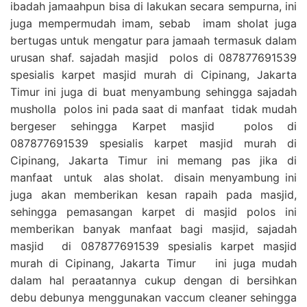
ibadah jamaahpun bisa di lakukan secara sempurna, ini
juga mempermudah imam, sebab imam sholat juga
bertugas untuk mengatur para jamaah termasuk dalam
urusan shaf. sajadah masjid polos di 087877691539
spesialis karpet masjid murah di Cipinang, Jakarta
Timur ini juga di buat menyambung sehingga sajadah
musholla polos ini pada saat di manfaat tidak mudah
bergeser sehingga Karpet masjid polos di
087877691539 spesialis karpet masjid murah di
Cipinang, Jakarta Timur ini memang pas jika di
manfaat untuk alas sholat. disain menyambung ini
juga akan memberikan kesan rapaih pada masjid,
sehingga pemasangan karpet di masjid polos ini
memberikan banyak manfaat bagi masjid, sajadah
masjid di 087877691539 spesialis karpet masjid
murah di Cipinang, Jakarta Timur ini juga mudah
dalam hal peraatannya cukup dengan di bersihkan
debu debunya menggunakan vaccum cleaner sehingga