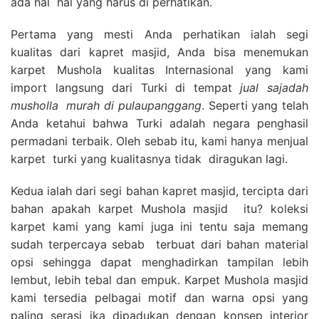
ada hal hal yang harus di perhatikan.
Pertama yang mesti Anda perhatikan ialah segi
kualitas dari kapret masjid, Anda bisa menemukan
karpet Mushola kualitas Internasional yang kami
import langsung dari Turki di tempat
jual sajadah
musholla
murah di pulaupanggang
. Seperti yang telah
Anda ketahui bahwa Turki adalah negara penghasil
permadani terbaik. Oleh sebab itu, kami hanya menjual
karpet turki yang kualitasnya tidak diragukan lagi.
Kedua ialah dari segi bahan kapret masjid, tercipta dari
bahan apakah karpet Mushola masjid itu? koleksi
karpet kami yang kami juga ini tentu saja memang
sudah terpercaya sebab terbuat dari bahan material
opsi sehingga dapat menghadirkan tampilan lebih
lembut, lebih tebal dan empuk. Karpet Mushola masjid
kami tersedia pelbagai motif dan warna opsi yang
paling serasi jka dipadukan dengan konsep interior