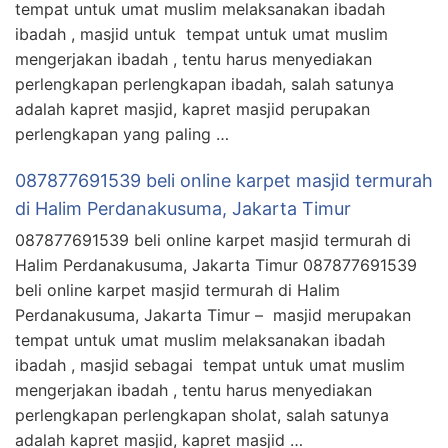
tempat untuk umat muslim melaksanakan ibadah
ibadah , masjid untuk tempat untuk umat muslim
mengerjakan ibadah , tentu harus menyediakan
perlengkapan perlengkapan ibadah, salah satunya
adalah kapret masjid, kapret masjid perupakan
perlengkapan yang paling …
087877691539 beli online karpet masjid termurah
di Halim Perdanakusuma, Jakarta Timur
087877691539 beli online karpet masjid termurah di
Halim Perdanakusuma, Jakarta Timur 087877691539
beli online karpet masjid termurah di Halim
Perdanakusuma, Jakarta Timur – masjid merupakan
tempat untuk umat muslim melaksanakan ibadah
ibadah , masjid sebagai tempat untuk umat muslim
mengerjakan ibadah , tentu harus menyediakan
perlengkapan perlengkapan sholat, salah satunya
adalah kapret masjid, kapret masjid …