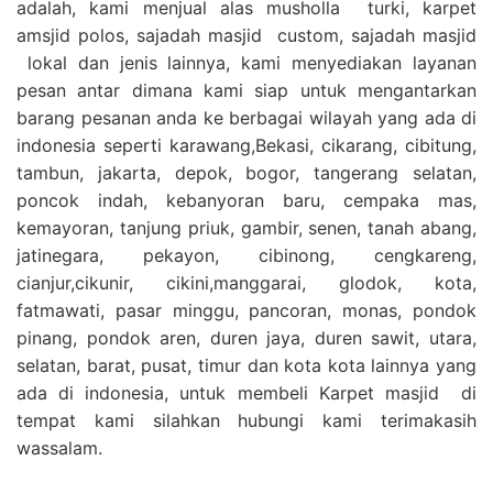
adalah, kami menjual alas musholla turki, karpet
amsjid polos, sajadah masjid custom, sajadah masjid
lokal dan jenis lainnya, kami menyediakan layanan
pesan antar dimana kami siap untuk mengantarkan
barang pesanan anda ke berbagai wilayah yang ada di
indonesia seperti karawang,Bekasi, cikarang, cibitung,
tambun, jakarta, depok, bogor, tangerang selatan,
poncok indah, kebanyoran baru, cempaka mas,
kemayoran, tanjung priuk, gambir, senen, tanah abang,
jatinegara, pekayon, cibinong, cengkareng,
cianjur,cikunir, cikini,manggarai, glodok, kota,
fatmawati, pasar minggu, pancoran, monas, pondok
pinang, pondok aren, duren jaya, duren sawit, utara,
selatan, barat, pusat, timur dan kota kota lainnya yang
ada di indonesia, untuk membeli Karpet masjid di
tempat kami silahkan hubungi kami terimakasih
wassalam.