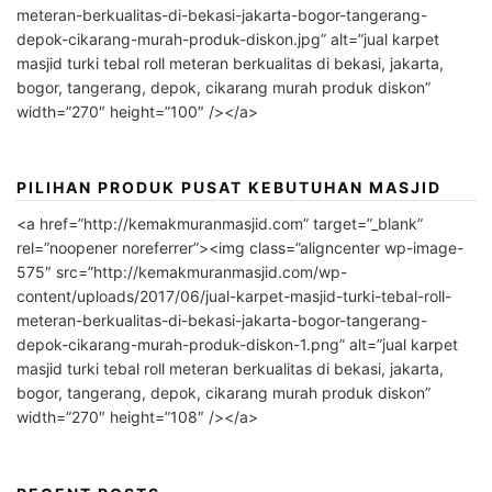
meteran-berkualitas-di-bekasi-jakarta-bogor-tangerang-
depok-cikarang-murah-produk-diskon.jpg” alt=”jual karpet
masjid turki tebal roll meteran berkualitas di bekasi, jakarta,
bogor, tangerang, depok, cikarang murah produk diskon”
width=”270″ height=”100″ /></a>
PILIHAN PRODUK PUSAT KEBUTUHAN MASJID
<a href=”http://kemakmuranmasjid.com” target=”_blank”
rel=”noopener noreferrer”><img class=”aligncenter wp-image-
575″ src=”http://kemakmuranmasjid.com/wp-
content/uploads/2017/06/jual-karpet-masjid-turki-tebal-roll-
meteran-berkualitas-di-bekasi-jakarta-bogor-tangerang-
depok-cikarang-murah-produk-diskon-1.png” alt=”jual karpet
masjid turki tebal roll meteran berkualitas di bekasi, jakarta,
bogor, tangerang, depok, cikarang murah produk diskon”
width=”270″ height=”108″ /></a>