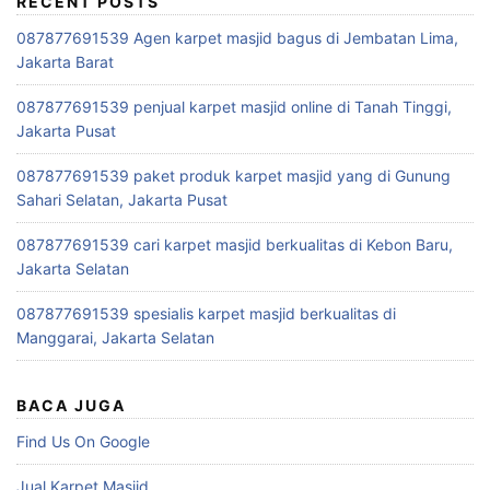
RECENT POSTS
087877691539 Agen karpet masjid bagus di Jembatan Lima,
Jakarta Barat
087877691539 penjual karpet masjid online di Tanah Tinggi,
Jakarta Pusat
087877691539 paket produk karpet masjid yang di Gunung
Sahari Selatan, Jakarta Pusat
087877691539 cari karpet masjid berkualitas di Kebon Baru,
Jakarta Selatan
087877691539 spesialis karpet masjid berkualitas di
Manggarai, Jakarta Selatan
BACA JUGA
Find Us On Google
Jual Karpet Masjid