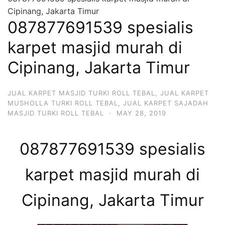
Cipinang, Jakarta Timur
087877691539 spesialis
karpet masjid murah di
Cipinang, Jakarta Timur
JUAL KARPET MASJID TURKI ROLL TEBAL
,
JUAL KARPET
MUSHOLLA TURKI ROLL TEBAL
,
JUAL KARPET SAJADAH
MASJID TURKI ROLL TEBAL
·
MAY 28, 2019
087877691539 spesialis
karpet masjid murah di
Cipinang, Jakarta Timur