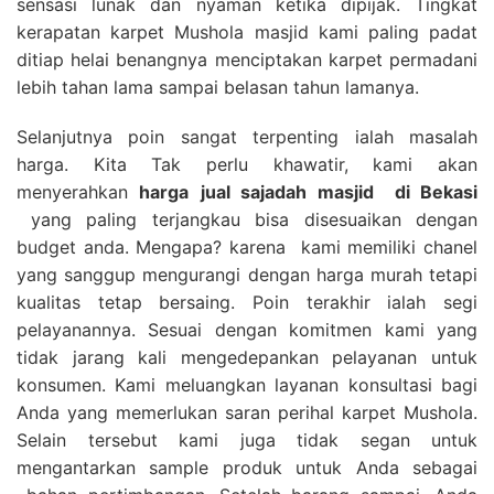
sensasi lunak dan nyaman ketika dipijak. Tingkat
kerapatan karpet Mushola masjid kami paling padat
ditiap helai benangnya menciptakan karpet permadani
lebih tahan lama sampai belasan tahun lamanya.
Selanjutnya poin sangat terpenting ialah masalah
harga. Kita Tak perlu khawatir, kami akan
menyerahkan
harga
jual sajadah masjid
di Bekasi
yang paling terjangkau bisa disesuaikan dengan
budget anda. Mengapa? karena kami memiliki chanel
yang sanggup mengurangi dengan harga murah tetapi
kualitas tetap bersaing. Poin terakhir ialah segi
pelayanannya. Sesuai dengan komitmen kami yang
tidak jarang kali mengedepankan pelayanan untuk
konsumen. Kami meluangkan layanan konsultasi bagi
Anda yang memerlukan saran perihal karpet Mushola.
Selain tersebut kami juga tidak segan untuk
mengantarkan sample produk untuk Anda sebagai