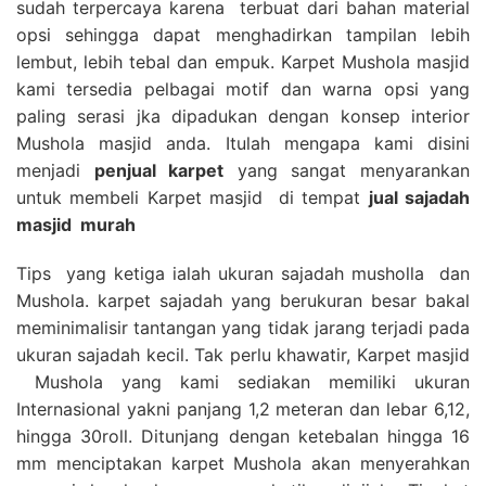
sudah terpercaya karena terbuat dari bahan material
opsi sehingga dapat menghadirkan tampilan lebih
lembut, lebih tebal dan empuk. Karpet Mushola masjid
kami tersedia pelbagai motif dan warna opsi yang
paling serasi jka dipadukan dengan konsep interior
Mushola masjid anda. Itulah mengapa kami disini
menjadi
penjual karpet
yang sangat menyarankan
untuk membeli Karpet masjid di tempat
jual sajadah
masjid
murah
Tips yang ketiga ialah ukuran sajadah musholla dan
Mushola. karpet sajadah yang berukuran besar bakal
meminimalisir tantangan yang tidak jarang terjadi pada
ukuran sajadah kecil. Tak perlu khawatir, Karpet masjid
Mushola yang kami sediakan memiliki ukuran
Internasional yakni panjang 1,2 meteran dan lebar 6,12,
hingga 30roll. Ditunjang dengan ketebalan hingga 16
mm menciptakan karpet Mushola akan menyerahkan