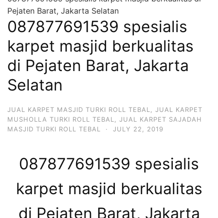
Pejaten Barat, Jakarta Selatan
087877691539 spesialis
karpet masjid berkualitas
di Pejaten Barat, Jakarta
Selatan
JUAL KARPET MASJID TURKI ROLL TEBAL
,
JUAL KARPET
MUSHOLLA TURKI ROLL TEBAL
,
JUAL KARPET SAJADAH
MASJID TURKI ROLL TEBAL
·
JULY 22, 2019
087877691539 spesialis
karpet masjid berkualitas
di Pejaten Barat, Jakarta