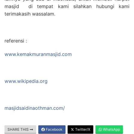
masjid di tempat kami silahkan hubungi kami
terimakasih wassalam.
referensi :
www.kemakmuranmasjid.com
www.wikipedia.org
masjidsaidinaothman.com/
SHARE THIS
Facebook
Twitter/X
WhatsApp