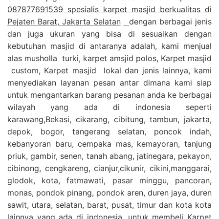
087877691539 spesialis karpet masjid berkualitas di
Pejaten Barat, Jakarta Selatan
dengan berbagai jenis
dan juga ukuran yang bisa di sesuaikan dengan
kebutuhan masjid di antaranya adalah, kami menjual
alas musholla turki, karpet amsjid polos, Karpet masjid
custom, Karpet masjid lokal dan jenis lainnya, kami
menyediakan layanan pesan antar dimana kami siap
untuk mengantarkan barang pesanan anda ke berbagai
wilayah yang ada di indonesia seperti
karawang,Bekasi, cikarang, cibitung, tambun, jakarta,
depok, bogor, tangerang selatan, poncok indah,
kebanyoran baru, cempaka mas, kemayoran, tanjung
priuk, gambir, senen, tanah abang, jatinegara, pekayon,
cibinong, cengkareng, cianjur,cikunir, cikini,manggarai,
glodok, kota, fatmawati, pasar minggu, pancoran,
monas, pondok pinang, pondok aren, duren jaya, duren
sawit, utara, selatan, barat, pusat, timur dan kota kota
lainnya yang ada di indonesia, untuk membeli Karpet