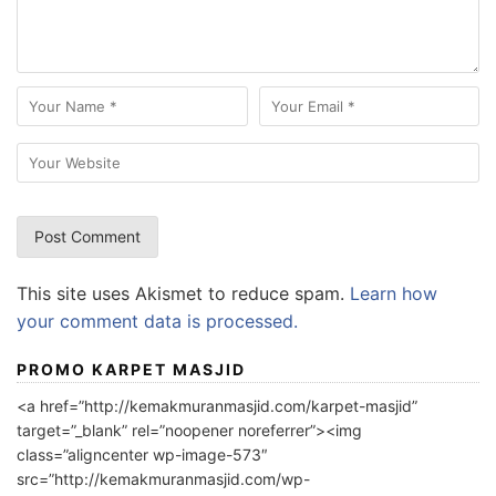
This site uses Akismet to reduce spam.
Learn how
your comment data is processed.
PROMO KARPET MASJID
<a href=”http://kemakmuranmasjid.com/karpet-masjid”
target=”_blank” rel=”noopener noreferrer”><img
class=”aligncenter wp-image-573″
src=”http://kemakmuranmasjid.com/wp-