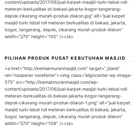
content/uploads/2017/06/jual-karpet-masjid-turki-tebal-roll-
meteran-berkualitas-di-bekasi-jakarta-bogor-tangerang-
depok-cikarang-murah-produk-diskon.jpg” alt=”jual karpet
masjid turki tebal roll meteran berkualitas di bekasi, jakarta,
bogor, tangerang, depok, cikarang murah produk diskon”
width=”270″ height=”100″ /></a>
PILIHAN PRODUK PUSAT KEBUTUHAN MASJID
<a href=”http://kemakmuranmasjid.com” target=”_blank”
rel=”noopener noreferrer”><img class=”aligncenter wp-image-
575″ src=”http://kemakmuranmasjid.com/wp-
content/uploads/2017/06/jual-karpet-masjid-turki-tebal-roll-
meteran-berkualitas-di-bekasi-jakarta-bogor-tangerang-
depok-cikarang-murah-produk-diskon-1.png” alt=”jual karpet
masjid turki tebal roll meteran berkualitas di bekasi, jakarta,
bogor, tangerang, depok, cikarang murah produk diskon”
width=”270″ height=”108″ /></a>