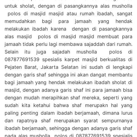
untuk sholat, dengan di pasangkannya alas musholla
polos di masjid masjid atau rumah ibadah, sangat
memudahkan bagi para jamaah yang hendak
melakukan ibadah karena dengan di pasangkannya
alas masjid polos di masjid masjid membuat para
jamaah tidak perlu lagi membawa sajaddah dari rumah.
Selain itu juga sajadah musholla polos di
087877691539 spesialis karpet masjid berkualitas di
Pejaten Barat, Jakarta Selatan ini sudah di lengkapi
dengan garis shaf sehingga ini akan dangat membantu
bagi jamaah yang hendak melakukan ibadah sholat di
masjid, dengan adanya garis shaf ini para jamaah bisa
dengan mudah merapihkan shaf mereka, seperti yang
sudah kita ketahui bahwa shaf merupakn hal yang
paling penting dalam ibadah berjamaah, dimana lurus
dan rapatnya shaf merupakan syarat sempurnanya
ibadah berjamaah, sehingga dengan adanya garis shaf
pada alas musholla polos di 087877691539 spesialis