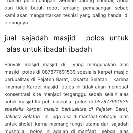
bahan pertimbangan. Setelah barang sampai, Anda
pun tidak butuh repot tentang pemasangan sebab
kami akan mengantarkan teknisi yang paling handal di
bidangnya.
jual sajadah masjid polos untuk
alas untuk ibadah ibadah
Banyak masjid masjid di yang mengunakan alas
masjid polos di 087877691539 spesialis karpet masjid
berkualitas di Pejaten Barat, Jakarta Selatan karena
memang Karpet masjid polos ini tidak akan membuat
konsentrasi kita menjadi terganggu sebab selain alas
untuk masjid Karpet musholla polos di
087877691539
spesialis karpet masjid berkualitas di Pejaten Barat,
Jakarta Selatan
ini juga bisa di manfaat sebagai alas
untuk sholat, karna memang fungsi utama dari sajadah
musholla polos ini adalah di manfaat sebgai alas