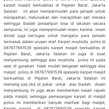
karpet masjid berkualitas di Pejaten Barat, Jakarta
Selatan ini akan mempermudah para jamaah untuk
merapatkan, meluruskan dan merapihkan sah mereka
sehingga ibadah jamaahpun bisa di lakukan secara
sempurna, ini juga mempermudah imam, karena imam
sholat juga bertugas untuk mengatur para jamaah
termasuk dalam urusan shaf. Karpet musholla polos di
087877691539 spesialis karpet masjid berkualitas di
Pejaten Barat, Jakarta Selatan ini juga di buat
menyambung sehingga alas musholla polos ini pada
saat di gunakan tidak mudah bergeser sehingga alas
masjid polos di 087877691539 spesialis karpet masjid
berkualitas di Pejaten Barat, Jakarta Selatan ini
memang pas jika di pakai untuk alas ibadah. disain
menyambung ini juga akan memberikan kesan rapaih
pada masjid, sehingga pemasangan karpet di masjid
polos ini memberikan banyak manfaat bagi masjid,
Karpet masjid di 087877691539 spesialis karpet