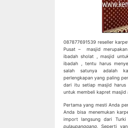
087877691539 reseller karpe
Pusat – masjid merupakan
ibadah sholat , masjid un
ibadah , tentu harus menye
salah satunya adalah ka
perlengkapan yang paling pe
dari itu setiap masjid har
untuk membeli kapret masjid 
Pertama yang mesti Anda perha
Anda bisa menemukan karpet
import langsung dari Turk
pulaupanggang
. Seperti ya