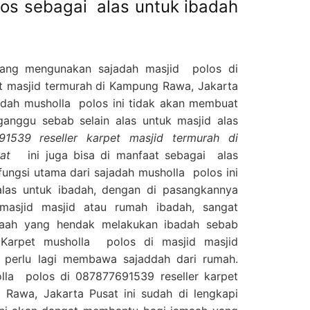
los sebagai alas untuk ibadah
yang mengunakan sajadah masjid polos di
t masjid termurah di Kampung Rawa, Jakarta
ah musholla polos ini tidak akan membuat
rganggu sebab selain alas untuk masjid alas
91539 reseller karpet masjid termurah di
at
ini juga bisa di manfaat sebagai alas
ungsi utama dari sajadah musholla polos ini
las untuk ibadah, dengan di pasangkannya
masjid masjid atau rumah ibadah, sangat
aah yang hendak melakukan ibadah sebab
arpet musholla polos di masjid masjid
 perlu lagi membawa sajaddah dari rumah.
olla polos di 087877691539 reseller karpet
 Rawa, Jakarta Pusat ini sudah di lengkapi