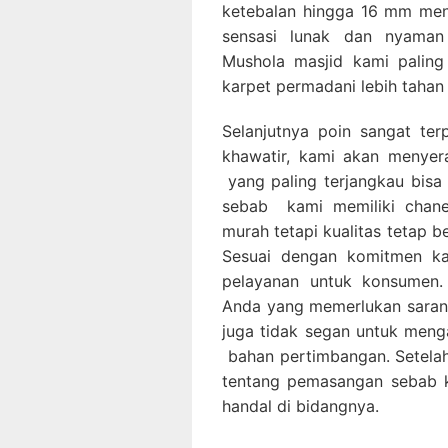
ketebalan hingga 16 mm men
sensasi lunak dan nyaman 
Mushola masjid kami paling
karpet permadani lebih tahan
Selanjutnya poin sangat ter
khawatir, kami akan menye
yang paling terjangkau bis
sebab kami memiliki chan
murah tetapi kualitas tetap be
Sesuai dengan komitmen ka
pelayanan untuk konsumen.
Anda yang memerlukan saran p
juga tidak segan untuk men
bahan pertimbangan. Setelah
tentang pemasangan sebab k
handal di bidangnya.