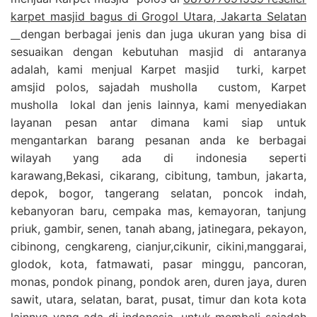
karpet masjid bagus di Grogol Utara, Jakarta Selatan
dengan berbagai jenis dan juga ukuran yang bisa di
sesuaikan dengan kebutuhan masjid di antaranya
adalah, kami menjual Karpet masjid turki, karpet
amsjid polos, sajadah musholla custom, Karpet
musholla lokal dan jenis lainnya, kami menyediakan
layanan pesan antar dimana kami siap untuk
mengantarkan barang pesanan anda ke berbagai
wilayah yang ada di indonesia seperti
karawang,Bekasi, cikarang, cibitung, tambun, jakarta,
depok, bogor, tangerang selatan, poncok indah,
kebanyoran baru, cempaka mas, kemayoran, tanjung
priuk, gambir, senen, tanah abang, jatinegara, pekayon,
cibinong, cengkareng, cianjur,cikunir, cikini,manggarai,
glodok, kota, fatmawati, pasar minggu, pancoran,
monas, pondok pinang, pondok aren, duren jaya, duren
sawit, utara, selatan, barat, pusat, timur dan kota kota
lainnya yang ada di indonesia, untuk membeli sajadah