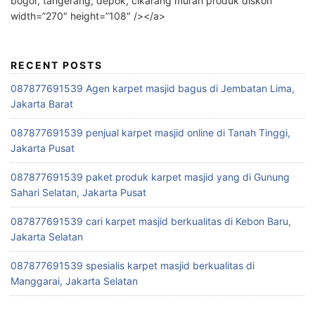
bogor, tangerang, depok, cikarang murah produk diskon”
width=”270″ height=”108″ /></a>
RECENT POSTS
087877691539 Agen karpet masjid bagus di Jembatan Lima,
Jakarta Barat
087877691539 penjual karpet masjid online di Tanah Tinggi,
Jakarta Pusat
087877691539 paket produk karpet masjid yang di Gunung
Sahari Selatan, Jakarta Pusat
087877691539 cari karpet masjid berkualitas di Kebon Baru,
Jakarta Selatan
087877691539 spesialis karpet masjid berkualitas di
Manggarai, Jakarta Selatan