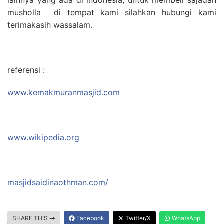
musholla di tempat kami silahkan hubungi kami
terimakasih wassalam.
referensi :
www.kemakmuranmasjid.com
www.wikipedia.org
masjidsaidinaothman.com/
SHARE THIS
Facebook
Twitter/X
WhatsApp