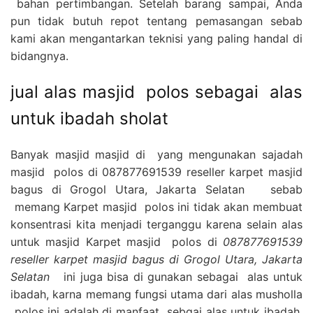
bahan pertimbangan. Setelah barang sampai, Anda
pun tidak butuh repot tentang pemasangan sebab
kami akan mengantarkan teknisi yang paling handal di
bidangnya.
jual alas masjid polos sebagai alas
untuk ibadah sholat
Banyak masjid masjid di yang mengunakan sajadah
masjid polos di 087877691539 reseller karpet masjid
bagus di Grogol Utara, Jakarta Selatan sebab
memang Karpet masjid polos ini tidak akan membuat
konsentrasi kita menjadi terganggu karena selain alas
untuk masjid Karpet masjid polos di
087877691539
reseller karpet masjid bagus di Grogol Utara, Jakarta
Selatan
ini juga bisa di gunakan sebagai alas untuk
ibadah, karna memang fungsi utama dari alas musholla
polos ini adalah di manfaat sebgai alas untuk ibadah,