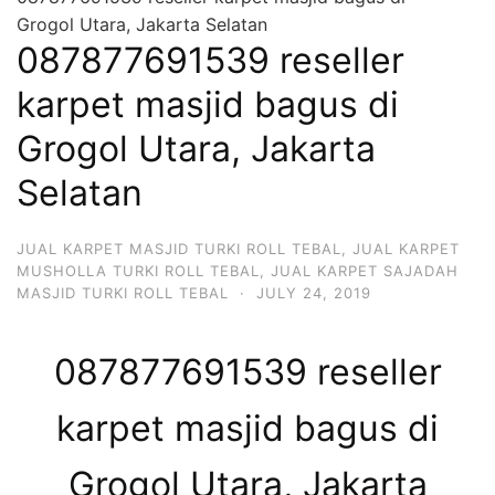
Grogol Utara, Jakarta Selatan
087877691539 reseller
karpet masjid bagus di
Grogol Utara, Jakarta
Selatan
JUAL KARPET MASJID TURKI ROLL TEBAL
,
JUAL KARPET
MUSHOLLA TURKI ROLL TEBAL
,
JUAL KARPET SAJADAH
MASJID TURKI ROLL TEBAL
·
JULY 24, 2019
087877691539 reseller
karpet masjid bagus di
Grogol Utara, Jakarta