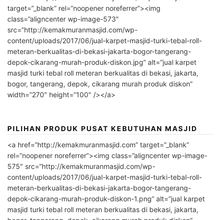
target=”_blank” rel=”noopener noreferrer”><img
class=”aligncenter wp-image-573″
src=”http://kemakmuranmasjid.com/wp-
content/uploads/2017/06/jual-karpet-masjid-turki-tebal-roll-
meteran-berkualitas-di-bekasi-jakarta-bogor-tangerang-
depok-cikarang-murah-produk-diskon.jpg” alt=”jual karpet
masjid turki tebal roll meteran berkualitas di bekasi, jakarta,
bogor, tangerang, depok, cikarang murah produk diskon”
width=”270″ height=”100″ /></a>
PILIHAN PRODUK PUSAT KEBUTUHAN MASJID
<a href=”http://kemakmuranmasjid.com” target=”_blank”
rel=”noopener noreferrer”><img class=”aligncenter wp-image-
575″ src=”http://kemakmuranmasjid.com/wp-
content/uploads/2017/06/jual-karpet-masjid-turki-tebal-roll-
meteran-berkualitas-di-bekasi-jakarta-bogor-tangerang-
depok-cikarang-murah-produk-diskon-1.png” alt=”jual karpet
masjid turki tebal roll meteran berkualitas di bekasi, jakarta,