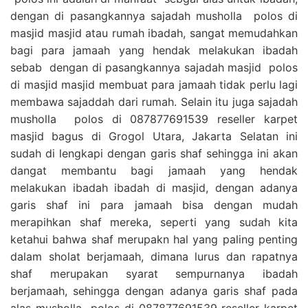
dengan di pasangkannya sajadah musholla polos di
masjid masjid atau rumah ibadah, sangat memudahkan
bagi para jamaah yang hendak melakukan ibadah
sebab dengan di pasangkannya sajadah masjid polos
di masjid masjid membuat para jamaah tidak perlu lagi
membawa sajaddah dari rumah. Selain itu juga sajadah
musholla polos di 087877691539 reseller karpet
masjid bagus di Grogol Utara, Jakarta Selatan ini
sudah di lengkapi dengan garis shaf sehingga ini akan
dangat membantu bagi jamaah yang hendak
melakukan ibadah ibadah di masjid, dengan adanya
garis shaf ini para jamaah bisa dengan mudah
merapihkan shaf mereka, seperti yang sudah kita
ketahui bahwa shaf merupakn hal yang paling penting
dalam sholat berjamaah, dimana lurus dan rapatnya
shaf merupakan syarat sempurnanya ibadah
berjamaah, sehingga dengan adanya garis shaf pada
alas musholla polos di 087877691539 reseller karpet