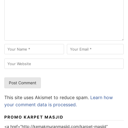
This site uses Akismet to reduce spam.
Learn how
your comment data is processed.
PROMO KARPET MASJID
<a href=”http://kemakmuranmasjid.com/karpet-masjid”