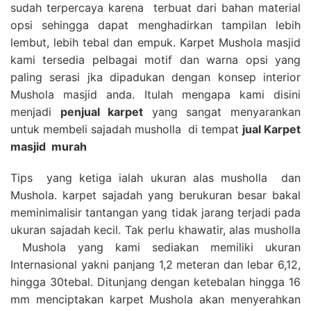
sudah terpercaya karena terbuat dari bahan material
opsi sehingga dapat menghadirkan tampilan lebih
lembut, lebih tebal dan empuk. Karpet Mushola masjid
kami tersedia pelbagai motif dan warna opsi yang
paling serasi jka dipadukan dengan konsep interior
Mushola masjid anda. Itulah mengapa kami disini
menjadi
penjual karpet
yang sangat menyarankan
untuk membeli sajadah musholla di tempat
jual Karpet
masjid
murah
Tips yang ketiga ialah ukuran alas musholla dan
Mushola. karpet sajadah yang berukuran besar bakal
meminimalisir tantangan yang tidak jarang terjadi pada
ukuran sajadah kecil. Tak perlu khawatir, alas musholla
Mushola yang kami sediakan memiliki ukuran
Internasional yakni panjang 1,2 meteran dan lebar 6,12,
hingga 30tebal. Ditunjang dengan ketebalan hingga 16
mm menciptakan karpet Mushola akan menyerahkan