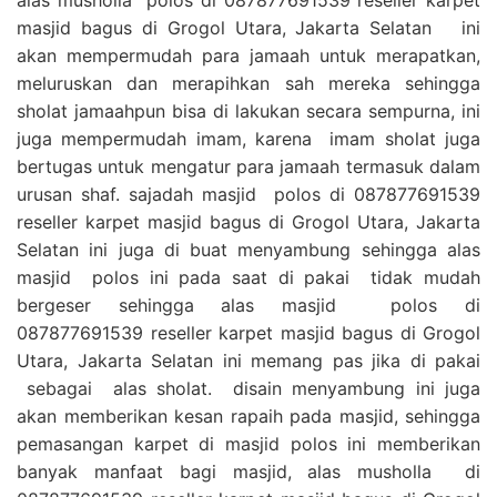
masjid bagus di Grogol Utara, Jakarta Selatan ini
akan mempermudah para jamaah untuk merapatkan,
meluruskan dan merapihkan sah mereka sehingga
sholat jamaahpun bisa di lakukan secara sempurna, ini
juga mempermudah imam, karena imam sholat juga
bertugas untuk mengatur para jamaah termasuk dalam
urusan shaf. sajadah masjid polos di 087877691539
reseller karpet masjid bagus di Grogol Utara, Jakarta
Selatan ini juga di buat menyambung sehingga alas
masjid polos ini pada saat di pakai tidak mudah
bergeser sehingga alas masjid polos di
087877691539 reseller karpet masjid bagus di Grogol
Utara, Jakarta Selatan ini memang pas jika di pakai
sebagai alas sholat. disain menyambung ini juga
akan memberikan kesan rapaih pada masjid, sehingga
pemasangan karpet di masjid polos ini memberikan
banyak manfaat bagi masjid, alas musholla di