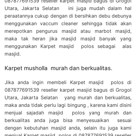
087877691539 reseller karpet masjid bagus di Grogol
Utara, Jakarta Selatan ini juga mudah dalam hal
peraatannya cukup dengan di bersihkan debu debunya
menggunakan vaccum cleaner sehingga tidak akan
merepotkan pengurus masjid atau marbot masjid,
maka tak heran jika masjid masjid banyak yang
menggunakan Karpet masjid polos sebagai alas
masjid.
Karpet musholla murah dan berkualitas.
Jika anda ingin membeli Karpet masjid polos di
087877691539 reseller karpet masjid bagus di Grogol
Utara, Jakarta Selatan yang murah dan berkualitas,
maka anda tidak perlu lagi bingung , karena kami disini
menjual sajadah masjid polos yang murah dan
berkualitas anda juga bisa menyesuaikan sesuai
dengan kebutuhan masjid anda, selain itu juga kami
menjual Karpet masjid polos di
087877691539 reseller