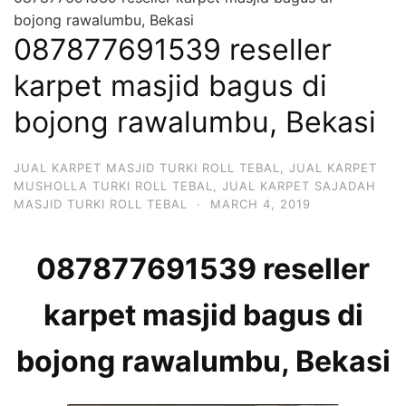
bojong rawalumbu, Bekasi
087877691539 reseller
karpet masjid bagus di
bojong rawalumbu, Bekasi
JUAL KARPET MASJID TURKI ROLL TEBAL
,
JUAL KARPET
MUSHOLLA TURKI ROLL TEBAL
,
JUAL KARPET SAJADAH
MASJID TURKI ROLL TEBAL
·
MARCH 4, 2019
087877691539 reseller
karpet masjid bagus di
bojong rawalumbu, Bekasi