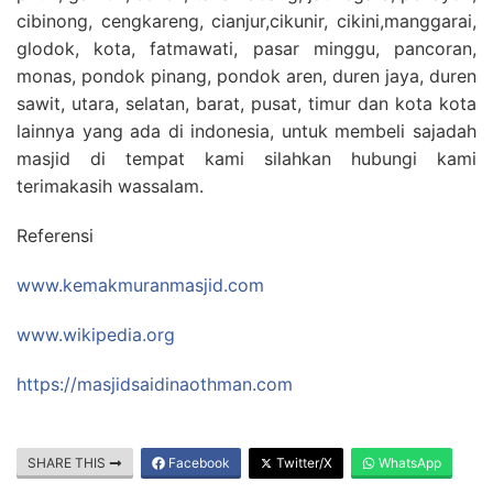
cibinong, cengkareng, cianjur,cikunir, cikini,manggarai,
glodok, kota, fatmawati, pasar minggu, pancoran,
monas, pondok pinang, pondok aren, duren jaya, duren
sawit, utara, selatan, barat, pusat, timur dan kota kota
lainnya yang ada di indonesia, untuk membeli sajadah
masjid di tempat kami silahkan hubungi kami
terimakasih wassalam.
Referensi
www.kemakmuranmasjid.com
www.wikipedia.org
https://masjidsaidinaothman.com
SHARE THIS
Facebook
Twitter/X
WhatsApp