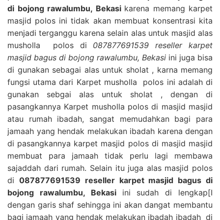
di bojong rawalumbu, Bekasi
karena memang karpet
masjid polos ini tidak akan membuat konsentrasi kita
menjadi terganggu karena selain alas untuk masjid alas
musholla polos di
087877691539 reseller karpet
masjid bagus di bojong rawalumbu, Bekasi
ini juga bisa
di gunakan sebagai alas untuk sholat , karna memang
fungsi utama dari Karpet musholla polos ini adalah di
gunakan sebgai alas untuk sholat , dengan di
pasangkannya Karpet musholla polos di masjid masjid
atau rumah ibadah, sangat memudahkan bagi para
jamaah yang hendak melakukan ibadah karena dengan
di pasangkannya karpet masjid polos di masjid masjid
membuat para jamaah tidak perlu lagi membawa
sajaddah dari rumah. Selain itu juga alas masjid polos
di
087877691539 reseller karpet masjid bagus di
bojong rawalumbu, Bekasi
ini sudah di lengkap[I
dengan garis shaf sehingga ini akan dangat membantu
bagi jamaah yang hendak melakukan ibadah ibadah di