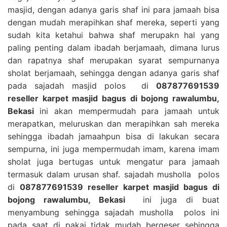
masjid, dengan adanya garis shaf ini para jamaah bisa
dengan mudah merapihkan shaf mereka, seperti yang
sudah kita ketahui bahwa shaf merupakn hal yang
paling penting dalam ibadah berjamaah, dimana lurus
dan rapatnya shaf merupakan syarat sempurnanya
sholat berjamaah, sehingga dengan adanya garis shaf
pada sajadah masjid polos di
087877691539
reseller karpet masjid bagus di bojong rawalumbu,
Bekasi
ini akan mempermudah para jamaah untuk
merapatkan, meluruskan dan merapihkan sah mereka
sehingga ibadah jamaahpun bisa di lakukan secara
sempurna, ini juga mempermudah imam, karena imam
sholat juga bertugas untuk mengatur para jamaah
termasuk dalam urusan shaf. sajadah musholla polos
di
087877691539 reseller karpet masjid bagus di
bojong rawalumbu, Bekasi
ini juga di buat
menyambung sehingga sajadah musholla polos ini
pada saat di pakai tidak mudah bergeser sehingga