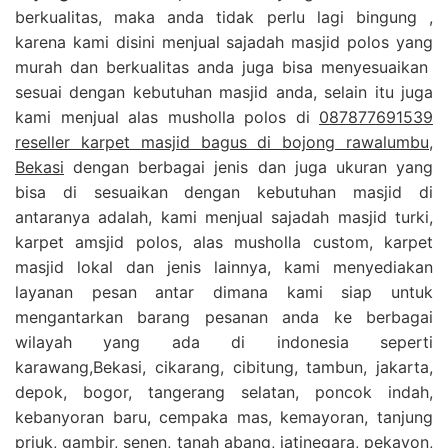
berkualitas, maka anda tidak perlu lagi bingung ,
karena kami disini menjual sajadah masjid polos yang
murah dan berkualitas anda juga bisa menyesuaikan
sesuai dengan kebutuhan masjid anda, selain itu juga
kami menjual alas musholla polos di
087877691539
reseller karpet masjid bagus di bojong rawalumbu,
Bekasi
dengan berbagai jenis dan juga ukuran yang
bisa di sesuaikan dengan kebutuhan masjid di
antaranya adalah, kami menjual sajadah masjid turki,
karpet amsjid polos, alas musholla custom, karpet
masjid lokal dan jenis lainnya, kami menyediakan
layanan pesan antar dimana kami siap untuk
mengantarkan barang pesanan anda ke berbagai
wilayah yang ada di indonesia seperti
karawang,Bekasi, cikarang, cibitung, tambun, jakarta,
depok, bogor, tangerang selatan, poncok indah,
kebanyoran baru, cempaka mas, kemayoran, tanjung
priuk, gambir, senen, tanah abang, jatinegara, pekayon,