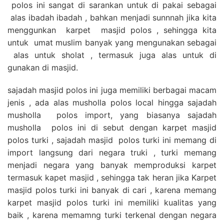
polos ini sangat di sarankan untuk di pakai sebagai
alas ibadah ibadah , bahkan menjadi sunnnah jika kita
menggunkan karpet masjid polos , sehingga kita
untuk umat muslim banyak yang mengunakan sebagai
alas untuk sholat , termasuk juga alas untuk di
gunakan di masjid.
sajadah masjid polos ini juga memiliki berbagai macam
jenis , ada alas musholla polos local hingga sajadah
musholla polos import, yang biasanya sajadah
musholla polos ini di sebut dengan karpet masjid
polos turki , sajadah masjid polos turki ini memang di
import langsung dari negara truki , turki memang
menjadi negara yang banyak memproduksi karpet
termasuk kapet masjid , sehingga tak heran jika Karpet
masjid polos turki ini banyak di cari , karena memang
karpet masjid polos turki ini memiliki kualitas yang
baik , karena memamng turki terkenal dengan negara