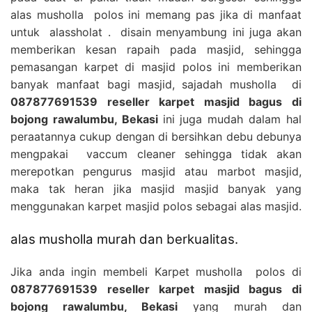
alas musholla polos ini memang pas jika di manfaat
untuk alassholat . disain menyambung ini juga akan
memberikan kesan rapaih pada masjid, sehingga
pemasangan karpet di masjid polos ini memberikan
banyak manfaat bagi masjid, sajadah musholla di
087877691539 reseller karpet masjid bagus di
bojong rawalumbu, Bekasi
ini juga mudah dalam hal
peraatannya cukup dengan di bersihkan debu debunya
mengpakai vaccum cleaner sehingga tidak akan
merepotkan pengurus masjid atau marbot masjid,
maka tak heran jika masjid masjid banyak yang
menggunakan karpet masjid polos sebagai alas masjid.
alas musholla murah dan berkualitas.
Jika anda ingin membeli Karpet musholla polos di
087877691539 reseller karpet masjid bagus di
bojong rawalumbu, Bekasi
yang murah dan