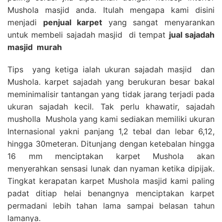
Mushola masjid anda. Itulah mengapa kami disini
menjadi
penjual karpet
yang sangat menyarankan
untuk membeli sajadah masjid di tempat
jual sajadah
masjid
murah
Tips yang ketiga ialah ukuran sajadah masjid dan
Mushola. karpet sajadah yang berukuran besar bakal
meminimalisir tantangan yang tidak jarang terjadi pada
ukuran sajadah kecil. Tak perlu khawatir, sajadah
musholla Mushola yang kami sediakan memiliki ukuran
Internasional yakni panjang 1,2 tebal dan lebar 6,12,
hingga 30meteran. Ditunjang dengan ketebalan hingga
16 mm menciptakan karpet Mushola akan
menyerahkan sensasi lunak dan nyaman ketika dipijak.
Tingkat kerapatan karpet Mushola masjid kami paling
padat ditiap helai benangnya menciptakan karpet
permadani lebih tahan lama sampai belasan tahun
lamanya.