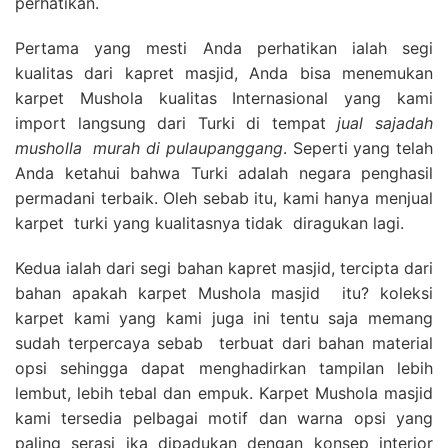
perhatikan.
Pertama yang mesti Anda perhatikan ialah segi
kualitas dari kapret masjid, Anda bisa menemukan
karpet Mushola kualitas Internasional yang kami
import langsung dari Turki di tempat
jual sajadah
musholla
murah di pulaupanggang
. Seperti yang telah
Anda ketahui bahwa Turki adalah negara penghasil
permadani terbaik. Oleh sebab itu, kami hanya menjual
karpet turki yang kualitasnya tidak diragukan lagi.
Kedua ialah dari segi bahan kapret masjid, tercipta dari
bahan apakah karpet Mushola masjid itu? koleksi
karpet kami yang kami juga ini tentu saja memang
sudah terpercaya sebab terbuat dari bahan material
opsi sehingga dapat menghadirkan tampilan lebih
lembut, lebih tebal dan empuk. Karpet Mushola masjid
kami tersedia pelbagai motif dan warna opsi yang
paling serasi jka dipadukan dengan konsep interior