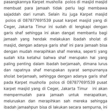
pasangkannya Karpet musholla polos di masjid masjid
membuat para jamaah tidak perlu lagi membawa
sajaddah dari rumah. Selain itu juga Karpet masjid
polos di 087877691539 pusat karpet masjid yang di
Ceger, Jakarta Timur ini sudah di lengkapi dengan
garis shaf sehingga ini akan dangat membantu bagi
jamaah yang hendak melakukan ibadah sholat di
masjid, dengan adanya garis shaf ini para jamaah bisa
dengan mudah merapihkan shaf mereka, seperti yang
sudah kita ketahui bahwa shaf merupakn hal yang
paling penting dalam ibadah berjamaah, dimana lurus
dan rapatnya shaf merupakan syarat sempurnanya
sholat berjamaah, sehingga dengan adanya garis shaf
pada Karpet musholla polos di 087877691539 pusat
karpet masjid yang di Ceger, Jakarta Timur ini akan
mempermudah para jamaah untuk merapatkan,
meluruskan dan merapihkan sah mereka sehingga
ibadah jamaahpun bisa di lakukan secara sempurna, ini