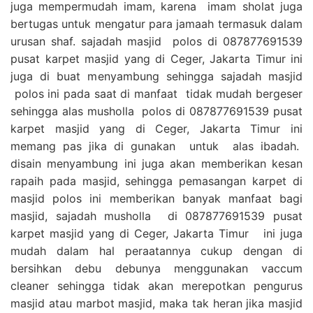
juga mempermudah imam, karena imam sholat juga
bertugas untuk mengatur para jamaah termasuk dalam
urusan shaf. sajadah masjid polos di 087877691539
pusat karpet masjid yang di Ceger, Jakarta Timur ini
juga di buat menyambung sehingga sajadah masjid
polos ini pada saat di manfaat tidak mudah bergeser
sehingga alas musholla polos di 087877691539 pusat
karpet masjid yang di Ceger, Jakarta Timur ini
memang pas jika di gunakan untuk alas ibadah.
disain menyambung ini juga akan memberikan kesan
rapaih pada masjid, sehingga pemasangan karpet di
masjid polos ini memberikan banyak manfaat bagi
masjid, sajadah musholla di 087877691539 pusat
karpet masjid yang di Ceger, Jakarta Timur ini juga
mudah dalam hal peraatannya cukup dengan di
bersihkan debu debunya menggunakan vaccum
cleaner sehingga tidak akan merepotkan pengurus
masjid atau marbot masjid, maka tak heran jika masjid