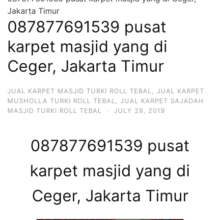
Jakarta Timur
087877691539 pusat
karpet masjid yang di
Ceger, Jakarta Timur
JUAL KARPET MASJID TURKI ROLL TEBAL
,
JUAL KARPET
MUSHOLLA TURKI ROLL TEBAL
,
JUAL KARPET SAJADAH
MASJID TURKI ROLL TEBAL
·
JULY 29, 2019
087877691539 pusat
karpet masjid yang di
Ceger, Jakarta Timur