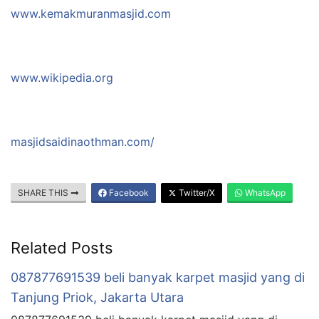
www.kemakmuranmasjid.com
www.wikipedia.org
masjidsaidinaothman.com/
SHARE THIS
Facebook
Twitter/X
WhatsApp
Related Posts
087877691539 beli banyak karpet masjid yang di
Tanjung Priok, Jakarta Utara