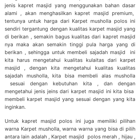
jenis kapret masjid yang menggunakan bahan dasar
alami , akan menghasilkan kapret masjid premium,
tentunya untuk harga dari Karpet musholla polos ini
sendiri tergantung dengan kualitas karpet masjid yang
di berikan , semakin bagus kualitas dari kapret masjid
nya maka akan semakin tinggi pula harga yang di
berikan , sehingga untuk membeli sajadah masjid ini
kita harus mengetahui kualitas kulaitas dari karpet
masjid , dengan kita mengetahui kualitas kualitas
sajadah musholla, kita bisa membeli alas musholla
sesuai dengan kebutuhan kita , dan dengan
mengetahui jenis jeins dari karpet masjid ini kita bisa
membeli karpet masjid yang sesuai dengan yang kita
inginkan.
Untuk kapret masjid polos ini juga memiliki pilihan
warna Karpet musholla, warna warna yang bisa di pilih
antara lain adalah , Karpet masjid polos merah , hijau ,