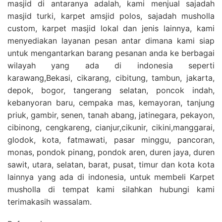
masjid di antaranya adalah, kami menjual sajadah
masjid turki, karpet amsjid polos, sajadah musholla
custom, karpet masjid lokal dan jenis lainnya, kami
menyediakan layanan pesan antar dimana kami siap
untuk mengantarkan barang pesanan anda ke berbagai
wilayah yang ada di indonesia seperti
karawang,Bekasi, cikarang, cibitung, tambun, jakarta,
depok, bogor, tangerang selatan, poncok indah,
kebanyoran baru, cempaka mas, kemayoran, tanjung
priuk, gambir, senen, tanah abang, jatinegara, pekayon,
cibinong, cengkareng, cianjur,cikunir, cikini,manggarai,
glodok, kota, fatmawati, pasar minggu, pancoran,
monas, pondok pinang, pondok aren, duren jaya, duren
sawit, utara, selatan, barat, pusat, timur dan kota kota
lainnya yang ada di indonesia, untuk membeli Karpet
musholla di tempat kami silahkan hubungi kami
terimakasih wassalam.