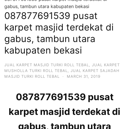
gabus, tambun utara kabupaten bekasi
087877691539 pusat
karpet masjid terdekat di
gabus, tambun utara
kabupaten bekasi
JUAL KARPET MASJID TURKI ROLL TEBAL
,
JUAL KARPET
MUSHOLLA TURKI ROLL TEBAL
,
JUAL KARPET SAJADAH
MASJID TURKI ROLL TEBAL
·
MARCH 31, 2019
087877691539 pusat
karpet masjid terdekat di
gabus, tambun utara