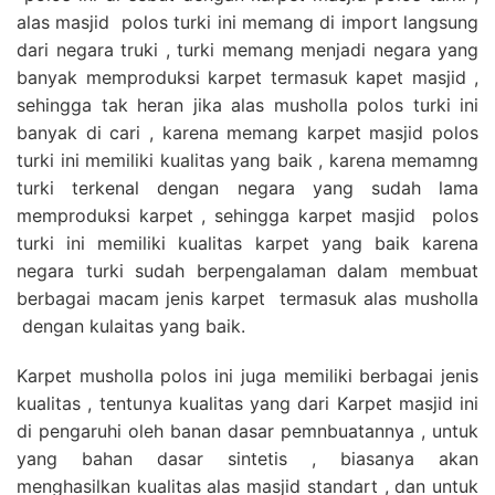
alas masjid polos turki ini memang di import langsung
dari negara truki , turki memang menjadi negara yang
banyak memproduksi karpet termasuk kapet masjid ,
sehingga tak heran jika alas musholla polos turki ini
banyak di cari , karena memang karpet masjid polos
turki ini memiliki kualitas yang baik , karena memamng
turki terkenal dengan negara yang sudah lama
memproduksi karpet , sehingga karpet masjid polos
turki ini memiliki kualitas karpet yang baik karena
negara turki sudah berpengalaman dalam membuat
berbagai macam jenis karpet termasuk alas musholla
dengan kulaitas yang baik.
Karpet musholla polos ini juga memiliki berbagai jenis
kualitas , tentunya kualitas yang dari Karpet masjid ini
di pengaruhi oleh banan dasar pemnbuatannya , untuk
yang bahan dasar sintetis , biasanya akan
menghasilkan kualitas alas masjid standart , dan untuk