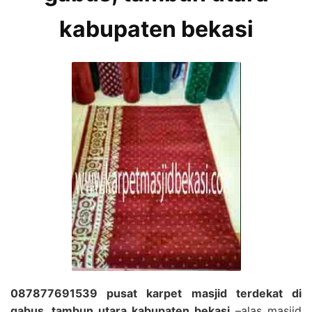
kabupaten bekasi
087877691539 pusat karpet masjid terdekat di
gabus, tambun utara kabupaten bekasi
–alas masjid