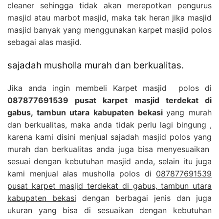
cleaner sehingga tidak akan merepotkan pengurus
masjid atau marbot masjid, maka tak heran jika masjid
masjid banyak yang menggunakan karpet masjid polos
sebagai alas masjid.
sajadah musholla murah dan berkualitas.
Jika anda ingin membeli Karpet masjid polos di
087877691539 pusat karpet masjid terdekat di
gabus, tambun utara kabupaten bekasi
yang murah
dan berkualitas, maka anda tidak perlu lagi bingung ,
karena kami disini menjual sajadah masjid polos yang
murah dan berkualitas anda juga bisa menyesuaikan
sesuai dengan kebutuhan masjid anda, selain itu juga
kami menjual alas musholla polos di
087877691539
pusat karpet masjid terdekat di gabus, tambun utara
kabupaten bekasi
dengan berbagai jenis dan juga
ukuran yang bisa di sesuaikan dengan kebutuhan