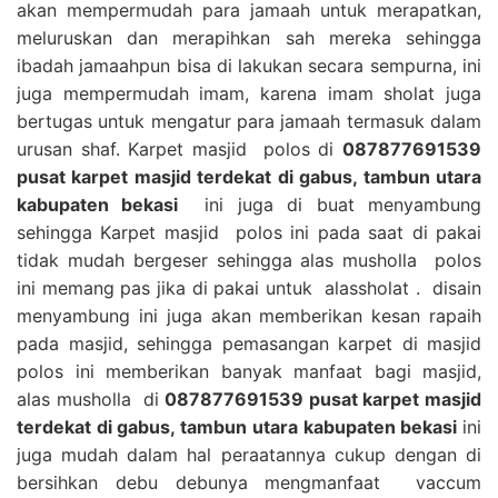
akan mempermudah para jamaah untuk merapatkan,
meluruskan dan merapihkan sah mereka sehingga
ibadah jamaahpun bisa di lakukan secara sempurna, ini
juga mempermudah imam, karena imam sholat juga
bertugas untuk mengatur para jamaah termasuk dalam
urusan shaf. Karpet masjid polos di
087877691539
pusat karpet masjid terdekat di gabus, tambun utara
kabupaten bekasi
ini juga di buat menyambung
sehingga Karpet masjid polos ini pada saat di pakai
tidak mudah bergeser sehingga alas musholla polos
ini memang pas jika di pakai untuk alassholat . disain
menyambung ini juga akan memberikan kesan rapaih
pada masjid, sehingga pemasangan karpet di masjid
polos ini memberikan banyak manfaat bagi masjid,
alas musholla di
087877691539 pusat karpet masjid
terdekat di gabus, tambun utara kabupaten bekasi
ini
juga mudah dalam hal peraatannya cukup dengan di
bersihkan debu debunya mengmanfaat vaccum