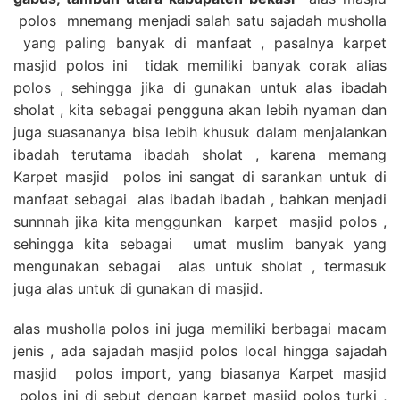
polos mnemang menjadi salah satu sajadah musholla
yang paling banyak di manfaat , pasalnya karpet
masjid polos ini tidak memiliki banyak corak alias
polos , sehingga jika di gunakan untuk alas ibadah
sholat , kita sebagai pengguna akan lebih nyaman dan
juga suasananya bisa lebih khusuk dalam menjalankan
ibadah terutama ibadah sholat , karena memang
Karpet masjid polos ini sangat di sarankan untuk di
manfaat sebagai alas ibadah ibadah , bahkan menjadi
sunnnah jika kita menggunkan karpet masjid polos ,
sehingga kita sebagai umat muslim banyak yang
mengunakan sebagai alas untuk sholat , termasuk
juga alas untuk di gunakan di masjid.
alas musholla polos ini juga memiliki berbagai macam
jenis , ada sajadah masjid polos local hingga sajadah
masjid polos import, yang biasanya Karpet masjid
polos ini di sebut dengan karpet masjid polos turki ,