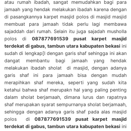
atau rumah ibadah, sangat memudahkan bagi para
jamaah yang hendak melakukan ibadah karena dengan
di pasangkannya karpet masjid polos di masjid masjid
membuat para jamaah tidak perlu lagi membawa
sajaddah dari rumah. Selain itu juga sajadah musholla
polos di
087877691539 pusat karpet masjid
terdekat di gabus, tambun utara kabupaten bekasi
ini
sudah di lengkap[I dengan garis shaf sehingga ini akan
dangat membantu bagi jamaah yang hendak
melakukan ibadah sholat di masjid, dengan adanya
garis shaf ini para jamaah bisa dengan mudah
merapihkan shaf mereka, seperti yang sudah kita
ketahui bahwa shaf merupakn hal yang paling penting
dalam sholat berjamaah, dimana lurus dan rapatnya
shaf merupakan syarat sempurnanya sholat berjamaah,
sehingga dengan adanya garis shaf pada alas masjid
polos di
087877691539 pusat karpet masjid
terdekat di gabus, tambun utara kabupaten bekasi
ini