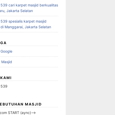
39 cari karpet masjid berkualitas
aru, Jakarta Selatan
39 spesialis karpet masjid
 di Manggarai, Jakarta Selatan
UGA
 Google
 Masjid
 KAMI
1539
KEBUTUHAN MASJID
s.com START (aync)–>