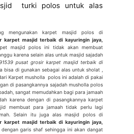
sjid turki polos untuk alas
ng mengunakan karpet masjid polos di
karpet masjid terbaik di kayuringin jaya,
et masjid polos ini tidak akan membuat
anggu karena selain alas untuk masjid sajadah
1539 pusat grosir karpet masjid terbaik di
ga bisa di gunakan sebagai alas untuk sholat ,
ri Karpet musholla polos ini adalah di pakai
engan di pasangkannya sajadah musholla polos
 ibadah, sangat memudahkan bagi para jamaah
dah karena dengan di pasangkannya karpet
jid membuat para jamaah tidak perlu lagi
ah. Selain itu juga alas masjid polos di
karpet masjid terbaik di kayuringin jaya,
I dengan garis shaf sehingga ini akan dangat