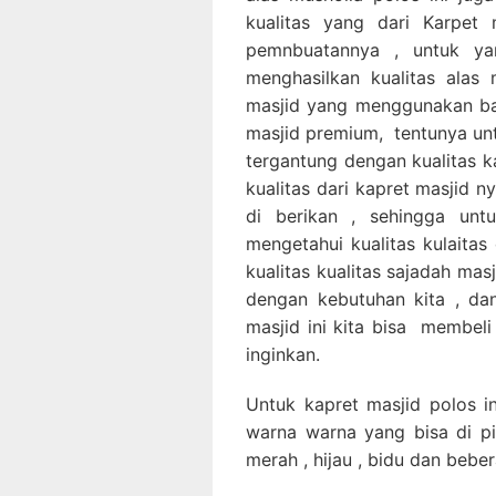
kualitas yang dari Karpet 
pemnbuatannya , untuk ya
menghasilkan kualitas alas 
masjid yang menggunakan ba
masjid premium, tentunya untu
tergantung dengan kualitas k
kualitas dari kapret masjid 
di berikan , sehingga unt
mengetahui kualitas kulaitas
kualitas kualitas sajadah mas
dengan kebutuhan kita , dan
masjid ini kita bisa membeli
inginkan.
Untuk kapret masjid polos in
warna warna yang bisa di pil
merah , hijau , bidu dan bebe