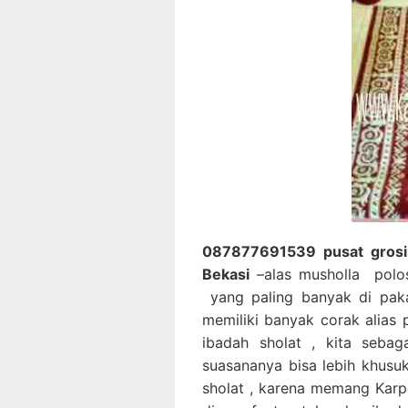
087877691539 pusat grosir 
Bekasi
–alas musholla polo
yang paling banyak di paka
memiliki banyak corak alias 
ibadah sholat , kita seba
suasananya bisa lebih khusu
sholat , karena memang Karpe