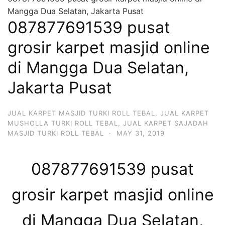
Mangga Dua Selatan, Jakarta Pusat
087877691539 pusat
grosir karpet masjid online
di Mangga Dua Selatan,
Jakarta Pusat
JUAL KARPET MASJID TURKI ROLL TEBAL
,
JUAL KARPET
MUSHOLLA TURKI ROLL TEBAL
,
JUAL KARPET SAJADAH
MASJID TURKI ROLL TEBAL
·
MAY 31, 2019
087877691539 pusat
grosir karpet masjid online
di Mangga Dua Selatan,