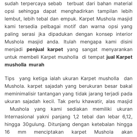
sudah terpercaya sebab terbuat dari bahan material
opsi sehingga dapat menghadirkan tampilan lebih
lembut, lebih tebal dan empuk. Karpet Mushola masjid
kami tersedia pelbagai motif dan warna opsi yang
paling serasi jka dipadukan dengan konsep interior
Mushola masjid anda. Itulah mengapa kami disini
menjadi
penjual karpet
yang sangat menyarankan
untuk membeli Karpet musholla di tempat
jual Karpet
musholla
murah
Tips yang ketiga ialah ukuran Karpet musholla dan
Mushola. karpet sajadah yang berukuran besar bakal
meminimalisir tantangan yang tidak jarang terjadi pada
ukuran sajadah kecil. Tak perlu khawatir, alas masjid
Mushola yang kami sediakan memiliki ukuran
Internasional yakni panjang 1,2 tebal dan lebar 6,12,
hingga 30gulung. Ditunjang dengan ketebalan hingga
16 mm menciptakan karpet Mushola akan