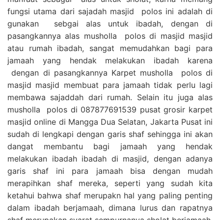
fungsi utama dari sajadah masjid polos ini adalah di
gunakan sebgai alas untuk ibadah, dengan di
pasangkannya alas musholla polos di masjid masjid
atau rumah ibadah, sangat memudahkan bagi para
jamaah yang hendak melakukan ibadah karena
dengan di pasangkannya Karpet musholla polos di
masjid masjid membuat para jamaah tidak perlu lagi
membawa sajaddah dari rumah. Selain itu juga alas
musholla polos di 087877691539 pusat grosir karpet
masjid online di Mangga Dua Selatan, Jakarta Pusat ini
sudah di lengkapi dengan garis shaf sehingga ini akan
dangat membantu bagi jamaah yang hendak
melakukan ibadah ibadah di masjid, dengan adanya
garis shaf ini para jamaah bisa dengan mudah
merapihkan shaf mereka, seperti yang sudah kita
ketahui bahwa shaf merupakn hal yang paling penting
dalam ibadah berjamaah, dimana lurus dan rapatnya
shaf merupakan syarat sempurnanya sholat berjamaah,