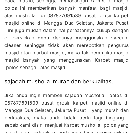
pada masjid, sehingga pemasangan karpet di masjid
polos ini memberikan banyak manfaat bagi masjid,
alas musholla di 087877691539 pusat grosir karpet
masjid online di Mangga Dua Selatan, Jakarta Pusat
ini juga mudah dalam hal peraatannya cukup dengan
di bersihkan debu debunya menggunakan vaccum
cleaner sehingga tidak akan merepotkan pengurus
masjid atau marbot masjid, maka tak heran jika masjid
masjid banyak yang menggunakan Karpet masjid
polos sebagai alas masjid.
sajadah musholla murah dan berkualitas.
Jika anda ingin membeli sajadah musholla polos di
087877691539 pusat grosir karpet masjid online di
Mangga Dua Selatan, Jakarta Pusat yang murah dan
berkualitas, maka anda tidak perlu lagi bingung ,
sebab kami disini menjual Karpet musholla polos yang
murah dan berkualitas anda juga bisa menyesuaikan