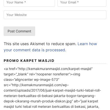
This site uses Akismet to reduce spam.
Learn how
your comment data is processed.
PROMO KARPET MASJID
<a href=”http://kemakmuranmasjid.com/karpet-masjid”
target=”_blank” rel=”noopener noreferrer”><img
class=”aligncenter wp-image-573″
src=”http://kemakmuranmasjid.com/wp-
content/uploads/2017/06/jual-karpet-masjid-turki-tebal-roll-
meteran-berkualitas-di-bekasi-jakarta-bogor-tangerang-
depok-cikarang-murah-produk-diskon.jpg” alt=”jual karpet
masjid turki tebal roll meteran berkualitas di bekasi, jakarta,