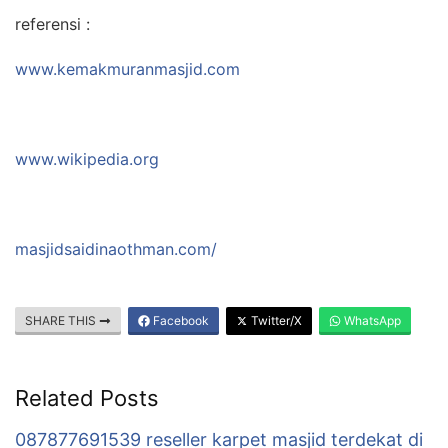
referensi :
www.kemakmuranmasjid.com
www.wikipedia.org
masjidsaidinaothman.com/
SHARE THIS
Facebook
Twitter/X
WhatsApp
Related Posts
087877691539 reseller karpet masjid terdekat di