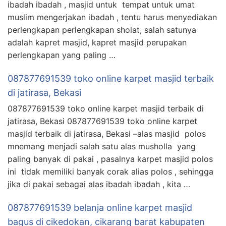
ibadah ibadah , masjid untuk tempat untuk umat
muslim mengerjakan ibadah , tentu harus menyediakan
perlengkapan perlengkapan sholat, salah satunya
adalah kapret masjid, kapret masjid perupakan
perlengkapan yang paling …
087877691539 toko online karpet masjid terbaik
di jatirasa, Bekasi
087877691539 toko online karpet masjid terbaik di
jatirasa, Bekasi 087877691539 toko online karpet
masjid terbaik di jatirasa, Bekasi –alas masjid polos
mnemang menjadi salah satu alas musholla yang
paling banyak di pakai , pasalnya karpet masjid polos
ini tidak memiliki banyak corak alias polos , sehingga
jika di pakai sebagai alas ibadah ibadah , kita …
087877691539 belanja online karpet masjid
bagus di cikedokan, cikarang barat kabupaten