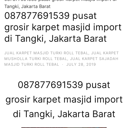
Tangki, Jakarta Barat
087877691539 pusat
grosir karpet masjid import
di Tangki, Jakarta Barat
JUAL KARPET MASJID TURKI ROLL TEBAL
,
JUAL KARPET
MUSHOLLA TURKI ROLL TEBAL
,
JUAL KARPET SAJADAH
MASJID TURKI ROLL TEBAL
·
JULY 28, 2019
087877691539 pusat
grosir karpet masjid import
di Tangki, Jakarta Barat