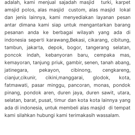
adalah, kami menjual sajadah masjid turki, karpet
amsjid polos, alas masjid custom, alas masjid lokal
dan jenis lainnya, kami menyediakan layanan pesan
antar dimana kami siap untuk mengantarkan barang
pesanan anda ke berbagai wilayah yang ada di
indonesia seperti karawang,Bekasi, cikarang, cibitung,
tambun, jakarta, depok, bogor, tangerang selatan,
poncok indah, kebanyoran baru, cempaka mas,
kemayoran, tanjung priuk, gambir, senen, tanah abang,
jatinegara, pekayon, cibinong, cengkareng,
cianjur,cikunir, cikini,manggarai, glodok, kota,
fatmawati, pasar minggu, pancoran, monas, pondok
pinang, pondok aren, duren jaya, duren sawit, utara,
selatan, barat, pusat, timur dan kota kota lainnya yang
ada di indonesia, untuk membeli alas masjid di tempat
kami silahkan hubungi kami terimakasih wassalam.