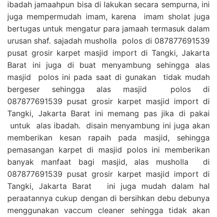
ibadah jamaahpun bisa di lakukan secara sempurna, ini
juga mempermudah imam, karena imam sholat juga
bertugas untuk mengatur para jamaah termasuk dalam
urusan shaf. sajadah musholla polos di 087877691539
pusat grosir karpet masjid import di Tangki, Jakarta
Barat ini juga di buat menyambung sehingga alas
masjid polos ini pada saat di gunakan tidak mudah
bergeser sehingga alas masjid polos di
087877691539 pusat grosir karpet masjid import di
Tangki, Jakarta Barat ini memang pas jika di pakai
untuk alas ibadah. disain menyambung ini juga akan
memberikan kesan rapaih pada masjid, sehingga
pemasangan karpet di masjid polos ini memberikan
banyak manfaat bagi masjid, alas musholla di
087877691539 pusat grosir karpet masjid import di
Tangki, Jakarta Barat ini juga mudah dalam hal
peraatannya cukup dengan di bersihkan debu debunya
menggunakan vaccum cleaner sehingga tidak akan