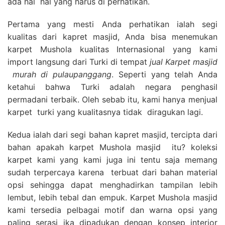
ada hal hal yang harus di perhatikan.
Pertama yang mesti Anda perhatikan ialah segi
kualitas dari kapret masjid, Anda bisa menemukan
karpet Mushola kualitas Internasional yang kami
import langsung dari Turki di tempat
jual Karpet masjid
murah di pulaupanggang
. Seperti yang telah Anda
ketahui bahwa Turki adalah negara penghasil
permadani terbaik. Oleh sebab itu, kami hanya menjual
karpet turki yang kualitasnya tidak diragukan lagi.
Kedua ialah dari segi bahan kapret masjid, tercipta dari
bahan apakah karpet Mushola masjid itu? koleksi
karpet kami yang kami juga ini tentu saja memang
sudah terpercaya karena terbuat dari bahan material
opsi sehingga dapat menghadirkan tampilan lebih
lembut, lebih tebal dan empuk. Karpet Mushola masjid
kami tersedia pelbagai motif dan warna opsi yang
paling serasi jka dipadukan dengan konsep interior