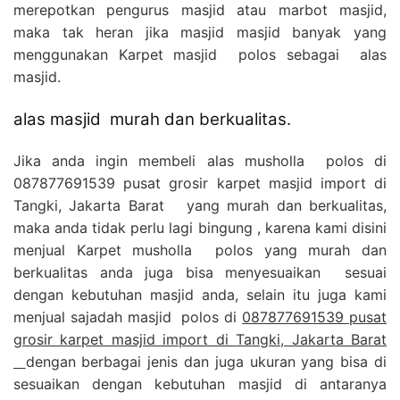
merepotkan pengurus masjid atau marbot masjid,
maka tak heran jika masjid masjid banyak yang
menggunakan Karpet masjid polos sebagai alas
masjid.
alas masjid murah dan berkualitas.
Jika anda ingin membeli alas musholla polos di
087877691539 pusat grosir karpet masjid import di
Tangki, Jakarta Barat yang murah dan berkualitas,
maka anda tidak perlu lagi bingung , karena kami disini
menjual Karpet musholla polos yang murah dan
berkualitas anda juga bisa menyesuaikan sesuai
dengan kebutuhan masjid anda, selain itu juga kami
menjual sajadah masjid polos di
087877691539 pusat
grosir karpet masjid import di Tangki, Jakarta Barat
dengan berbagai jenis dan juga ukuran yang bisa di
sesuaikan dengan kebutuhan masjid di antaranya