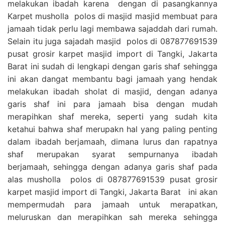
melakukan ibadah karena dengan di pasangkannya
Karpet musholla polos di masjid masjid membuat para
jamaah tidak perlu lagi membawa sajaddah dari rumah.
Selain itu juga sajadah masjid polos di 087877691539
pusat grosir karpet masjid import di Tangki, Jakarta
Barat ini sudah di lengkapi dengan garis shaf sehingga
ini akan dangat membantu bagi jamaah yang hendak
melakukan ibadah sholat di masjid, dengan adanya
garis shaf ini para jamaah bisa dengan mudah
merapihkan shaf mereka, seperti yang sudah kita
ketahui bahwa shaf merupakn hal yang paling penting
dalam ibadah berjamaah, dimana lurus dan rapatnya
shaf merupakan syarat sempurnanya ibadah
berjamaah, sehingga dengan adanya garis shaf pada
alas musholla polos di 087877691539 pusat grosir
karpet masjid import di Tangki, Jakarta Barat ini akan
mempermudah para jamaah untuk merapatkan,
meluruskan dan merapihkan sah mereka sehingga