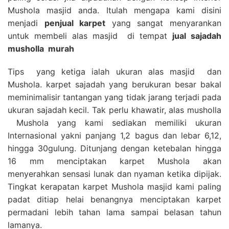
Mushola masjid anda. Itulah mengapa kami disini
menjadi
penjual karpet
yang sangat menyarankan
untuk membeli alas masjid di tempat
jual sajadah
musholla
murah
Tips yang ketiga ialah ukuran alas masjid dan
Mushola. karpet sajadah yang berukuran besar bakal
meminimalisir tantangan yang tidak jarang terjadi pada
ukuran sajadah kecil. Tak perlu khawatir, alas musholla
Mushola yang kami sediakan memiliki ukuran
Internasional yakni panjang 1,2 bagus dan lebar 6,12,
hingga 30gulung. Ditunjang dengan ketebalan hingga
16 mm menciptakan karpet Mushola akan
menyerahkan sensasi lunak dan nyaman ketika dipijak.
Tingkat kerapatan karpet Mushola masjid kami paling
padat ditiap helai benangnya menciptakan karpet
permadani lebih tahan lama sampai belasan tahun
lamanya.