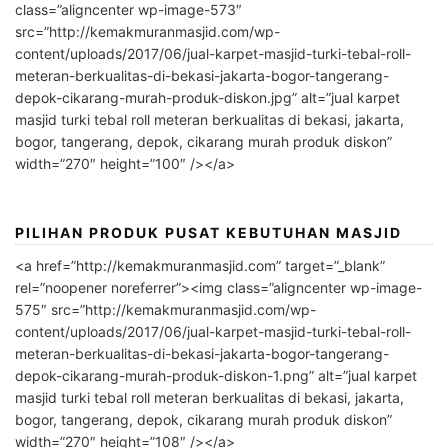
class=”aligncenter wp-image-573″
src=”http://kemakmuranmasjid.com/wp-
content/uploads/2017/06/jual-karpet-masjid-turki-tebal-roll-
meteran-berkualitas-di-bekasi-jakarta-bogor-tangerang-
depok-cikarang-murah-produk-diskon.jpg” alt=”jual karpet
masjid turki tebal roll meteran berkualitas di bekasi, jakarta,
bogor, tangerang, depok, cikarang murah produk diskon”
width=”270″ height=”100″ /></a>
PILIHAN PRODUK PUSAT KEBUTUHAN MASJID
<a href=”http://kemakmuranmasjid.com” target=”_blank”
rel=”noopener noreferrer”><img class=”aligncenter wp-image-
575″ src=”http://kemakmuranmasjid.com/wp-
content/uploads/2017/06/jual-karpet-masjid-turki-tebal-roll-
meteran-berkualitas-di-bekasi-jakarta-bogor-tangerang-
depok-cikarang-murah-produk-diskon-1.png” alt=”jual karpet
masjid turki tebal roll meteran berkualitas di bekasi, jakarta,
bogor, tangerang, depok, cikarang murah produk diskon”
width=”270″ height=”108″ /></a>