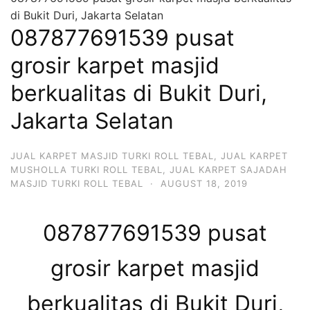
di Bukit Duri, Jakarta Selatan
087877691539 pusat
grosir karpet masjid
berkualitas di Bukit Duri,
Jakarta Selatan
JUAL KARPET MASJID TURKI ROLL TEBAL
,
JUAL KARPET
MUSHOLLA TURKI ROLL TEBAL
,
JUAL KARPET SAJADAH
MASJID TURKI ROLL TEBAL
·
AUGUST 18, 2019
087877691539 pusat
grosir karpet masjid
berkualitas di Bukit Duri,