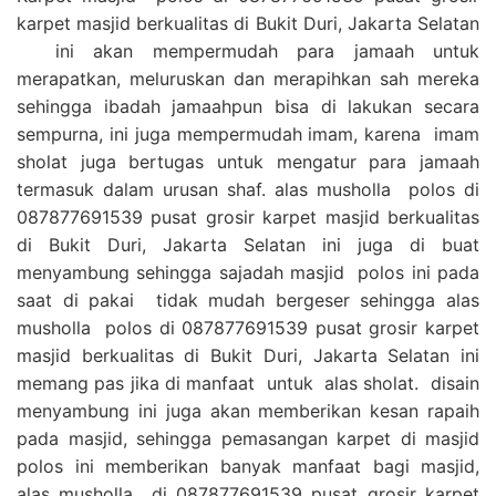
karpet masjid berkualitas di Bukit Duri, Jakarta Selatan
ini akan mempermudah para jamaah untuk
merapatkan, meluruskan dan merapihkan sah mereka
sehingga ibadah jamaahpun bisa di lakukan secara
sempurna, ini juga mempermudah imam, karena imam
sholat juga bertugas untuk mengatur para jamaah
termasuk dalam urusan shaf. alas musholla polos di
087877691539 pusat grosir karpet masjid berkualitas
di Bukit Duri, Jakarta Selatan ini juga di buat
menyambung sehingga sajadah masjid polos ini pada
saat di pakai tidak mudah bergeser sehingga alas
musholla polos di 087877691539 pusat grosir karpet
masjid berkualitas di Bukit Duri, Jakarta Selatan ini
memang pas jika di manfaat untuk alas sholat. disain
menyambung ini juga akan memberikan kesan rapaih
pada masjid, sehingga pemasangan karpet di masjid
polos ini memberikan banyak manfaat bagi masjid,
alas musholla di 087877691539 pusat grosir karpet