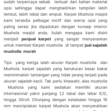
sudah terpercaya sebab terbuat dari bahan material
opsi sehingga dapat menghadirkan tampilan lebih
lembut, lebih tebal dan empuk. Karpet Mushola masjid
kami tersedia pelbagai motif dan warna opsi yang
paling serasi jka dipadukan dengan konsep interior
Mushola masjid anda. Itulah mengapa kami disini
menjadi
penjual karpet
yang sangat menyarankan
untuk membeli Karpet musholla di tempat
jual sajadah
musholla
murah
Tips yang ketiga ialah ukuran Karpet musholla dan
Mushola. karpet sajadah yang berukuran besar bakal
meminimalisir tantangan yang tidak jarang terjadi pada
ukuran sajadah kecil. Tak perlu khawatir, alas musholla
Mushola yang kami sediakan memiliki ukuran
Internasional yakni panjang 1,2 tebal dan lebar 6,12,
hingga 30roll. Ditunjang dengan ketebalan hingga 16
mm menciptakan karpet Mushola akan menyerahkan