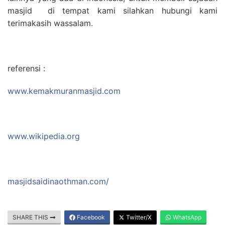
masjid di tempat kami silahkan hubungi kami
terimakasih wassalam.
referensi :
www.kemakmuranmasjid.com
www.wikipedia.org
masjidsaidinaothman.com/
SHARE THIS
Facebook
Twitter/X
WhatsApp