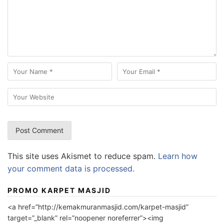
This site uses Akismet to reduce spam.
Learn how
your comment data is processed.
PROMO KARPET MASJID
<a href=”http://kemakmuranmasjid.com/karpet-masjid”
target=”_blank” rel=”noopener noreferrer”><img