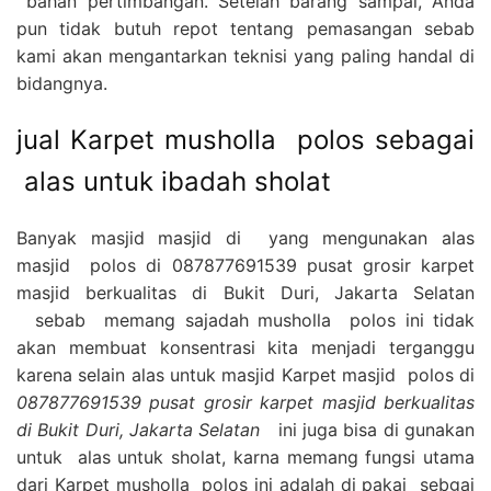
bahan pertimbangan. Setelah barang sampai, Anda
pun tidak butuh repot tentang pemasangan sebab
kami akan mengantarkan teknisi yang paling handal di
bidangnya.
jual Karpet musholla polos sebagai
alas untuk ibadah sholat
Banyak masjid masjid di yang mengunakan alas
masjid polos di 087877691539 pusat grosir karpet
masjid berkualitas di Bukit Duri, Jakarta Selatan
sebab memang sajadah musholla polos ini tidak
akan membuat konsentrasi kita menjadi terganggu
karena selain alas untuk masjid Karpet masjid polos di
087877691539 pusat grosir karpet masjid berkualitas
di Bukit Duri, Jakarta Selatan
ini juga bisa di gunakan
untuk alas untuk sholat, karna memang fungsi utama
dari Karpet musholla polos ini adalah di pakai sebgai