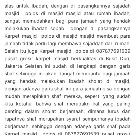
alas untuk ibadah, dengan di pasangkannya sajadah
masjid polos di masjid masjid atau rumah ibadah,
sangat memudahkan bagi para jamaah yang hendak
melakukan ibadah sebab dengan di pasangkannya
Karpet masjid polos di masjid masjid membuat para
jamaah tidak perlu lagi membawa sajaddah dari rumah.
Selain itu juga Karpet masjid polos di 087877691539
pusat grosir karpet masjid berkualitas di Bukit Duri,
Jakarta Selatan ini sudah di lengkapi dengan garis
shaf sehingga ini akan dangat membantu bagi jamaah
yang hendak melakukan ibadah sholat di masjid,
dengan adanya garis shaf ini para jamaah bisa dengan
mudah merapihkan shaf mereka, seperti yang sudah
kita ketahui bahwa shaf merupakn hal yang paling
penting dalam sholat berjamaah, dimana lurus dan
rapatnya shaf merupakan syarat sempurnanya ibadah
berjamaah, sehingga dengan adanya garis shaf pada
Karpet masjid polos di 087877691539 pusat grosir