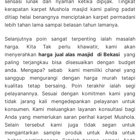
sensasi lunak dan nyaman ketika dipijak. Tingkat
kerapatan karpet Mushola masjid kami paling padat
ditiap helai benangnya menciptakan karpet permadani
lebih tahan lama sampai belasan tahun lamanya.
Selanjutnya poin sangat terpenting ialah masalah
harga. Kita Tak perlu khawatir, kami akan
menyerahkan
harga
jual alas masjid
di Bekasi
yang
paling terjangkau bisa disesuaikan dengan budget
anda. Mengapa? sebab kami memiliki chanel yang
sanggup mengurangi dengan harga murah tetapi
kualitas tetap bersaing. Poin terakhir ialah segi
pelayanannya. Sesuai dengan komitmen kami yang
tidak jarang kali mengedepankan pelayanan untuk
konsumen. Kami meluangkan layanan konsultasi bagi
Anda yang memerlukan saran perihal karpet Mushola.
Selain tersebut kami juga tidak segan untuk
mengantarkan sample produk untuk Anda untuk