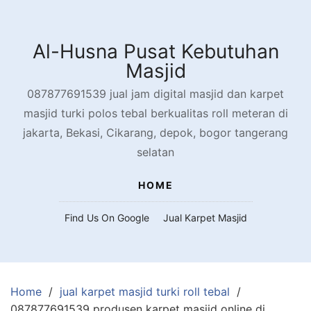
Skip
to
content
Al-Husna Pusat Kebutuhan
Masjid
087877691539 jual jam digital masjid dan karpet
masjid turki polos tebal berkualitas roll meteran di
jakarta, Bekasi, Cikarang, depok, bogor tangerang
selatan
HOME
Find Us On Google
Jual Karpet Masjid
Home
jual karpet masjid turki roll tebal
087877691539 produsen karpet masjid online di