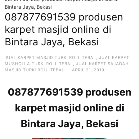
Bintara Jaya, Bekasi
087877691539 produsen
karpet masjid online di
Bintara Jaya, Bekasi
JUAL KARPET MASJID TURKI ROLL TEBAL
,
JUAL KARPET
MUSHOLLA TURKI ROLL TEBAL
,
JUAL KARPET SAJADAH
MASJID TURKI ROLL TEBAL
·
APRIL 21, 2019
087877691539 produsen
karpet masjid online di
Bintara Jaya, Bekasi