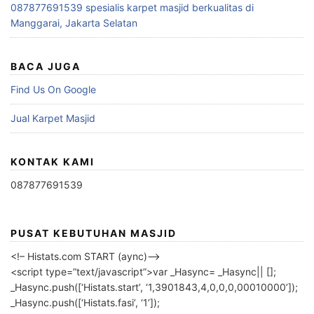
087877691539 spesialis karpet masjid berkualitas di
Manggarai, Jakarta Selatan
BACA JUGA
Find Us On Google
Jual Karpet Masjid
KONTAK KAMI
087877691539
PUSAT KEBUTUHAN MASJID
<!– Histats.com START (aync)–>
<script type=”text/javascript”>var _Hasync= _Hasync|| [];
_Hasync.push([‘Histats.start’, ‘1,3901843,4,0,0,0,00010000’]);
_Hasync.push([‘Histats.fasi’, ‘1’]);