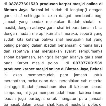
di
087877691539 produsen karpet masjid online di
Bintara Jaya, Bekasi
ini sudah di lengkap[I dengan
garis shaf sehingga ini akan dangat membantu bagi
jamaah yang hendak melakukan ibadah sholat di
masjid, dengan adanya garis shaf ini para jamaah bisa
dengan mudah merapihkan shaf mereka, seperti yang
sudah kita ketahui bahwa shaf merupakn hal yang
paling penting dalam ibadah berjamaah, dimana lurus
dan rapatnya shaf merupakan syarat sempurnanya
sholat berjamaah, sehingga dengan adanya garis shaf
pada Karpet masjid polos di
087877691539
produsen karpet masjid online di Bintara Jaya, Bekasi
ini akan mempermudah para jamaah untuk
merapatkan, meluruskan dan merapihkan sah mereka
sehingga ibadah jamaahpun bisa di lakukan secara
sempurna, ini juga mempermudah imam, karena imam
ibadah juga bertugas untuk mengatur para jamaah
termasuk dalam urusan shaf. Karpet musholla polos di