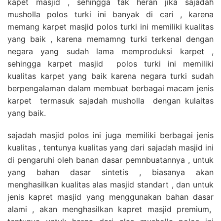
kapet masjid , sehingga tak heran jika sajadah
musholla polos turki ini banyak di cari , karena
memang karpet masjid polos turki ini memiliki kualitas
yang baik , karena memamng turki terkenal dengan
negara yang sudah lama memproduksi karpet ,
sehingga karpet masjid polos turki ini memiliki
kualitas karpet yang baik karena negara turki sudah
berpengalaman dalam membuat berbagai macam jenis
karpet termasuk sajadah musholla dengan kulaitas
yang baik.
sajadah masjid polos ini juga memiliki berbagai jenis
kualitas , tentunya kualitas yang dari sajadah masjid ini
di pengaruhi oleh banan dasar pemnbuatannya , untuk
yang bahan dasar sintetis , biasanya akan
menghasilkan kualitas alas masjid standart , dan untuk
jenis kapret masjid yang menggunakan bahan dasar
alami , akan menghasilkan kapret masjid premium,