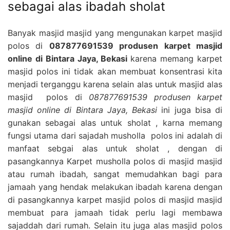
sebagai alas ibadah sholat
Banyak masjid masjid yang mengunakan karpet masjid
polos di
087877691539 produsen karpet masjid
online di Bintara Jaya, Bekasi
karena memang karpet
masjid polos ini tidak akan membuat konsentrasi kita
menjadi terganggu karena selain alas untuk masjid alas
masjid polos di
087877691539 produsen karpet
masjid online di Bintara Jaya, Bekasi
ini juga bisa di
gunakan sebagai alas untuk sholat , karna memang
fungsi utama dari sajadah musholla polos ini adalah di
manfaat sebgai alas untuk sholat , dengan di
pasangkannya Karpet musholla polos di masjid masjid
atau rumah ibadah, sangat memudahkan bagi para
jamaah yang hendak melakukan ibadah karena dengan
di pasangkannya karpet masjid polos di masjid masjid
membuat para jamaah tidak perlu lagi membawa
sajaddah dari rumah. Selain itu juga alas masjid polos