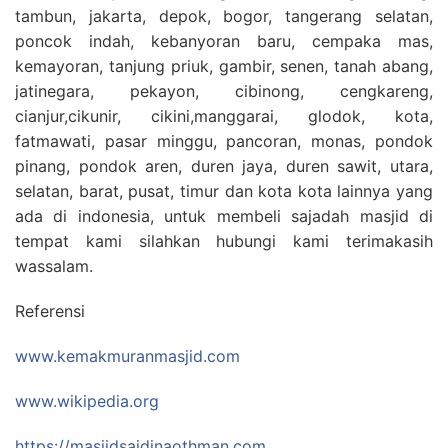
tambun, jakarta, depok, bogor, tangerang selatan,
poncok indah, kebanyoran baru, cempaka mas,
kemayoran, tanjung priuk, gambir, senen, tanah abang,
jatinegara, pekayon, cibinong, cengkareng,
cianjur,cikunir, cikini,manggarai, glodok, kota,
fatmawati, pasar minggu, pancoran, monas, pondok
pinang, pondok aren, duren jaya, duren sawit, utara,
selatan, barat, pusat, timur dan kota kota lainnya yang
ada di indonesia, untuk membeli sajadah masjid di
tempat kami silahkan hubungi kami terimakasih
wassalam.
Referensi
www.kemakmuranmasjid.com
www.wikipedia.org
https://masjidsaidinaothman.com