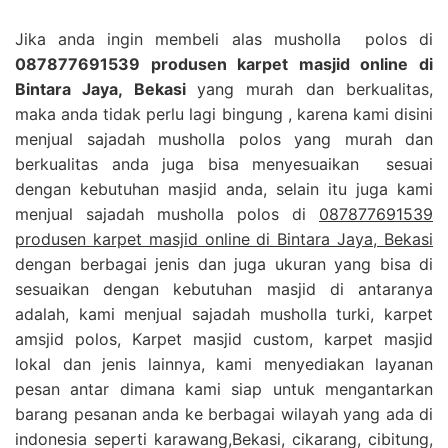
Jika anda ingin membeli alas musholla polos di
087877691539 produsen karpet masjid online di
Bintara Jaya, Bekasi
yang murah dan berkualitas,
maka anda tidak perlu lagi bingung , karena kami disini
menjual sajadah musholla polos yang murah dan
berkualitas anda juga bisa menyesuaikan sesuai
dengan kebutuhan masjid anda, selain itu juga kami
menjual sajadah musholla polos di
087877691539
produsen karpet masjid online di Bintara Jaya, Bekasi
dengan berbagai jenis dan juga ukuran yang bisa di
sesuaikan dengan kebutuhan masjid di antaranya
adalah, kami menjual sajadah musholla turki, karpet
amsjid polos, Karpet masjid custom, karpet masjid
lokal dan jenis lainnya, kami menyediakan layanan
pesan antar dimana kami siap untuk mengantarkan
barang pesanan anda ke berbagai wilayah yang ada di
indonesia seperti karawang,Bekasi, cikarang, cibitung,