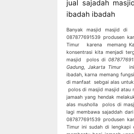
jual sajadah masj
ibadah ibadah
Banyak masjid masjid di
087877691539 produsen kar
Timur karena memang Karp
konsentrasi kita menjadi ter
masjid polos di
087877691
Gadung, Jakarta Timur
i
ibadah, karna memang fungsi
di manfaat sebgai alas untuk
polos di masjid masjid atau
jamaah yang hendak melaku
alas musholla polos di mas
lagi membawa sajaddah dari 
087877691539 produsen kar
Timur ini sudah di lengkapi