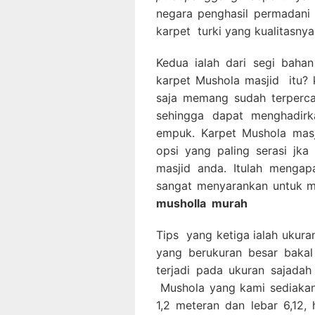
negara penghasil permadani 
karpet turki yang kualitasnya
Kedua ialah dari segi bahan
karpet Mushola masjid itu? k
saja memang sudah terperca
sehingga dapat menghadirka
empuk. Karpet Mushola masj
opsi yang paling serasi jk
masjid anda. Itulah mengap
sangat menyarankan untuk m
musholla
murah
Tips yang ketiga ialah ukura
yang berukuran besar bakal
terjadi pada ukuran sajadah 
Mushola yang kami sediakan 
1,2 meteran dan lebar 6,12,