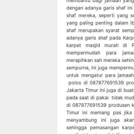
membantu bagi jamaah yang 
dengan adanya garis shaf in
shaf mereka, seperti yang 
yang paling penting dalam i
shaf merupakan syarat semp
adanya garis shaf pada Kar
karpet masjid murah di
mempermudah para jamaa
merapihkan sah mereka sehin
sempurna, ini juga memperm
untuk mengatur para jamaah
polos di 087877691539 prod
Jakarta Timur ini juga di bu
pada saat di pakai tidak mu
di 087877691539 produsen k
Timur ini memang pas jika
menyambung ini juga akan
sehingga pemasangan karpe