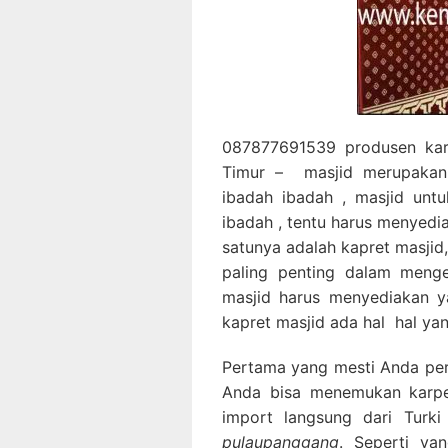
087877691539 produsen kar
Timur – masjid merupakan
ibadah ibadah , masjid un
ibadah , tentu harus menyedi
satunya adalah kapret masjid
paling penting dalam menge
masjid harus menyediakan y
kapret masjid ada hal hal yan
Pertama yang mesti Anda perha
Anda bisa menemukan karpet
import langsung dari Turk
pulaupanggang
. Seperti ya