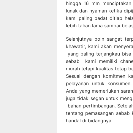
hingga 16 mm menciptakan 
lunak dan nyaman ketika dipi
kami paling padat ditiap he
lebih tahan lama sampai bela
Selanjutnya poin sangat ter
khawatir, kami akan menye
yang paling terjangkau bis
sebab kami memiliki chan
murah tetapi kualitas tetap be
Sesuai dengan komitmen ka
pelayanan untuk konsumen.
Anda yang memerlukan saran p
juga tidak segan untuk men
bahan pertimbangan. Setelah
tentang pemasangan sebab k
handal di bidangnya.