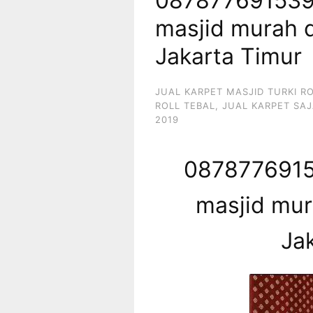
087877691539
masjid murah 
Jakarta Timur
JUAL KARPET MASJID TURKI R
ROLL TEBAL
,
JUAL KARPET SAJ
2019
0878776915
masjid mur
Ja